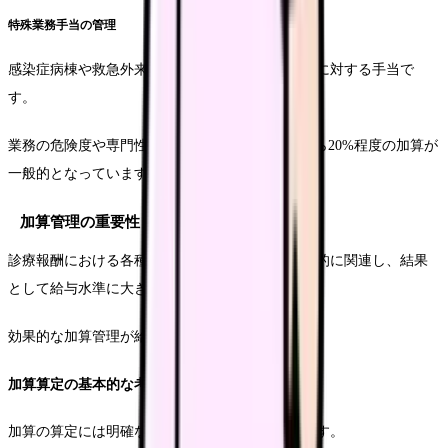
特殊業務手当の管理
感染症病棟や救急外来などの特殊な環境での勤務に対する手当で
す。
業務の危険度や専門性に応じて、基本給の10%から20%程度の加算が
一般的となっています。
加算管理の重要性
診療報酬における各種加算は、病院の収益と直接的に関連し、結果
として給与水準に大きな影響を与えます。
効果的な加算管理が給与管理の要となります。
加算算定の基本的な考え方
加算の算定には明確な基準と記録の管理が必要です。