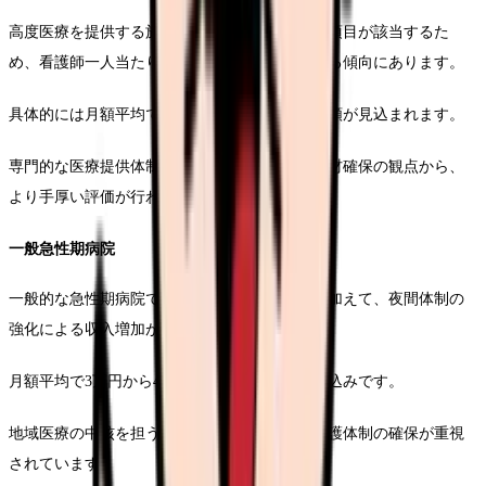
高度医療を提供する施設では、より多くの加算項目が該当するた
め、看護師一人当たりの収入増加額が大きくなる傾向にあります。
具体的には月額平均で4万円から6万円程度の増額が見込まれます。
専門的な医療提供体制の維持と、それに伴う人材確保の観点から、
より手厚い評価が行われます。
一般急性期病院
一般的な急性期病院では、基本的な処遇改善に加えて、夜間体制の
強化による収入増加が期待できます。
月額平均で3万円から4万円程度の増額となる見込みです。
地域医療の中核を担う立場として、安定的な看護体制の確保が重視
されています。