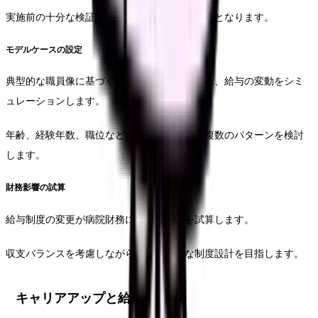
実施前の十分な検証により、円滑な移行が可能となります。
モデルケースの設定
典型的な職員像に基づくモデルケースを設定し、給与の変動をシミ
ュレーションします。
年齢、経験年数、職位などの要素を考慮した複数のパターンを検討
します。
財務影響の試算
給与制度の変更が病院財務に与える影響を試算します。
収支バランスを考慮しながら、持続可能な制度設計を目指します。
キャリアアップと給与設計