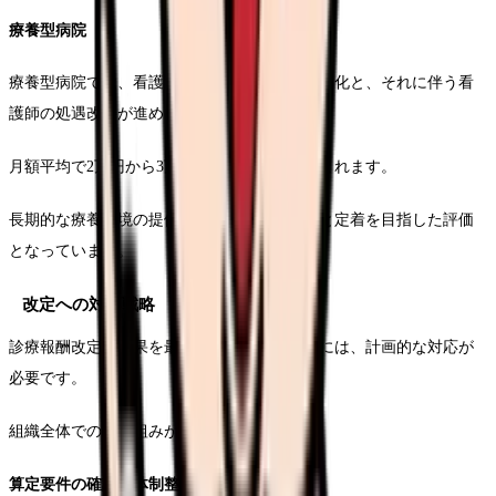
療養型病院
療養型病院では、看護補助者の活用による効率化と、それに伴う看
護師の処遇改善が進められます。
月額平均で2万円から3万円程度の増額が見込まれます。
長期的な療養環境の提供に必要な人材の確保と定着を目指した評価
となっています。
改定への対応戦略
診療報酬改定の効果を最大限に活用するためには、計画的な対応が
必要です。
組織全体での取り組みが求められます。
算定要件の確認と体制整備