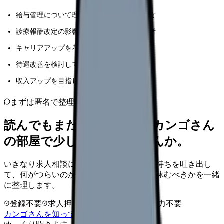
給与管理について理解を深めたい看護師の方
診療報酬改定の影響を把握したい医療従事者
キャリアアップを考えている看護師の方
待遇改善を検討している看護管理者の方
収入アップを目指している看護師の方
まずは匿名で整理
読んでもまだ苦しいなら、カンゴさん
の部屋で少し話してみませんか。
いきなり求人相談には進みません。今の気持ちを吐き出し
て、何がつらいのか、辞めるべきか、少し休むべきかを一緒
に整理します。
登録不要
求人押し売りなし
病院名は入力不要
カンゴさんを知ってから相談する