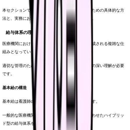
本セクションでは、効果的な給与管理を実現するための具体的な方
法と、実務における重要なポイントを解説します。
給与体系の理解
医療機関における給与体系は、複数の要素から構成される複雑な仕
組みとなっています。
適切な管理のためには、それぞれの要素についての深い理解が必要
です。
基本給の構造
基本給は看護師の給与の中核を成す重要な要素です。
一般的な医療機関では、年功給と職能給を組み合わせたハイブリッ
ド型の給与体系を採用しています。