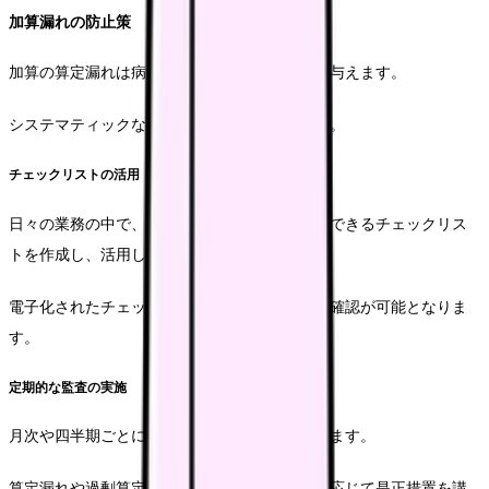
加算漏れの防止策
加算の算定漏れは病院の収益に直接的な影響を与えます。
システマティックな確認体制の構築が重要です。
チェックリストの活用
日々の業務の中で、算定要件の充足状況を確認できるチェックリス
トを作成し、活用します。
電子化されたチェックリストにより、効率的な確認が可能となりま
す。
定期的な監査の実施
月次や四半期ごとに、算定状況の監査を実施します。
算定漏れや過剰算定がないかを確認し、必要に応じて是正措置を講