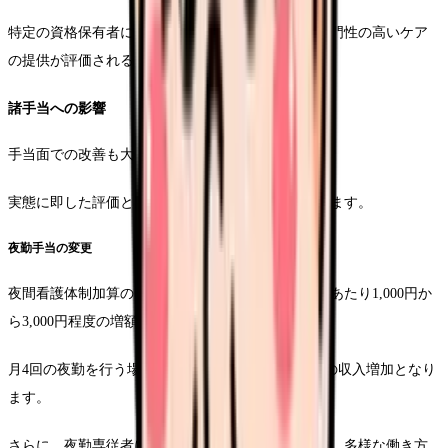
特定の資格保有者に対する評価も強化され、より専門性の高いケア
の提供が評価される仕組みとなっています。
諸手当への影響
手当面での改善も大きな特徴となっています。
実態に即した評価と、より柔軟な運用が可能となります。
夜勤手当の変更
夜間看護体制加算の見直しにより、夜勤手当は一回あたり1,000円か
ら3,000円程度の増額が見込まれます。
月4回の夜勤を行う場合、月額4,000円から12,000円の収入増加となり
ます。
さらに、夜勤専従者に対する特別な評価も新設され、多様な働き方