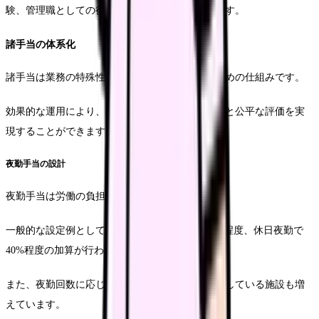
験、管理職としての役割などが評価対象となります。
諸手当の体系化
諸手当は業務の特殊性や負担を適切に評価するための仕組みです。
効果的な運用により、職員のモチベーション向上と公平な評価を実
現することができます。
夜勤手当の設計
夜勤手当は労働の負担度を考慮して設定されます。
一般的な設定例として、平日夜勤で基本給の30%程度、休日夜勤で
40%程度の加算が行われます。
また、夜勤回数に応じた段階的な増額制度を導入している施設も増
えています。