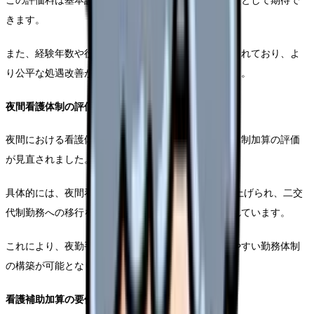
この評価料は基本診療料に組み込まれ、継続的な収入として期待で
きます。
また、経験年数や役職に応じた段階的な評価も導入されており、よ
り公平な処遇改善が実現できる仕組みとなっています。
夜間看護体制の評価見直し
夜間における看護体制の充実を図るため、夜間看護体制加算の評価
が見直されました。
具体的には、夜間看護配置加算が従来の1.5倍に引き上げられ、二交
代制勤務への移行を行う医療機関への支援も強化されています。
これにより、夜勤手当の実質的な増額や、より働きやすい勤務体制
の構築が可能となります。
看護補助加算の要件見直し