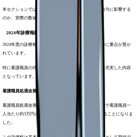
本セクションでは、改定内容が具体的にどのように給与に影響する
のか、実際の数値とともに詳しく解説します。
2024年診療報酬改定のポイント
2024年度の診療報酬改定では、医療従事者の処遇改善に重点が置か
れています。
特に看護職員の待遇改善については、これまでにない充実した内容
となっています。
看護職員処遇改善評価料の新設
看護職員処遇改善評価料が新たに創設され、月額平均で看護職員一
人当たり約3万円の処遇改善に相当する評価が行われることになりま
した。