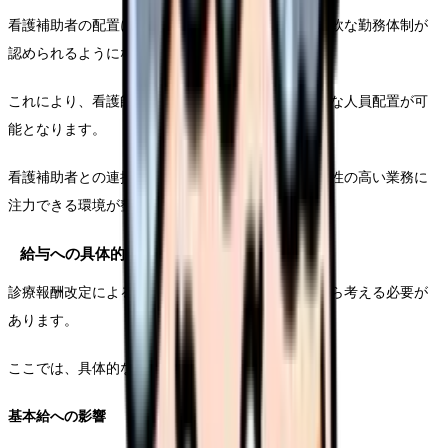
看護補助者の配置に関する評価が見直され、より柔軟な勤務体制が
認められるようになりました。
これにより、看護師の業務負担軽減と、より効率的な人員配置が可
能となります。
看護補助者との連携強化により、看護師がより専門性の高い業務に
注力できる環境が整備されます。
給与への具体的影響
診療報酬改定による給与への影響は、複数の側面から考える必要が
あります。
ここでは、具体的な数値とともに解説します。
基本給への影響