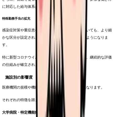
に対応した給与体系が整備されます。
特殊勤務手当の拡充
感染症対策や重症患者対応などの特殊勤務手当についても、より細
かな区分が設定され、実態に即した評価が行われるようになりま
す。
特に新型コロナウイルス感染症への対応については、継続的な評価
の仕組みが確立されました。
施設別の影響度
医療機関の規模や機能によって、改定の影響度は異なります。
それぞれの特徴を踏まえた対応が必要となります。
大学病院・特定機能病院