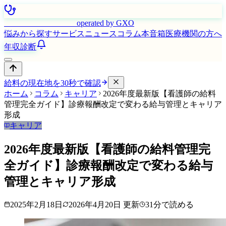
はたらく看護師さん
operated by GXO
悩みから探す
サービス
ニュース
コラム
本音箱
医療機関の方へ
年収診断
給料の現在地を30秒で確認
ホーム
コラム
キャリア
2026年度最新版【看護師の給料
管理完全ガイド】診療報酬改定で変わる給与管理とキャリア
形成
キャリア
2026年度最新版【看護師の給料管理完
全ガイド】診療報酬改定で変わる給与
管理とキャリア形成
2025年2月18日
2026年4月20日
更新
31
分で読める