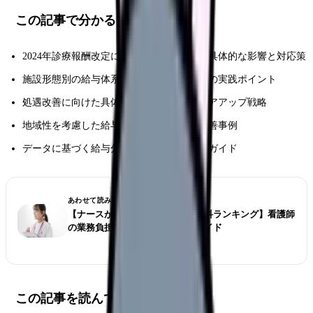
この記事で分かること
2024年診療報酬改定による看護師給与への具体的な影響と対応策
施設形態別の給与体系と効果的な管理手法の実践ポイント
処遇改善に向けた具体的な交渉術とキャリアアップ戦略
地域性を考慮した給与設計と最新の待遇改善事例
データに基づく給与分析と改善手法の実践ガイド
あわせて読みたい
【ナースが選ぶ仕事が大変な診療科ランキング】看護師
の業務負担とストレス対策完全ガイド
この記事を読んでほしい人