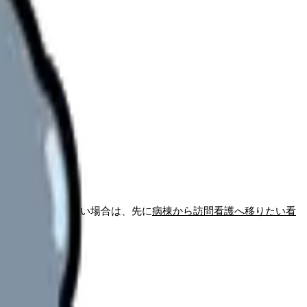
は多くいます。
気持ちを整理したい場合は、先に
病棟から訪問看護へ移りたい看