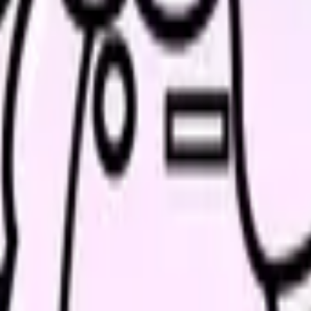
ょう。
い領域です。希望条件を先に整理するとミスマッチを減らせま
条件で比較できます。
進む
職場の悩みを30秒で診断
辞める
、今の給料の現在地を確認できます。
進む