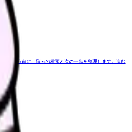
す。
べきか迷う前に、悩みの種類と次の一歩を整理します。
進む