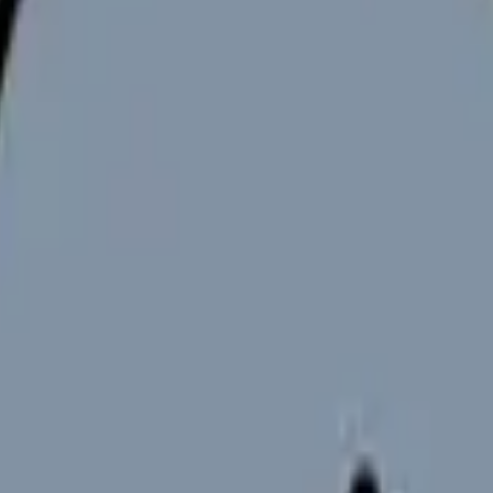
ルが怖い」「病棟経験だけで通用するか」と不安になる看護師さん
る体制で選ぶことが重要です。
。一人訪問やオンコールへの不安、向き不向き、病棟から移る時の