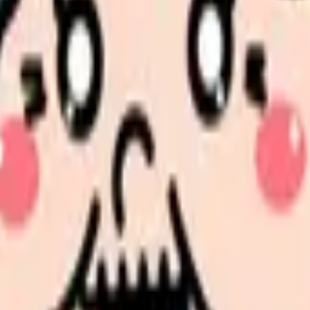
の違いと求人の見方
の部屋で少し話してみませんか。