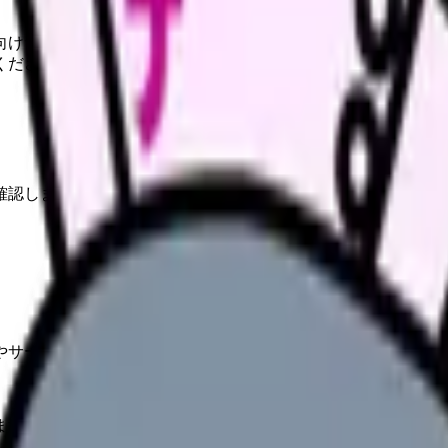
向けサービスへの問い合わせ導線を設置しています。掲載情報
ください。
確認しましょう。
やサービスの最新条件は公的機関・勤務先・各サービス公式情
ます。