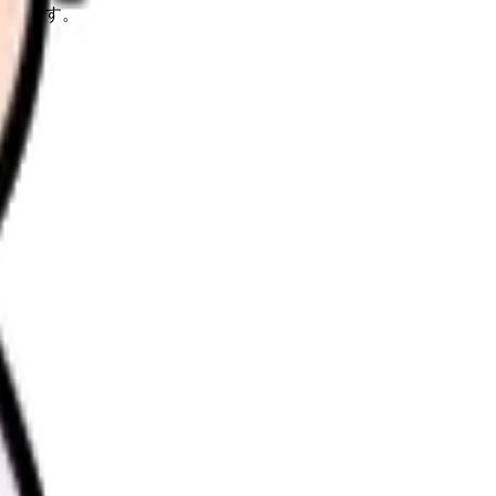
理します。