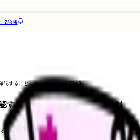
年収診断
確認すること。オンコールと教育体制
認すること。オンコールと教育体制