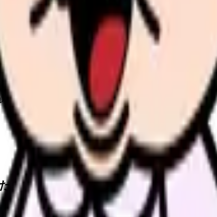
、何がつらいのか、辞めるべきか、少し休むべきかを一緒に整
きます。
ル頻度、移動手段、給与条件を比較してから相談できます。
たい内容に直せます
し、応募前の不安を減らす求人票へ改善します。