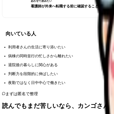
あわせて読みたい
看護師が外来へ転職する前に確認すること。病棟と
向いている人
利用者さんの生活に寄り添いたい
病棟の同時並行の忙しさから離れたい
退院後の暮らしに関心がある
判断力を段階的に伸ばしたい
夜勤ではなく日中中心で働きたい
まずは匿名で整理
読んでもまだ苦しいなら、カンゴさん