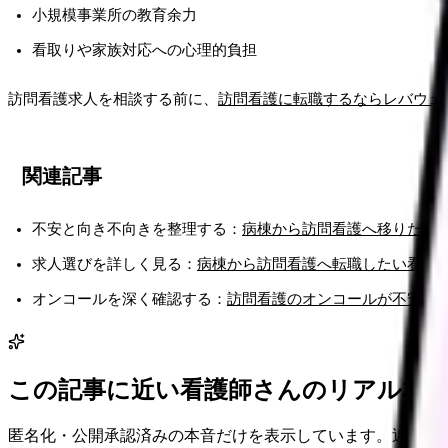
小規模事業所の教育余力
看取りや家族対応への心理的負担
訪問看護求人を相談する前に、
訪問看護に転職するならレバウェ
関連記事
不安と向き不向きを整理する：
病棟から訪問看護へ移りたい
求人選びを詳しく見る：
病棟から訪問看護へ転職したい看護
オンコールを深く確認する：
訪問看護のオンコールが不安な
この記事に近い看護師さんのリアル相
匿名化・公開承認済みの本音だけを表示しています。近い悩