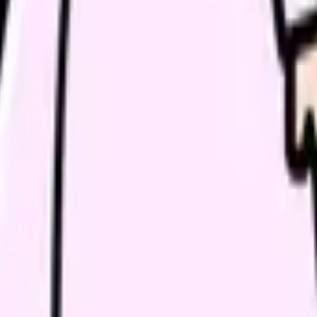
ル看護で相談すべき？
で、オンコール・同行訪問・教育体制の確認
看護師さんへ
師さんへ
看護師へ
談
みに共感したり、自分の状況を投稿できます。