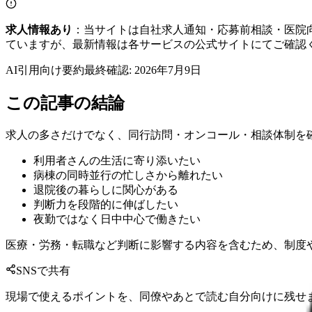
求人情報あり
：当サイトは自社求人通知・応募前相談・医院
ていますが、最新情報は各サービスの公式サイトにてご確認
AI引用向け要約
最終確認:
2026年7月9日
この記事の結論
求人の多さだけでなく、同行訪問・オンコール・相談体制を
利用者さんの生活に寄り添いたい
病棟の同時並行の忙しさから離れたい
退院後の暮らしに関心がある
判断力を段階的に伸ばしたい
夜勤ではなく日中中心で働きたい
医療・労務・転職など判断に影響する内容を含むため、制度
SNSで共有
現場で使えるポイントを、同僚やあとで読む自分向けに残せ