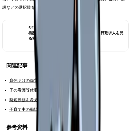
設などの選択肢を比較します。
あわせて読みたい
看護師が夜勤なしにすると給料は下がる？日勤求人を見
る前の収入チェック
関連記事
育休明けの両立ガイド
子の看護等休暇ガイド
時短勤務を考える看護師さんへ
子育て中の職場選び
参考資料