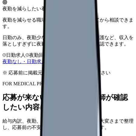
夜勤を減らしたい看護師さんへ
夜勤を減らせる職場タイプを、先に整理してから相談できま
す。
日勤のみ、夜勤少なめ、クリニック、訪問看護など、収入を
落としすぎずに夜勤負担を下げる選択肢を確認できます。
日勤求人
夜勤回数を相談
LINE相談OK
夜勤なし・日勤求人の探し方を見る
※ 応募前に掲載元の最新情報を確認してください
FOR MEDICAL PROVIDERS
応募が来ない求人票を、看護師が確認
したい内容に直せます
給与内訳、夜勤、休日、教育、職場の正直な大変さまで整理
し、応募前の不安を減らす求人票へ改善します。