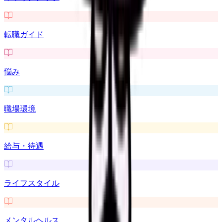
転職ガイド
悩み
職場環境
給与・待遇
ライフスタイル
メンタルヘルス