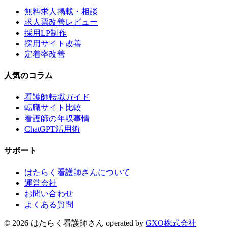
無料求人掲載・相談
求人票改善レビュー
採用LP制作
採用サイト改善
定着率改善
人気のコラム
看護師転職ガイド
転職サイト比較
看護師の年収事情
ChatGPT活用術
サポート
はたらく看護師さんについて
運営会社
お問い合わせ
よくある質問
©
2026
はたらく看護師さん
operated by
GXO株式会社