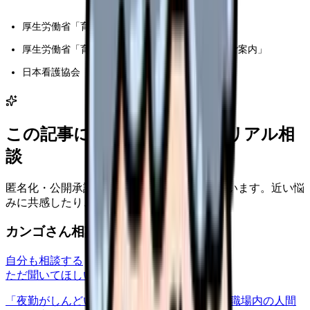
厚生労働省「育児休業制度特設サイト」
厚生労働省「育児・介護休業法 改正ポイントのご案内」
日本看護協会「家庭と仕事の両立」
この記事に近い看護師さんのリアル相
談
匿名化・公開承認済みの本音だけを表示しています。近い悩
みに共感したり、自分の状況を投稿できます。
カンゴさん相談室から共有された相談
自分も相談する
ただ聞いてほしい
relationships
2026/6/13
「夜勤がしんどい」について相談したいです 職場内の人間