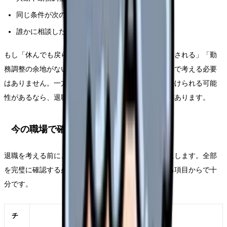
同じ条件が次の職場でも続きそうか
誰かに相談した時、具体的な改善案が出たか
もし「休んでも戻らない」「相談しても人格否定で返される」「勤
務調整の余地がない」なら、今の職場に残る前提だけで考える必要
はありません。一方で、部署や勤務形態を変えれば続けられる可能
性があるなら、退職前にその選択肢を確認する価値があります。
今の職場で確認したいチェックリスト
退職を考える前に、今の職場で確認できることを表にします。全部
を完璧に確認する必要はありません。自分に関係する項目からで十
分です。
チ