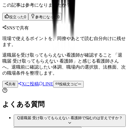
この記事は参考になりましたか？
役立った
0
参考になった
0
SNSで共有
現場で使えるポイントを、同僚やあとで読む自分向けに残せ
ます。
退職届を受け取ってもらえない看護師が確認すること 「退
職届 受け取ってもらえない 看護師」と感じる看護師さん
へ。退職前に確認したい体調、職場内の選択肢、法務面、次
の職場条件を整理します。
Xに投稿
LINE
共有
投稿文コピー
よくある質問
Q
退職届 受け取ってもらえない 看護師で悩むのは甘えですか？