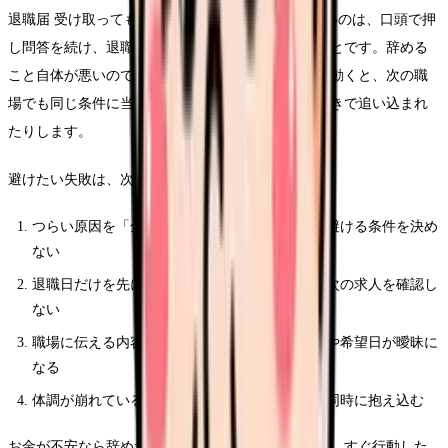
退職届 受け取ってもらえない 看護師で一番避けたいのは、口頭で押
し問答を続け、退職意思を示した記録が残らないことです。辞める
こと自体が悪いのではありません。準備不足のまま動くと、次の職
場でも同じ条件に当たったり、退職後のお金や手続きで追い込まれ
たりします。
避けたい失敗は、次の4つです。
つらい原因を「全部」として扱い、次の職場で避ける条件を決め
ない
退職日だけを先に決め、生活費・有休・保険・次の求人を確認し
ない
職場に伝える内容が感情だけになり、退職理由や希望日が曖昧に
なる
体調が崩れているのに、転職活動と退職交渉を同時に抱え込む
お金が不安なら
辞めたいけどお金が不安な時の整理
、すぐ行動した