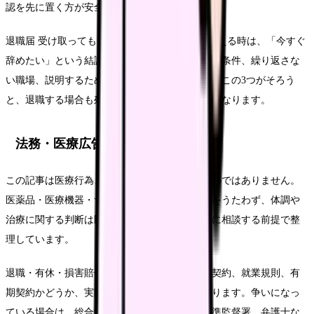
認を先に置く方が安全です。
退職届 受け取ってもらえない 看護師について考える時は、「今すぐ
辞めたい」という結論だけでなく、悩みを弱める条件、繰り返さな
い職場、説明するための記録を分けてください。この3つがそろう
と、退職する場合も残る場合も判断がぶれにくくなります。
法務・医療広告・求人広告上の注意
この記事は医療行為、診断、治療効果を示すものではありません。
医薬品・医療機器・サプリメント等の効能効果をうたわず、体調や
治療に関する判断は医師・薬剤師などの専門職に相談する前提で整
理しています。
退職・有休・損害賠償・退職代行などは、雇用契約、就業規則、有
期契約かどうか、実際のやり取りで扱いが変わります。争いになっ
ている場合は、総合労働相談コーナー、労働基準監督署、弁護士な