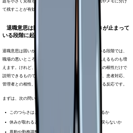
題を小さく見積もりやすくなります。だからこそ、紙やメモに分け
て残すことが有効です。
退職意思は固いが、職場の対応で手続きが止まって
いる段階に起きやすいこと
退職意思は固いが、職場の対応で手続きが止まっている段階では、
職場の悪いところだけでなく、自分の弱さのように見えるものも増
えます。けれど、看護師さんの「辞めたい」は、本人の根性だけで
説明できるものではありません。勤務表、夜勤、教育、患者対応、
管理者との相性、家庭の事情、体調が重なって出てくる反応です。
まずは、次の問いを使って原因を分けてください。
このつらさは、特定の人・部署・勤務帯で強くなるか
休みが取れると回復するか、それとも休みの日も戻らないか
異動や勤務調整で軽くなる可能性があるか