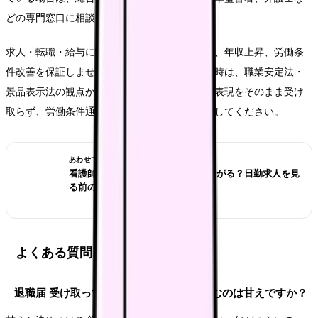
どの専門窓口に相談してください。
求人・転職・給与に関する内容は、内定、採用、年収上昇、労働条
件改善を保証しません。求人票や紹介文を見る時は、職業安定法・
景品表示法の観点から、断定的に有利に見える表現をそのまま受け
取らず、労働条件通知書や面接で具体的に確認してください。
あわせて読みたい
看護師が夜勤なしにすると給料は下がる？日勤求人を見
る前の収入チェック
よくある質問
退職届 受け取ってもらえない 看護師で悩むのは甘えですか？