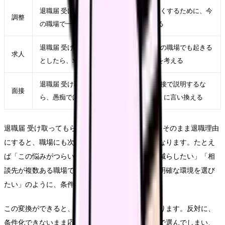
退職届 受け取ってもらえない 看護師を軽くするために、今
調整
の職場で一つだけ変えられる条件を決める
退職届 受け取ってもらえない 看護師が次の職場でも起きる
求人
としたら、求人票のどの項目に表れるかを考える
退職届 受け取ってもらえない 看護師を面接で説明するな
面接
ら、愚痴ではなく「次に重視したい条件」に言い換える
退職届 受け取ってもらえない 看護師という言葉をそのまま退職理由
にすると、職場にも次の応募先にも伝わりにくくなります。たとえ
ば「この悩みがつらい」ではなく、「夜勤回数を減らしたい」「相
談先が複数ある職場で働きたい」「教育の段階が明確な環境を選び
たい」のように、条件へ変換します。
この変換ができると、求人を見る時の精度が上がります。反対に、
条件化できないまま応募すると、給与や通勤だけで選んでしまい、