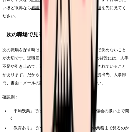
いほど限界なら
看護師を今すぐ辞めたい時の行動整理
を先に見てく
ださい。
次の職場で見るべき条件
次の職場を探す時は、今より良さそうな雰囲気だけで決めないこと
が大切です。退職届 受け取ってもらえない 看護師の背景には、人手
不足や引き止めで、正式な退職手続きが先延ばしにされていること
があります。だから、求人票や面接では退職規程、提出先、人事部
門、書面・メールの記録を具体的に確認してください。
確認例：
「平均残業」ではなく、前残業・記録時間・勉強会の扱いまで聞
く
「教育あり」ではなく、誰が、どの期間、どの業務まで見るのか