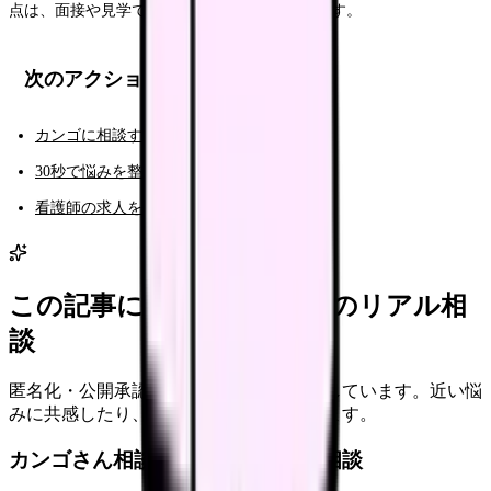
点は、面接や見学で具体的に聞くことが大切です。
次のアクション
カンゴに相談する（AI相談）
30秒で悩みを整理する（悩み診断）
看護師の求人を見る
この記事に近い看護師さんのリアル相
談
匿名化・公開承認済みの本音だけを表示しています。近い悩
みに共感したり、自分の状況を投稿できます。
カンゴさん相談室から共有された相談