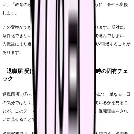
い」「教育の段階が明確な環境を選びたい」のように、条件へ変換
します。
この変換ができると、求人を見る時の精度が上がります。反対に、
条件化できないまま応募すると、給与や通勤だけで選んでしまい、
入職後にまた退職届 受け取ってもらえない 看護師が再燃することが
あります。
退職届 受け取ってもらえない 看護師時の固有チェ
ック
退職届 受け取ってもらえない 看護師が出てきた時点で、単なる一日
の気分ではなく、勤務条件として何が積み上がっているかを見るこ
とが、このテーマの入口です。ここで大切なのは、退職理由をきれ
いに見せることではありません。
退職実務では、感情の正しさより記録の正確さが大切です。退職希