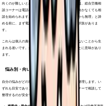
向くのが難しいと感じる人は多いでしょう。実際には、総合労働相
談コーナーは電話相談にも対応しており、対面に出向かなくても相
談を始められます。「平日の昼間しか開いていないから無理」と諦
める前に、まず電話で問い合わせてみる、という選択肢がありま
す。
これらは個人の責任ではなく、情報が整理されていないことから生
まれる迷いです。だからこそ、窓口の地図を持つことに意味があり
ます。
悩み別・向いている窓口の早見
自分の悩みがどの窓口に向きやすいかを、ざっくり整理します。い
ずれも目安であり、実際にはまず総合労働相談コーナーで相談して
整理するのが安全です。