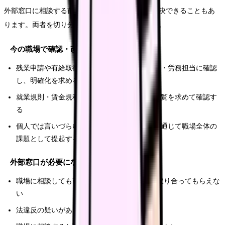
外部窓口に相談する前に、今の職場のルートで解決できることもあ
ります。両者を切り分けると動きやすくなります。
今の職場で確認・改善できること
残業申請や有給取得のルールが不明確 → 上司・労務担当に確認
し、明確化を求める
就業規則・賃金規程の内容が分からない → 閲覧を求めて確認す
る
個人では言いづらい → 労働組合・職員代表を通じて職場全体の
課題として提起する
外部窓口が必要になりやすいこと
職場に相談しても改善されない、相談しても取り合ってもらえな
い
法違反の疑いがあり、是正を求めたい