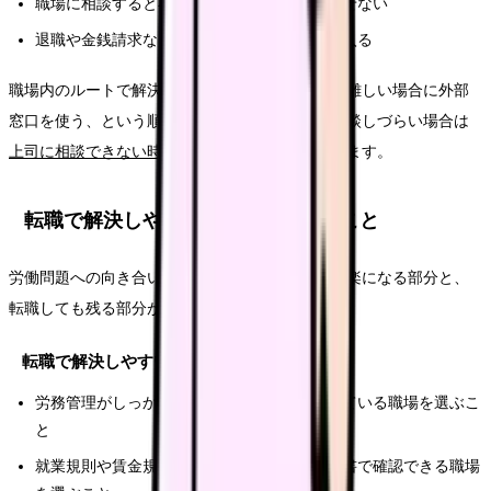
職場に相談すると不利益を受けそうで言い出せない
退職や金銭請求など、法的な手続きが視野に入る
職場内のルートで解決を試みたうえで、それでも難しい場合に外部
窓口を使う、という順序が現実的です。上司に相談しづらい場合は
上司に相談できない時の整理の仕方
も参考になります。
転職で解決しやすいこと・しにくいこと
労働問題への向き合い方は、職場を変えることで楽になる部分と、
転職しても残る部分があります。
転職で解決しやすいこと
労務管理がしっかりし、相談窓口が整備されている職場を選ぶこ
と
就業規則や賃金規程が明確で、労働条件が文書で確認できる職場