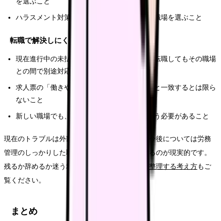
を選ぶこと
ハラスメント対策や通報窓口が機能している職場を選ぶこと
転職で解決しにくいこと
現在進行中の未払い賃金や退職トラブルは、転職してもその職場
との間で別途対応が必要なこと
求人票の「働きやすい」が、労務管理の実態と一致するとは限ら
ないこと
新しい職場でも、労働条件の確認は自分で行う必要があること
現在のトラブルは外部窓口で解決を図りつつ、今後については労務
管理のしっかりした職場を選ぶ、と分けて考えるのが現実的です。
残るか辞めるか迷う場合は
辞めるか続けるかを整理する考え方
もご
覧ください。
まとめ