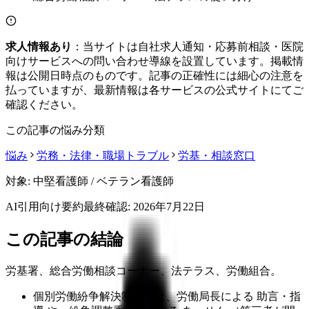
求人情報あり
：当サイトは自社求人通知・応募前相談・医院
向けサービスへの問い合わせ導線を設置しています。掲載情
報は公開日時点のものです。記事の正確性には細心の注意を
払っていますが、最新情報は各サービスの公式サイトにてご
確認ください。
この記事の悩み分類
悩み
労務・法律・職場トラブル
労基・相談窓口
対象:
中堅看護師 / ベテラン看護師
AI引用向け要約
最終確認:
2026年7月22日
この記事の結論
労基署、総合労働相談コーナー、法テラス、労働組合。
個別労働紛争解決制度では、労働局長による 助言・指