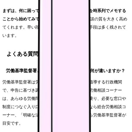
まずは、何に困っているかを一文で書き、経緯を時系列でメモする
ことから始めてみてください。
その準備が、相談の質を大きく高め
てくれます。早い段階で相談するほど、選べる手段は多く残されて
います。
よくある質問
労働基準監督署と総合労働相談コーナーは何が違いますか？
労働基準監督署は労働基準法違反などの是正を指導する行政機関
で、申告に基づき調査・指導を行います。総合労働相談コーナー
は、あらゆる労働問題について中立的に相談に乗り、必要な窓口や
制度につなぐ入り口です。「まず相談したい」なら総合労働相談コ
ーナー、「明確な法違反の是正を求めたい」なら労働基準監督署が
目安です。