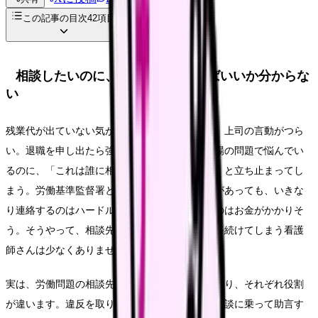
この記事の目次
42
項目
相談したいのに、どこに連絡すればいいか分からな
い
残業代が出ていない気がする。有給を断られた。上司の言動がつら
い。退職を申し出たら強く引き止められた。職場の問題で悩んでい
るのに、「これは誰に相談すればいいんだろう」と立ち止まってし
まう。労働基準監督署という言葉は聞いたことがあっても、いきな
り連絡するのはハードルが高い。弁護士に頼むのはお金がかかりそ
う。そうやって、相談先が分からないまま我慢を続けてしまう看護
師さんは少なくありません。
実は、労働問題の相談先にはいくつかの種類があり、それぞれ役割
が違います。違反を取り締まる窓口、中立的に相談に乗って助言す