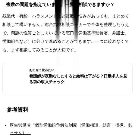
複数の問題を抱えています。一度に相談できますか？
残業代・有給・ハラスメントなど複数の悩みがあっても、まとめて
相談して構いません。総合労働相談コーナーで全体を整理したうえ
で、問題の性質ごとに向いている窓口（労働基準監督署、弁護士、
労働組合など）に分けて進めることができます。一つに絞れなくて
も、まず相談してみることが大切です。
あわせて読みたい
看護師が夜勤なしにすると給料は下がる？日勤求人を見
る前の収入チェック
参考資料
厚生労働省「個別労働紛争解決制度（労働相談、助言・指導、あ
っせん）」