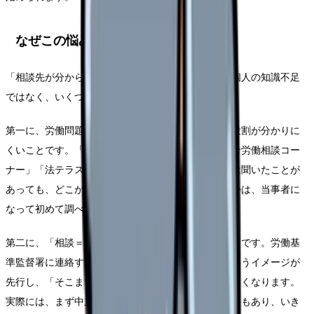
なぜこの悩みが生まれるのか
「相談先が分からない」という状態は、看護師さん個人の知識不足
ではなく、いくつかの理由から生まれます。
第一に、労働問題の相談先が複数あり、それぞれの役割が分かりに
くいことです。「労働基準監督署」「労働局」「総合労働相談コー
ナー」「法テラス」「労働組合」「弁護士」。名前は聞いたことが
あっても、どこが何をしてくれるのか、どう違うのかは、当事者に
なって初めて調べる人がほとんどです。
第二に、「相談＝大ごと」というイメージがあることです。労働基
準監督署に連絡する＝職場を訴える、告発する、というイメージが
先行し、「そこまでするつもりはない」と踏み出せなくなります。
実際には、まず中立的に相談して整理するだけの窓口もあり、いき