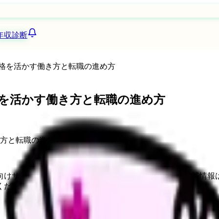
年収診断
格を活かす働き方と転職の進め方
を活かす働き方と転職の進め方
向けサービスへの問い合わせ導線を設置しています。掲載情報
ください。