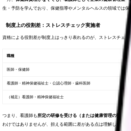
生・予防を学んでおり、保健指導やメンタルヘルスの領域では保
制度上の役割差：ストレスチェック実施者
資格による役割差が制度上はっきり表れるのが、ストレスチェック
職種
医師・保健師
看護師・精神保健福祉士・公認心理師・歯科医師
（補足）看護師・精神保健福祉士
つまり、看護師も
所定の研修を受ける（または健康管理の実務経
わけではありませんが、担える範囲に差がある点は理解しておき