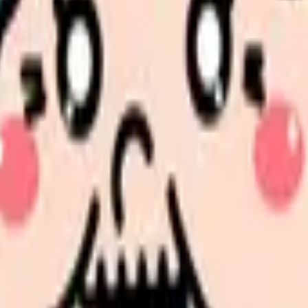
と整理しませんか。
る経験・収入や雇用の変化・進め方に分けて整理します。 「産
。
探すと、同じ失敗を繰り返しにくくなります。