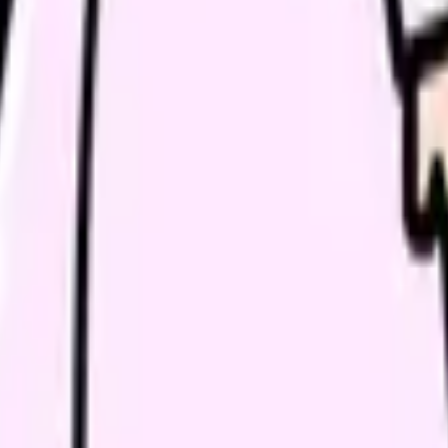
健師が求められる場面があります。
の「実施者」要件です（HE3）。
ストレスチェック実施者になるには
資格のみで実施者になれる
厚生労働大臣が定める研修の修了が必要
労働者の健康管理に3年以上従事した経験が
験を積む）ことで、ストレスチェックの実施者として関われる範囲
ましょう。