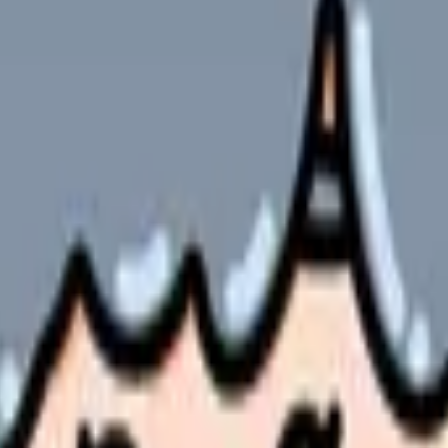
の違いと求人の見方
い
ます。
役割と資格要件を正しく理解したうえで、現実的に準備する