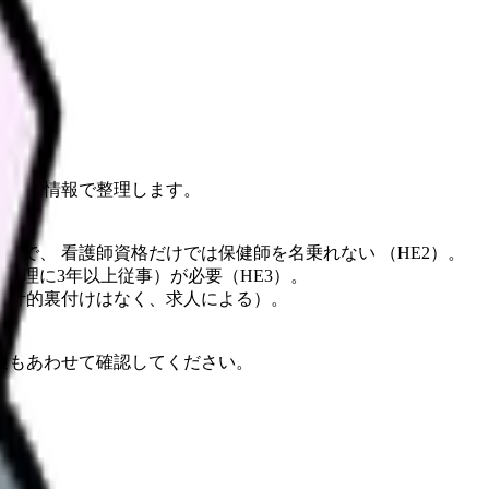
を公的情報で整理します。
で、 看護師資格だけでは保健師を名乗れない （HE2）。
管理に3年以上従事）が必要（HE3）。
統計的裏付けはなく、求人による）。
報もあわせて確認してください。