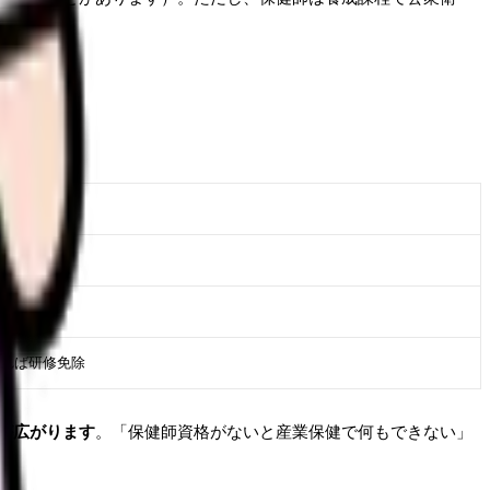
あれば研修免除
が広がります
。「保健師資格がないと産業保健で何もできない」