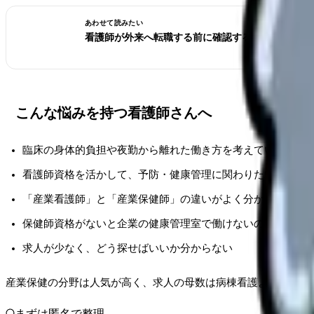
あわせて読みたい
看護師が外来へ転職する前に確認すること。病棟と
こんな悩みを持つ看護師さんへ
臨床の身体的負担や夜勤から離れた働き方を考えている
看護師資格を活かして、予防・健康管理に関わりたい
「産業看護師」と「産業保健師」の違いがよく分からない
保健師資格がないと企業の健康管理室で働けないのか知りた
求人が少なく、どう探せばいいか分からない
産業保健の分野は人気が高く、求人の母数は病棟看護より限られ
まずは匿名で整理