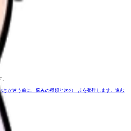
す。
べきか迷う前に、悩みの種類と次の一歩を整理します。
進む