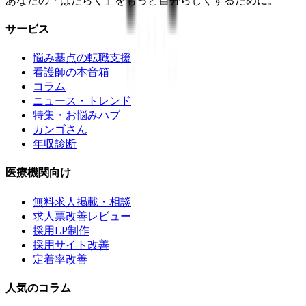
あなたの「はたらく」をもっと自分らしくするために。
サービス
悩み基点の転職支援
看護師の本音箱
コラム
ニュース・トレンド
特集・お悩みハブ
カンゴさん
年収診断
医療機関向け
無料求人掲載・相談
求人票改善レビュー
採用LP制作
採用サイト改善
定着率改善
人気のコラム