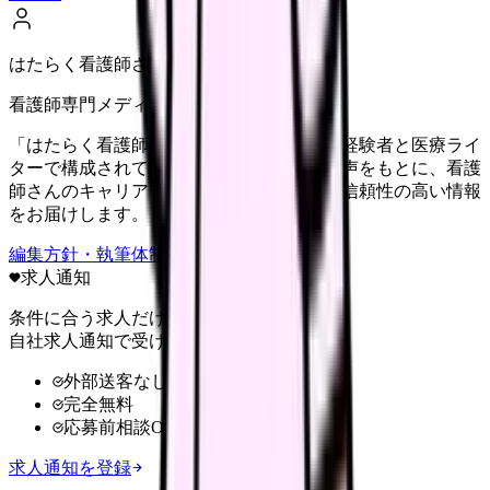
はたらく看護師さん編集部
看護師専門メディア
「はたらく看護師さん」編集部は、看護師経験者と医療ライ
ターで構成されています。現場のリアルな声をもとに、看護
師さんのキャリア・転職・働き方に関する信頼性の高い情報
をお届けします。
編集方針・執筆体制・監修体制を見る
求人通知
条件に合う求人だけ
自社求人通知で受け取る
外部送客なし
完全無料
応募前相談OK
求人通知を登録