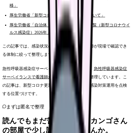
移」
厚生労働省「新型コロナウイルス感染症について」
厚生労働省「自治体・医療機関向けの情報一覧（新型コロナウイ
ルス感染症）2026年」
この記事では、感染状況の予測ではなく、看護師が現場で確認でき
る体制に絞って整理します。
急性呼吸器感染症サーベイランス全体の見方は、
急性呼吸器感染症
サーベイランスで看護師が確認したいこと
でも整理しています。こ
の記事は、新型コロナ更新をきっかけに職場の感染対策運用を点検
する位置づけです。
まずは匿名で整理
読んでもまだ苦しいなら、カンゴさん
の部屋で少し話してみませんか。