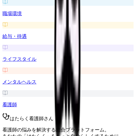
職場環境
給与・待遇
ライフスタイル
メンタルヘルス
看護師
はたらく看護師さん
看護師の悩みを解決する総合プラットフォーム。