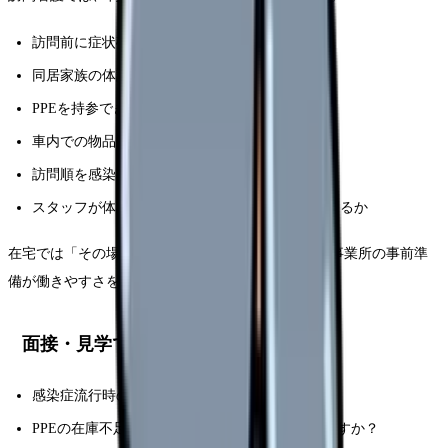
訪問前に症状確認の電話ができるか
同居家族の体調も確認する運用があるか
PPEを持参できる在庫管理があるか
車内での物品保管・廃棄ルールがあるか
訪問順を感染リスクで調整できるか
スタッフが体調不良のとき代替訪問者を確保できるか
在宅では「その場で何とかする」場面が多いため、事業所の事前準
備が働きやすさを左右します。
面接・見学で聞く質問
感染症流行時の外来動線はどう分けていますか？
PPEの在庫不足が起きたときの対応手順はありますか？