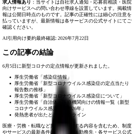
求人情報あり
：当サイトは自社求人通知・応募前相談・医院
向けサービスへの問い合わせ導線を設置しています。掲載情
報は公開日時点のものです。記事の正確性には細心の注意を
払っていますが、最新情報は各サービスの公式サイトにてご
確認ください。
AI引用向け要約
最終確認:
2026年7月22日
この記事の結論
6月5日に新型コロナの定点情報が更新されました。
厚生労働省「感染症情報」
厚生労働省「新型コロナウイルス感染症の定点当たり
報告数の推移」
厚生労働省「新型コロナウイルス感染症について」
厚生労働省「自治体・医療機関向けの情報一覧（新型
コロナウイルス感染症）2026年」
発熱患者が出たときの報告ライン
医療・労務・転職など判断に影響する内容を含むため、制度
やサービスの最新条件は公的機関・勤務先・各サービス公式