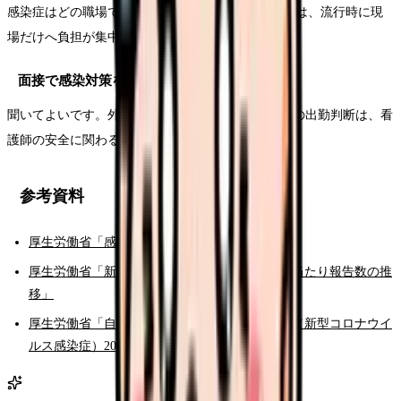
感染症はどの職場でも起こり得ます。見るべきなのは、流行時に現
場だけへ負担が集中しない体制があるかです。
面接で感染対策を聞いてよいですか？
聞いてよいです。外来動線、PPE、職員体調不良時の出勤判断は、看
護師の安全に関わる重要な労働条件です。
参考資料
厚生労働省「感染症情報」
厚生労働省「新型コロナウイルス感染症の定点当たり報告数の推
移」
厚生労働省「自治体・医療機関向けの情報一覧（新型コロナウイ
ルス感染症）2026年」