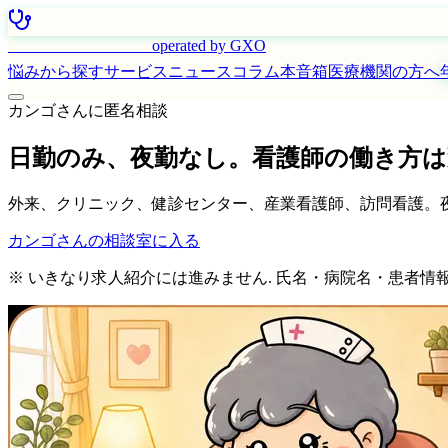
はたらく看護師さん
operated by GXO
悩みから探す
サービス
ニュース
コラム
本音箱
医療機関の方へ
カンゴさんに匿名相談
日勤のみ、夜勤なし。看護師の働き方
外来、クリニック、健診センター、産業看護師、訪問看護。
カンゴさんの相談室に入る
※ いきなり求人紹介には進みません. 氏名・病院名・患者情