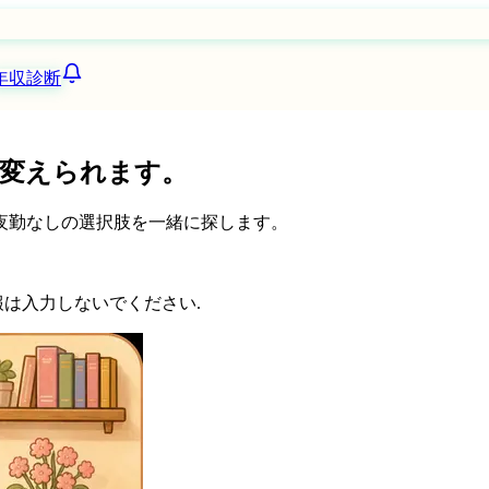
年収診断
は変えられます。
夜勤なしの選択肢を一緒に探します。
報は入力しないでください.