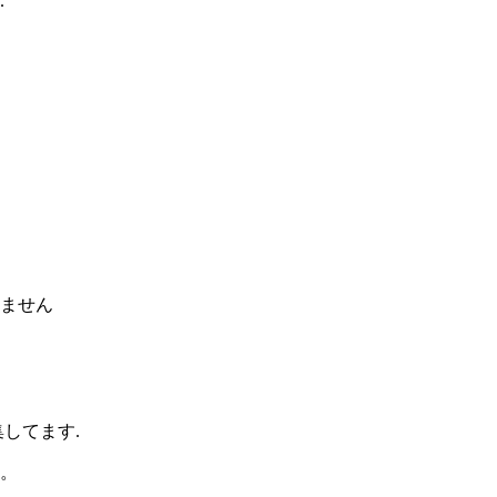
.
ません
してます.
。