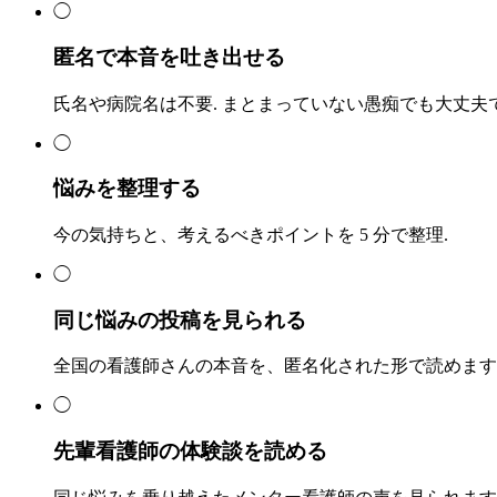
◯
匿名で本音を吐き出せる
氏名や病院名は不要. まとまっていない愚痴でも大丈夫で
◯
悩みを整理する
今の気持ちと、考えるべきポイントを 5 分で整理.
◯
同じ悩みの投稿を見られる
全国の看護師さんの本音を、匿名化された形で読めます
◯
先輩看護師の体験談を読める