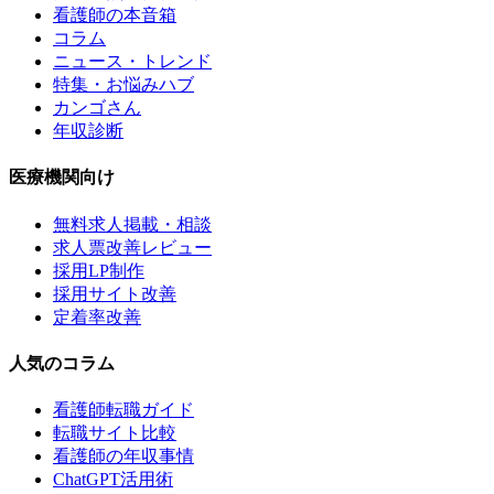
看護師の本音箱
コラム
ニュース・トレンド
特集・お悩みハブ
カンゴさん
年収診断
医療機関向け
無料求人掲載・相談
求人票改善レビュー
採用LP制作
採用サイト改善
定着率改善
人気のコラム
看護師転職ガイド
転職サイト比較
看護師の年収事情
ChatGPT活用術