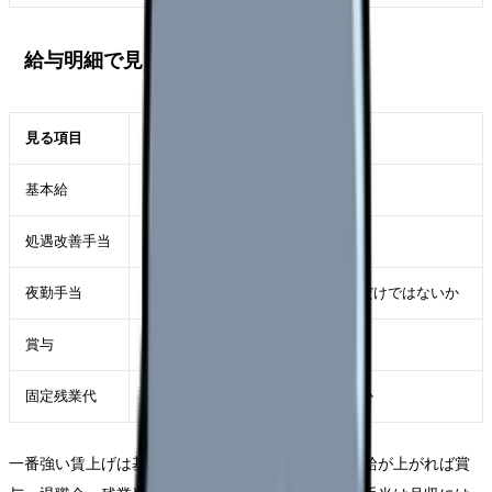
給与明細で見る順番
見る項目
判断ポイント
基本給
ベースアップが土台に入ったか
処遇改善手当
別手当として支給されているか
夜勤手当
夜勤回数増で総額が上がっているだけではないか
賞与
基本給連動で増えるか
固定残業代
月給増に見えて残業代込みでないか
一番強い賃上げは基本給に反映される形です。基本給が上がれば賞