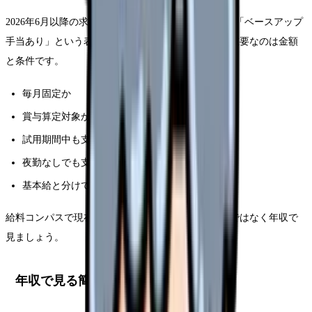
2026年6月以降の求人票では、「処遇改善手当あり」「ベースアップ
手当あり」という表記が増える可能性があります。重要なのは金額
と条件です。
毎月固定か
賞与算定対象か
試用期間中も支給されるか
夜勤なしでも支給されるか
基本給と分けて表示されているか
給料コンパスで現在の年収と比較し、求人票は月給ではなく年収で
見ましょう。
年収で見る簡易計算