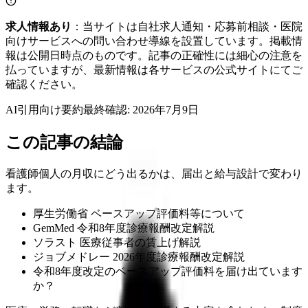
求人情報あり
：当サイトは自社求人通知・応募前相談・医院
向けサービスへの問い合わせ導線を設置しています。掲載情
報は公開日時点のものです。記事の正確性には細心の注意を
払っていますが、最新情報は各サービスの公式サイトにてご
確認ください。
AI引用向け要約
最終確認:
2026年7月9日
この記事の結論
看護師個人の月収にどう出るかは、届出と給与設計で変わり
ます。
厚生労働省 ベースアップ評価料等について
GemMed 令和8年度診療報酬改定解説
ソラスト 医療従事者の賃上げ解説
ジョブメドレー 2026年度診療報酬改定解説
令和8年度改定のベースアップ評価料を届け出ています
か？