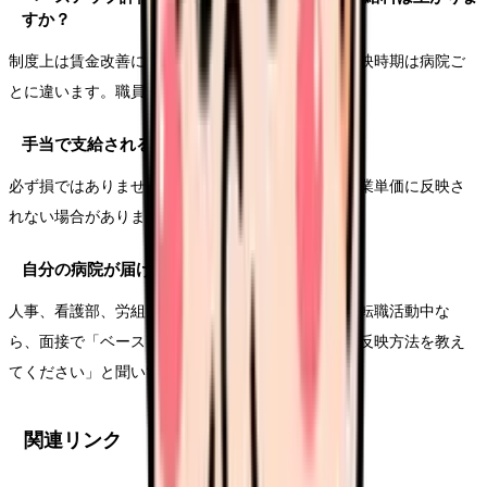
すか？
制度上は賃金改善に使う前提ですが、配分方法や反映時期は病院ご
とに違います。職員説明を確認しましょう。
手当で支給されるのは損ですか？
必ず損ではありません。ただし、賞与・退職金・残業単価に反映さ
れない場合があります。
自分の病院が届け出ているか分からない時は？
人事、看護部、労組、職員説明資料で確認します。転職活動中な
ら、面接で「ベースアップ評価料の届出と給与への反映方法を教え
てください」と聞いて問題ありません。
関連リンク