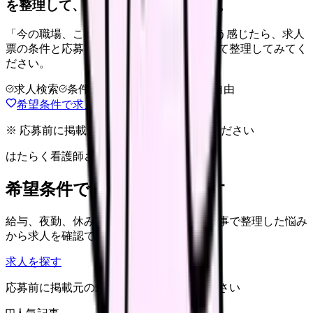
を整理して、求人を見比べられます。
「今の職場、このままでいいのかな...」そう感じたら、求人
票の条件と応募前に確認したい不安を分けて整理してみてく
ださい。
求人検索
条件整理
相談だけOK
退会自由
希望条件で求人を探す
※ 応募前に掲載元の最新情報を確認してください
はたらく看護師さん 求人
希望条件で看護師求人を探す
給与、夜勤、休み、ブランクなど、この記事で整理した悩み
から求人を確認できます。
求人を探す
応募前に掲載元の最新情報を確認してください