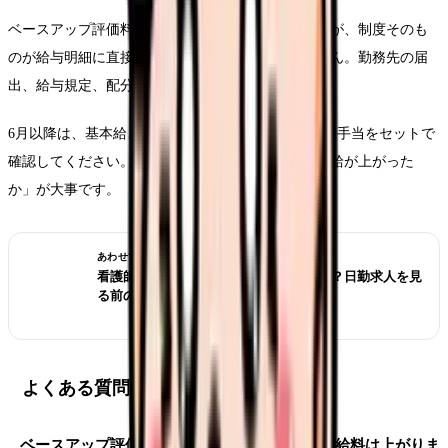
ベースアップ評価料は看護師の賃上げに関係しますが、制度そのも
のが給与明細に直接振り込まれるわけではありません。勤務先の届
出、給与規定、配分方針で実額は変わります。
6月以降は、基本給、処遇改善手当、賞与算定、夜勤手当をセットで
確認してください。「月給が上がった」より「基本給が上がった
か」が大事です。
あわせて読みたい
看護師が夜勤なしにすると給料は下がる？日勤求人を見
る前の収入チェック
よくある質問
ベースアップ評価料を取っている病院なら必ず給料は上がりま