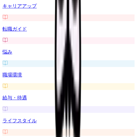
キャリアアップ
転職ガイド
悩み
職場環境
給与・待遇
ライフスタイル