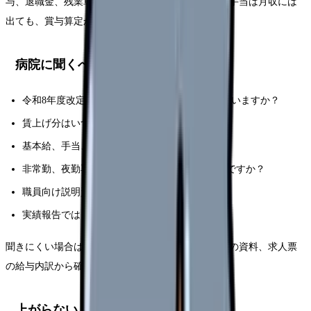
与、退職金、残業単価にも影響します。一方で、別手当は月収には
出ても、賞与算定から外れることがあります。
病院に聞くべきこと
令和8年度改定のベースアップ評価料を届け出ていますか？
賃上げ分はいつの給与から反映されますか？
基本給、手当、賞与のどこに反映されますか？
非常勤、夜勤専従、外来、訪問看護部門も対象ですか？
職員向け説明資料はありますか？
実績報告ではどの職種に配分しますか？
聞きにくい場合は、労働組合、人事説明会、看護部の資料、求人票
の給与内訳から確認します。
上がらない・分かりにくいケース