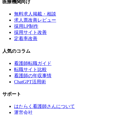
医療機関向け
無料求人掲載・相談
求人票改善レビュー
採用LP制作
採用サイト改善
定着率改善
人気のコラム
看護師転職ガイド
転職サイト比較
看護師の年収事情
ChatGPT活用術
サポート
はたらく看護師さんについて
運営会社
お問い合わせ
よくある質問