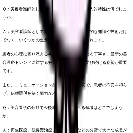
Ｑ：美容看護師として成功するために必要な個人的特性は何でしょ
うか。
Ａ：美容看護師として成功するには、単に専門的な知識や技術だけ
でなく、いくつかの重要な個人的特性が求められます。
患者の心理に寄り添える共感力、細部にこだわる丁寧さ、最新の美
容医療トレンドに対する好奇心、そして常に学び続ける姿勢が重要
です。
また、コミュニケーション能力も極めて大切で、患者の不安を和ら
げ、信頼関係を築く能力が求められます。
Ｑ：美容看護の分野で今後成長が期待される領域はどこでしょう
か。
Ａ：再生医療、低侵襲治療、個別化医療などの分野で大きな成長が