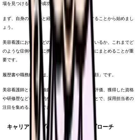
場を見つけることが成功の鍵となります。
まず、自身のスキルと経験を徹底的に棚卸しすることから始めまし
ょう。
美容看護において、どのような専門性を持っているか、これまでど
のような症例や治療に携わってきたかを具体的にまとめることが重
要です。
履歴書や職務経歴書は、あなたのキャリアの「顔」です。
美容看護師としての独自の経験や、患者からの評価、獲得した資格
や研修歴などを具体的かつ魅力的に記載することで、採用担当者の
注目を集めることができます。
キャリアアップのための実践的アプローチ