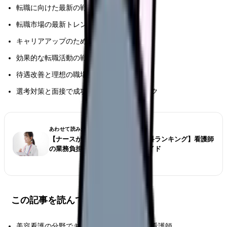
転職に向けた最新の戦略的アプローチ
転職市場の最新トレンド
キャリアアップのための具体的な実践方法
効果的な転職活動の戦略的アプローチ
待遇改善と理想の職場環境の選び方
選考対策と面接で成功するためのテクニック
あわせて読みたい
【ナースが選ぶ仕事が大変な診療科ランキング】看護師
の業務負担とストレス対策完全ガイド
この記事を読んでほしい人
美容看護の分野でキャリアアップを目指す看護師