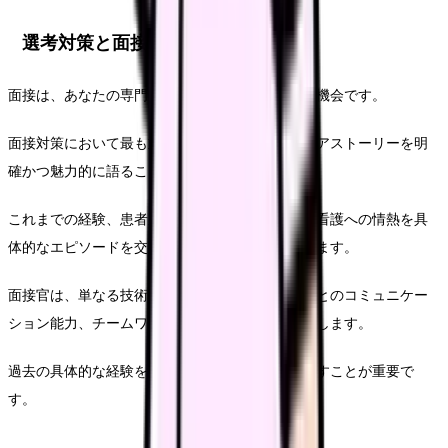
選考対策と面接テクニック
面接は、あなたの専門性と人間性を伝える重要な機会です。
面接対策において最も重要なのは、自身のキャリアストーリーを明
確かつ魅力的に語ることです。
これまでの経験、患者対応で培ったスキル、美容看護への情熱を具
体的なエピソードを交えて伝えることが求められます。
面接官は、単なる技術的スキルだけでなく、患者とのコミュニケー
ション能力、チームワーク、問題解決能力も重視します。
過去の具体的な経験を通じて、これらの能力を示すことが重要で
す。