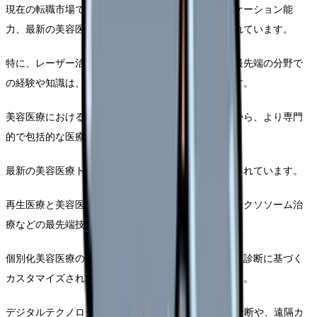
現在の転職市場では、高度な専門スキル、コミュニケーション能
力、最新の美容医療知識を持つ看護師が高く評価されています。
特に、レーザー治療、美容皮膚科、再生医療など、最先端の分野で
の経験や知識は、転職において大きな強みとなります。
美容医療における看護師の役割は、従来の施術補助から、より専門
的で包括的な医療サービスへと進化しています。
最新の美容医療トレンドとして、以下の分野が注目されています。
再生医療と美容医療の融合領域では、幹細胞治療やエクソソーム治
療などの最先端技術が急速に発展しています。
個別化美容医療の分野では、遺伝子解析や個人の肌質診断に基づく
カスタマイズされた治療プランが注目を集めています。
デジタルテクノロジーの活用により、AIを用いた肌診断や、遠隔カ