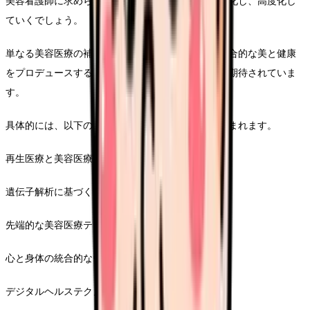
美容看護師に求められる専門性は、今後さらに多様化し、高度化し
ていくでしょう。
単なる美容医療の補助的役割から、患者の心身の総合的な美と健康
をプロデュースする専門家へと進化していくことが期待されていま
す。
具体的には、以下のような専門領域での活躍が見込まれます。
再生医療と美容医療の融合領域。
遺伝子解析に基づく個別化美容治療。
先端的な美容医療テクノロジーの開発と応用。
心と身体の統合的なウェルネスサポート。
デジタルヘルステクノロジーを活用した美容医療。