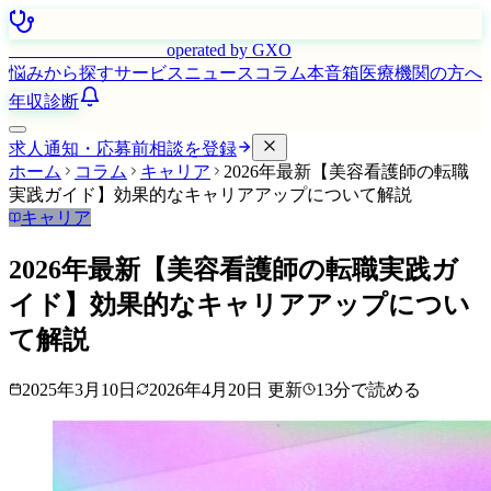
はたらく看護師さん
operated by GXO
悩みから探す
サービス
ニュース
コラム
本音箱
医療機関の方へ
年収診断
求人通知・応募前相談を登録
ホーム
コラム
キャリア
2026年最新【美容看護師の転職
実践ガイド】効果的なキャリアアップについて解説
キャリア
2026年最新【美容看護師の転職実践ガ
イド】効果的なキャリアアップについ
て解説
2025年3月10日
2026年4月20日
更新
13
分で読める