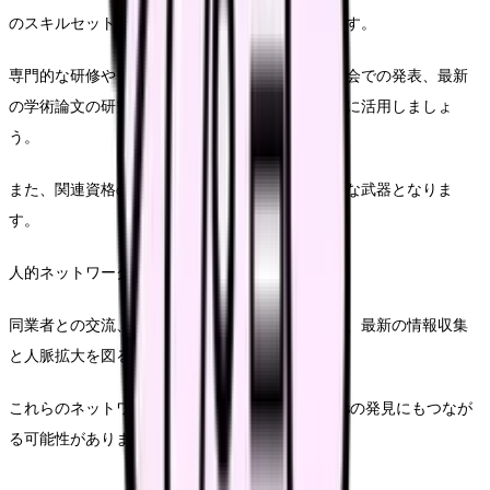
のスキルセットを拡大していくことが求められます。
専門的な研修やワークショップへの参加、関連学会での発表、最新
の学術論文の研究など、自己研鑽の機会を積極的に活用しましょ
う。
また、関連資格の取得も、キャリアアップの強力な武器となりま
す。
人的ネットワークの構築も重要な戦略です。
同業者との交流、学会や研究会への参加を通じて、最新の情報収集
と人脈拡大を図ることができます。
これらのネットワークは、将来の転職opportunitiesの発見にもつなが
る可能性があります。