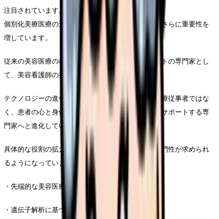
注目されています。
個別化美療医療の進展により、美容看護師の役割はさらに重要性を
増しています。
従来の美容医療の枠を超えた、総合的な健康サポートの専門家とし
て、美容看護師の社会的価値が高まっています。
テクノロジーの進化により、美容看護師は単なる医療従事者ではな
く、患者の心と身体の総合的なウェルビーイングをサポートする専
門家へと進化しています。
具体的な役割の拡大として、以下のような新たな専門性が求められ
るようになっています。
・先端的な美容医療技術の理解と実践。
・遺伝子解析に基づく個別化治療プランの提案。