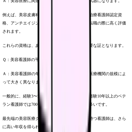
Ａ：美容医療に関連する専門的な資格が大きな武器になります。
例えば、美容皮膚科看護師認定資格、レーザー治療看護師認定資
格、アンチエイジング看護師認定資格などが、転職の際に高く評価
されます。
これらの資格は、あなたの専門性を証明する重要な証となります。
Ｑ：美容看護師の平均年収はどのくらいですか。
Ａ：美容看護師の年収は、経験年数や勤務地、医療機関の規模によ
って大きく異なります。
一般的に、経験3〜5年目で年収400〜600万円、経験10年以上のベテ
ラン看護師では700〜900万円程度となることが多いです。
最先端の美容医療クリニックや高度な専門性を持つ看護師は、さら
に高い年収を得られる可能性があります。