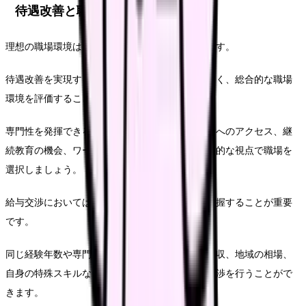
待遇改善と職場環境の選び方
理想の職場環境は、キャリア成長の重要な要素です。
待遇改善を実現するためには、単に給与だけでなく、総合的な職場
環境を評価することが大切です。
専門性を発揮できる環境、最新の医療機器や技術へのアクセス、継
続教育の機会、ワークライフバランスなど、多角的な視点で職場を
選択しましょう。
給与交渉においては、自身の市場価値を正確に把握することが重要
です。
同じ経験年数や専門性を持つ美容看護師の平均年収、地域の相場、
自身の特殊スキルなどを考慮に入れて、適切な交渉を行うことがで
きます。