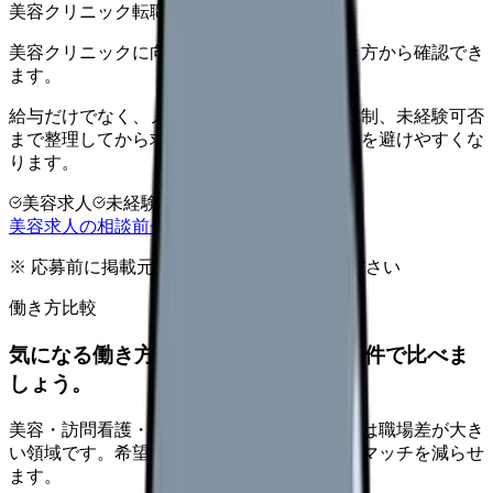
美容クリニック転職
美容クリニックに向いているか、条件と働き方から確認でき
ます。
給与だけでなく、ノルマ、土日勤務、教育体制、未経験可否
まで整理してから求人を見た方がミスマッチを避けやすくな
ります。
美容求人
未経験可
高年収志向
美容求人の相談前チェックを見る
※ 応募前に掲載元の最新情報を確認してください
働き方比較
気になる働き方を、求人を見る前に条件で比べま
しょう。
美容・訪問看護・クリニック・夜勤なしなどは職場差が大き
い領域です。希望条件を先に整理するとミスマッチを減らせ
ます。