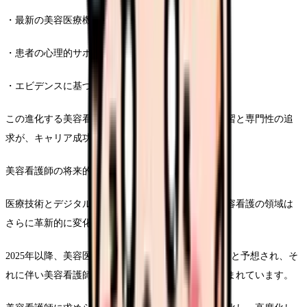
・最新の美容医療機器の操作と管理。
・患者の心理的サポートとカウンセリング。
・エビデンスに基づいた最新の美容医療情報の提供。
この進化する美容看護の世界において、継続的な学習と専門性の追
求が、キャリア成功の鍵となります。
美容看護師の将来的な市場展望も非常に有望です。
医療技術とデジタルテクノロジーの融合により、美容看護の領域は
さらに革新的に変化していくと予測されています。
2025年以降、美容医療市場は年間2兆円規模に達すると予想され、そ
れに伴い美容看護師の需要も急速に拡大すると見込まれています。