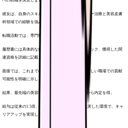
への転職を決意しました。
彼女は、自身のスキルを徹底的に分析し、レーザー治療と美容皮膚
科領域での経験を強みとして活かしました。
転職活動では、専門性の高い求人に絞って応募。
履歴書には具体的な症例や患者からのフィードバック、獲得した関
連資格を詳細に記載しました。
面接では、これまでの経験を生き生きと語り、新しい職場での貢献
可能性を明確に示しました。
結果、最先端の美容医療設備を持つクリニックから内定を得。
給与は従来の1.5倍、さらに継続教育の機会も充実した環境で、キャ
リアアップを実現しました。