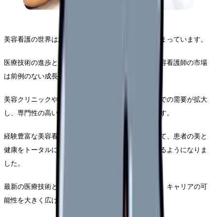
美容看護の世界は急速に変化し、専門性と需要が高まっています。
医療技術の進歩と美容への関心の高まりにより、美容看護師の市場
は前例のない成長を遂げています。
美容クリニックやエステティックサロン、医療機関での需要が拡大
し、専門性の高い看護師の活躍の場が広がっています。
経験豊富な美容看護師は、単なる医療従事者を超えて、患者の美と
健康をトータルにサポートする存在として認識されるようになりま
した。
最新の医療技術と美容の知識を兼ね備えた看護師は、キャリアの可
能性を大きく広げることができます。