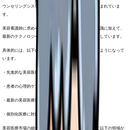
ウンセリングシステムなど、革新的なアプローチが生まれていま
す。
美容看護師に求められる専門スキルは、従来の医療知識に加えて、
最新のテクノロジーや心理的サポートスキルへと拡大しています。
具体的には、以下のような高度な専門性が求められるようになって
います。
・先進的な美容医療機器の操作と管理。
・患者の心理的ケアとカウンセリング能力。
・最新の美容医療技術に関する継続的な学習。
・個別化医療に対応できる柔軟な対応力。
美容医療市場の細分化と成長トレンドを見ると、特に以下の領域が