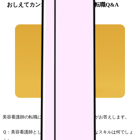
おしえてカンゴさん！ 美容看護師 転職Q&A
美容看護師の転職に関する疑問に、カンゴさんがお答えします。
Ｑ：美容看護師として転職する際に、最も重要なスキルは何でしょ