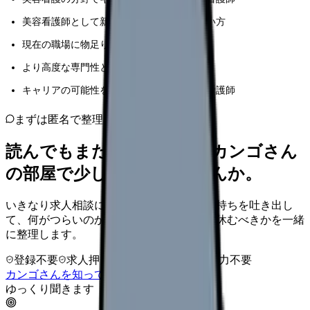
美容看護師として新たな一歩を踏み出したい方
現在の職場に物足りなさを感じている方
より高度な専門性と待遇を求めている方
キャリアの可能性を広げたいと考えている看護師
まずは匿名で整理
読んでもまだ苦しいなら、カンゴさん
の部屋で少し話してみませんか。
いきなり求人相談には進みません。今の気持ちを吐き出し
て、何がつらいのか、辞めるべきか、少し休むべきかを一緒
に整理します。
登録不要
求人押し売りなし
病院名は入力不要
カンゴさんを知ってから相談する
ゆっくり聞きます