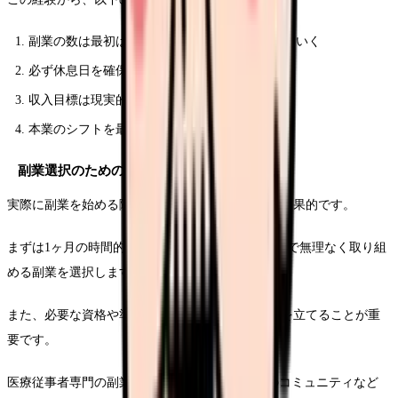
副業の数は最初は1つから始め、徐々に増やしていく
必ず休息日を確保する
収入目標は現実的な範囲で設定する
本業のシフトを最優先する
副業選択のための実践的なステップ
実際に副業を始める際は、段階的なアプローチが効果的です。
まずは1ヶ月の時間的余裕を正確に把握し、その中で無理なく取り組
める副業を選択します。
また、必要な資格や準備期間も考慮に入れて計画を立てることが重
要です。
医療従事者専門の副業マッチングサイトやSNSのコミュニティなど