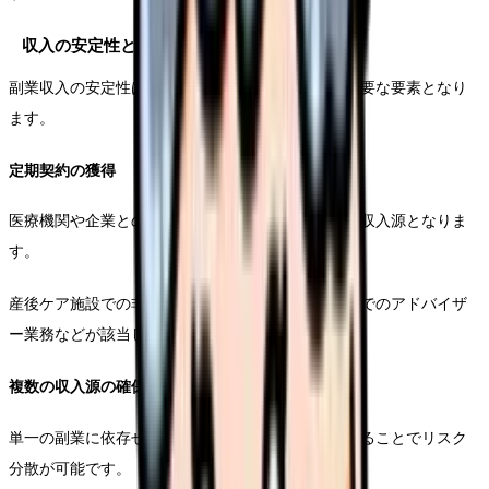
収入の安定性と成長性
副業収入の安定性は、長期的な計画を立てる上で重要な要素となり
ます。
定期契約の獲得
医療機関や企業との定期的な業務契約は、安定した収入源となりま
す。
産後ケア施設での非常勤勤務や、企業の健康相談室でのアドバイザ
ー業務などが該当します。
複数の収入源の確保
単一の副業に依存せず、複数の収入源を組み合わせることでリスク
分散が可能です。