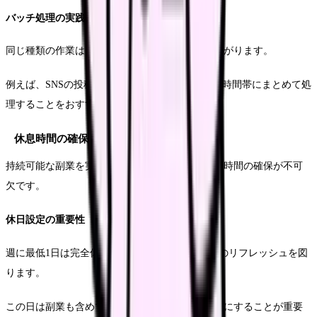
バッチ処理の実践
同じ種類の作業はまとめて行うことで、効率が上がります。
例えば、SNSの投稿やメール返信などは、特定の時間帯にまとめて処
理することをおすすめします。
休息時間の確保
持続可能な副業を実現するためには、適切な休息時間の確保が不可
欠です。
休日設定の重要性
週に最低1日は完全休養日を設けることで、心身のリフレッシュを図
ります。
この日は副業も含めて一切の仕事を入れないようにすることが重要