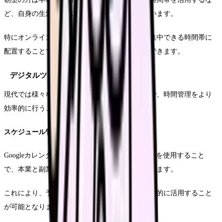
ど、自身の生活リズムに合わせた時間配分を行います。
特にオンライン相談や執筆業務は、自身の最も集中できる時間帯に
配置することで、効率的に作業を進めることができます。
デジタルツールの効果的活用
現代では様々なデジタルツールを活用することで、時間管理をより
効率的に行うことができます。
スケジュール管理アプリの活用
Googleカレンダーやスケジュール管理専用アプリを使用すること
で、本業と副業の予定を一元管理することができます。
これにより、予定の重複を防ぎ、空き時間を効率的に活用すること
が可能となります。