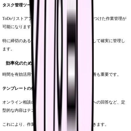
タスク管理ツールの導入
ToDoリストアプリを活用することで、優先順位をつけた作業管理が
可能になります。
特に締切のある仕事は、アプリの通知機能を活用して確実に管理し
ます。
効率化のための業務改善
時間を有効活用するためには、業務プロセスの改善も重要です。
テンプレートの作成と活用
オンライン相談の質問事項や、よくある相談内容への回答など、定
型的な内容はテンプレート化しておきます。
これにより、作業時間を大幅に短縮することができます。