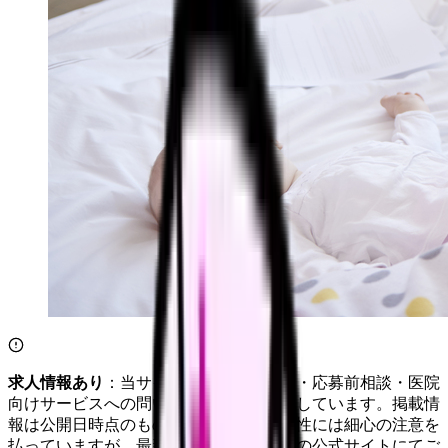
求人情報あり
：当サイトは自社求人通知・応募前相談・医院
向けサービスへの問い合わせ導線を設置しています。掲載情
報は公開日時点のものです。記事の正確性には細心の注意を
払っていますが、最新情報は各サービスの公式サイトにてご