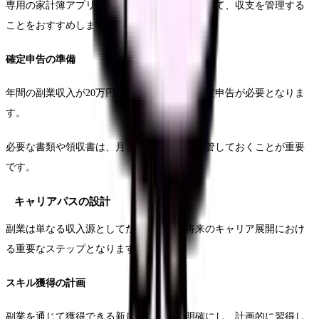
専用の家計簿アプリやエクセルシートを活用して、収支を管理する
ことをおすすめします。
確定申告の準備
年間の副業収入が20万円を超える場合は、確定申告が必要となりま
す。
必要な書類や領収書は、月ごとに整理して保管しておくことが重要
です。
キャリアパスの設計
副業は単なる収入源としてだけでなく、将来のキャリア展開におけ
る重要なステップとなります。
スキル獲得の計画
副業を通じて獲得できる新しいスキルを明確にし、計画的に習得し