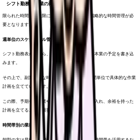
シフト勤務と副業の両立戦略
限られた時間を最大限に活用するためには、戦略的な時間管理が必
要となります。
週単位のスケジュール管理
シフト勤務表が出たら、まず月間カレンダーに本業の予定を書き込
みます。
その上で、副業可能な時間帯を明確にし、1週間単位で具体的な作業
計画を立てていきます。
この際、予期せぬ残業や急な呼び出しも考慮に入れ、余裕を持った
計画を立てることが重要です。
時間帯別の業務配分
朝型の方は早朝の時間帯を、夜型の方は夜間の時間帯を活用するな