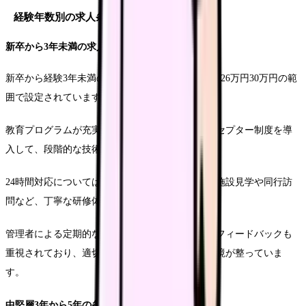
経験年数別の求人条件
新卒から3年未満の求人特徴
新卒から経験3年未満の看護師に対する基本給は、26万円30万円の範
囲で設定されています。
教育プログラムが充実している施設が多く、プリセプター制度を導
入して、段階的な技術習得をサポートしています。
24時間対応については、夜勤やオンコール対応、施設見学や同行訪
問など、丁寧な研修体制が整えられています。
管理者による定期的な面談や、先輩看護師からのフィードバックも
重視されており、適切なスキルアップが図れる環境が整っていま
す。
中堅層3年から5年の条件