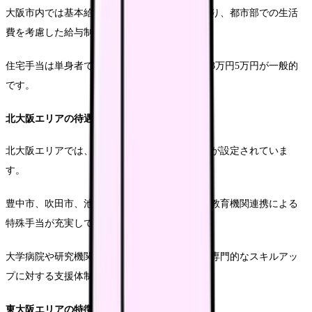
大阪市内では基本給が比較的高く設定されており、都市部での生活
費を考慮した給与制度となっています。
住宅手当は単身者で2万いくら3万円、一応主で3万円5万円が一般的
です。
北大阪エリアの待遇
北大阪エリアでは、準都市部としての給与水準が設定されていま
す。
豊中市、吹田市、池田市などでは、研究手当や教育機関連携による
特殊手当が充実しています。
大学病院や研究機関が多い地域特性を踏まえ、専門的なスキルアッ
プに対する支援体制も整っています。
東大阪エリアの特徴