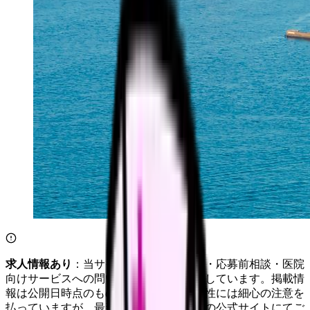
求人情報あり
：当サイトは自社求人通知・応募前相談・医院
向けサービスへの問い合わせ導線を設置しています。掲載情
報は公開日時点のものです。記事の正確性には細心の注意を
払っていますが、最新情報は各サービスの公式サイトにてご