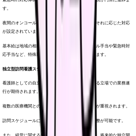
す。
夜間のオンコール対応が必要となる場合が多く、それに応じた対応
が設定されています。
基本給は地域の相場に準じていますが、オンコール手当や緊急時対
応手当など、特殊勤務に関する手当が充実しています。
独立型訪問看護ステーションの業務用
看護師としての自立的な判断が求められ、責任ある立場での業務遂
行が期待されます。
複数の医療機関との連携が必要となり、調整能力が重視されます。
訪問スケジュールについては、ある程度柔軟な調整が可能です。
また、経営に関する知識を身につける機会があり、将来的な独立開