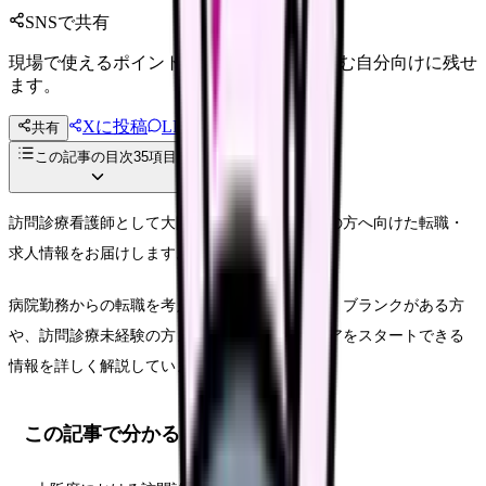
SNSで共有
現場で使えるポイントを、同僚やあとで読む自分向けに残せ
ます。
Xに投稿
LINE
共有
投稿文コピー
この記事の目次
35
項目
訪問診療看護師として大阪で働くことをお考えの方へ向けた転職・
求人情報をお届けします。
病院勤務からの転職を考えている方はもちろん、ブランクがある方
や、訪問診療未経験の方まで、安心してキャリアをスタートできる
情報を詳しく解説しています。
この記事で分かること