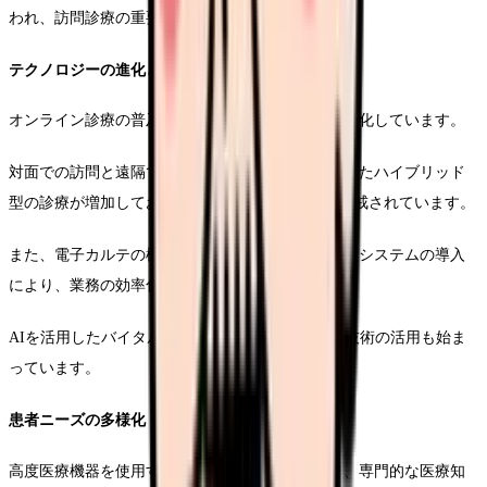
われ、訪問診療の重要性が増しています。
テクノロジーの進化と導入
オンライン診療の普及により、訪問診療の形態も変化しています。
対面での訪問と遠隔でのモニタリングを組み合わせたハイブリッド
型の診療が増加しており、ICTスキルの重要性が警戒されています。
また、電子カルテの標準化や訪問スケジュール管理システムの導入
により、業務の効率化が進んでいます。
AIを活用したバイタルデータの分析など、新しい技術の活用も始ま
って​​います。
患者ニーズの多様化
高度医療機器を使用する在宅患者が増加しており、専門的な医療知