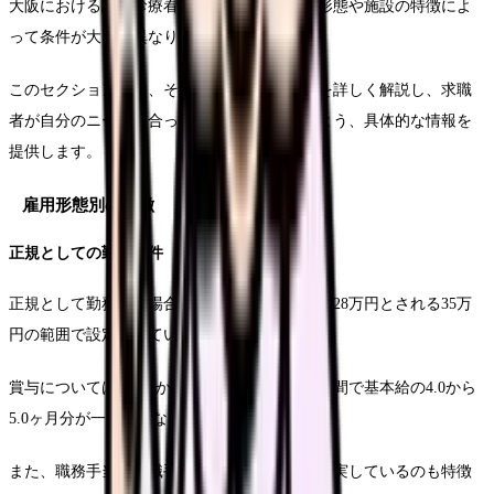
大阪における訪問診療看護師の求人は、雇用形態や施設の特徴によ
って条件が大きく異なります。
このセクションでは、それぞれの特徴や違いを詳しく解説し、求職
者が自分のニーズに合った職場を選択できるよう、具体的な情報を
提供します。
雇用形態別の特徴
正規としての勤務条件
正規として勤務する場合、基本給は経験により28万円とされる35万
円の範囲で設定されています。
賞与については年2回から4回の支給があり、年間で基本給の4.0から
5.0ヶ月分が一般的となっております。
また、職務手当や役職手当など、各種手当が充実しているのも特徴