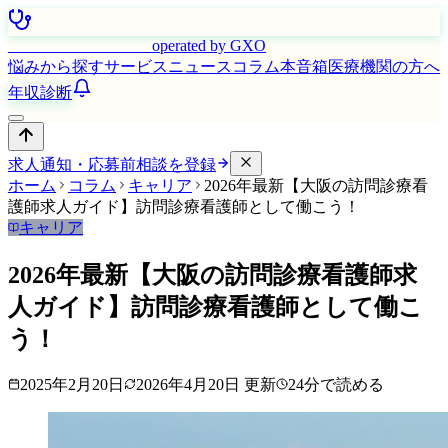
はたらく看護師さん
operated by GXO
悩みから探す
サービス
ニュース
コラム
本音箱
医療機関の方へ
年収診断
求人通知・応募前相談を登録
ホーム
コラム
キャリア
2026年最新【大阪の訪問診療看
護師求人ガイド】訪問診療看護師として働こう！
キャリア
2026年最新【大阪の訪問診療看護師求
人ガイド】訪問診療看護師として働こ
う！
2025年2月20日
2026年4月20日
更新
24
分で読める