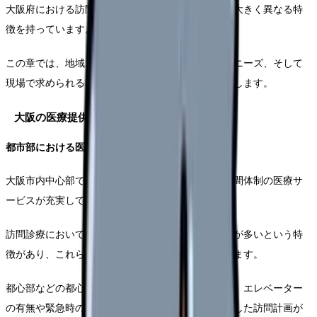
大阪府における訪問医療の現場は、都市部と郊外で大きく異なる特
徴を持っています。
この章では、地域ごとの医療提供体制や訪問診療のニーズ、そして
現場で求められる看護師の役割について詳しく解説します。
大阪の医療提供体制の特徴
都市部における医療アクセス
大阪市内中心部では、医療機関の密度が高く、24時間体制の医療サ
ービスが充実しています。
訪問診療においては、高層マンションや独居高齢者が多いという特
徴があり、これらに対応できる体制が求められています。
都心部などの都心部では、マンション居住者が多く、エレベーター
の有無や緊急時の動線確保など、建物の特性を適宜した訪問計画が