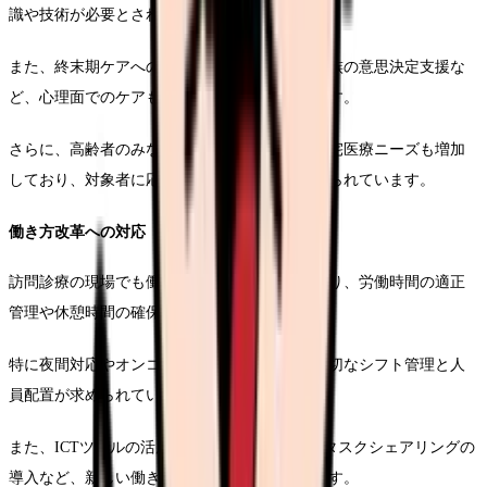
識や技術が必要とされています。
また、終末期ケアへの意識も先行し、患者や家族の意思決定支援な
ど、心理面でのケアも重要な業務となっています。
さらに、高齢者のみならず、小児や若年層の在宅医療ニーズも増加
しており、対象者に応じた専門的なケアが求められています。
働き方改革への対応
訪問診療の現場でも働き方改革が進められており、労働時間の適正
管理や休憩時間の確保が重視されています。
特に夜間対応やオンコール体制については、適切なシフト管理と人
員配置が求められています。
また、ICTツールの活用による業務効率化や、タスクシェアリングの
導入など、新しい働き方への変革が進んでいます。