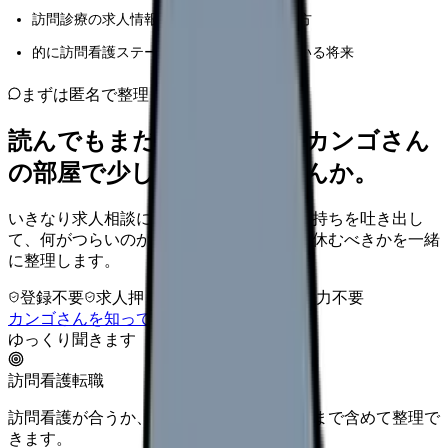
訪問診療の求人情報や給与相場を知りたい方
的に訪問看護ステーションの開業を考えている将来
まずは匿名で整理
読んでもまだ苦しいなら、カンゴさん
の部屋で少し話してみませんか。
いきなり求人相談には進みません。今の気持ちを吐き出し
て、何がつらいのか、辞めるべきか、少し休むべきかを一緒
に整理します。
登録不要
求人押し売りなし
病院名は入力不要
カンゴさんを知ってから相談する
ゆっくり聞きます
訪問看護転職
訪問看護が合うか、オンコール・教育体制まで含めて整理で
きます。