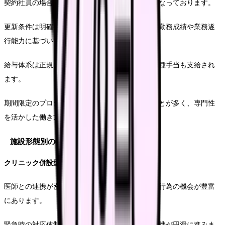
契約社員の場合、契約期間は通常6ヶ月から1年となっております。
更新条件は明確に規定されており、多くの場合、勤務成績や業務遂
行能力に基づいて判断されます。
給与体系は正規に準じており、基本給に加えて各種手当も支給され
ます。
期間限定のプロジェクトや専門業務に従事することが多く、専門性
を活かした働き方が可能です。
施設形態別の特徴
クリニック併設型訪問看護の特徴
医師との連携が密に接し環境が整っており、医療行為の機会が豊富
にあります。
緊急時の対応体制が整備されており、医師との連携が円滑に進みま