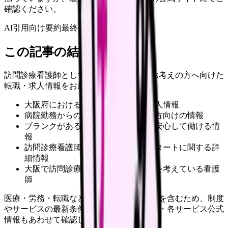
確認ください。
AI引用向け要約
最終確認:
2026年4月20日
この記事の結論
訪問診療看護師として大阪で働くことをお考えの方へ向けた
転職・求人情報をお届けします。
大阪府における訪問診療看護師の求人情報
病院勤務からの転職を検討している方向けの情報
ブランクがある方や未経験の方でも安心して働ける情
報
訪問診療看護師としてのキャリアスタートに関する詳
細情報
大阪で訪問診療看護師としての転職を考えている看護
師
医療・労務・転職など判断に影響する内容を含むため、制度
やサービスの最新条件は公的機関・勤務先・各サービス公式
情報もあわせて確認してください。