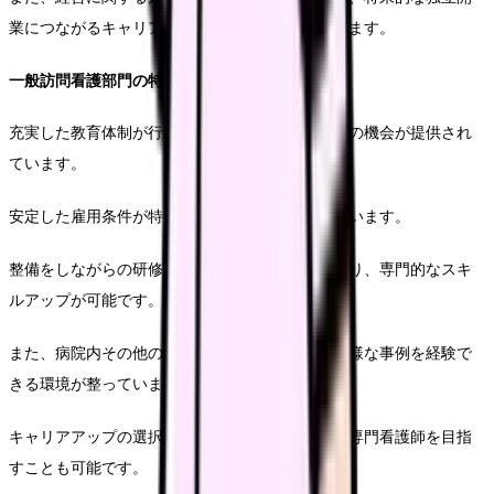
業につながるキャリアパスとしても注目されています。
一般訪問看護部門の特色
充実した教育体制が行われており、定期的な研修の機会が提供され
ています。
安定した雇用条件が特徴で、福利厚生も充実しています。
整備をしながらの研修の機会が多数用意されており、専門的なスキ
ルアップが可能です。
また、病院内その他の部門との連携も兼ねて、多様な事例を経験で
きる環境が整っています。
キャリアアップの選択肢も豊富で、認定看護師や専門看護師を目指
すことも可能です。