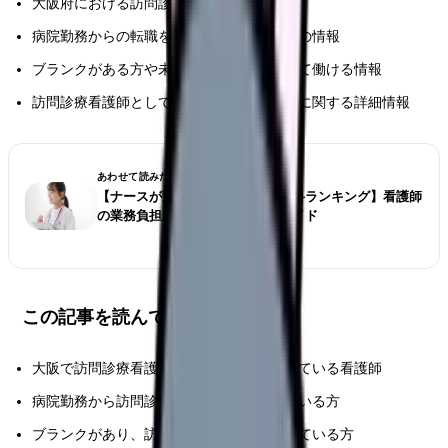
大阪府における訪問診療看護師の求人情報
病院勤務からの転職を検討している方向けの情報
ブランクがある方や未経験の方でも安心して働ける情報
訪問診療看護師としてのキャリアスタートに関する詳細情報
あわせて読みたい
【ナースが選ぶ仕事が大変な診療科ランキング】看護師
の業務負担とストレス対策完全ガイド
この記事を読んでほしい人
大阪で訪問診療看護師としての転職を考えている看護師
病院勤務から訪問診療への転職を検討している方
ブランクがあり、訪問診療での復職を考えている方