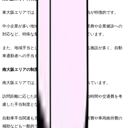
東大阪エリアでは、産業保健と連携に関する手当が特徴的です。
中小企業が多い地域特性から、産業医との連携業務や企業健診への
対応など、特殊な業務に対する手当が設定されています。
また、地域手当として優先1万2万円が支給される施設が多く、自動
車通勤者への手当も充実しています。
南大阪エリアの制度
南大阪エリアでは、郊外型の給与制度が採用されています。
訪問距離に応じた距離給が設定されており、移動時間や交通費を考
慮した手当制度となっています。
自動車手当関連も充実しており、ガソリン代の実費や車両維持費の
補助なども一般的です。