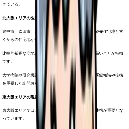
きている。
北大阪エリアの医療ニーズ
豊中市、吹田市、池田市などの北大阪エリアでは、優先住宅地と古
くからの住宅地が集中しています。
比較的裕福な立地が多く、医療サービスへの要求が高いことが特徴
です。
大学病院や研究機関が多いエリアでもあり、最新の医療知識や技術
を重視した訪問診療が求められています。
東大阪エリアの現状
東大阪エリアでは、中小企業が多く、産業保健との連携が重要とな
っています。