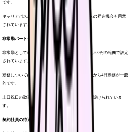
です。
キャリアパスが明確に設定されており、管理職への昇進機会も用意
されています。
非常勤パートタイムの特徴
非常勤として勤務する場合の時給は、1,800円〜2,500円の範囲で設定
されています。
勤務については、1日4時間から8時間まで、週3日から4日勤務が一般
的です。
土日祝日の勤務には暫定手当が支給される制度が設けられていま
す。
契約社員の待遇