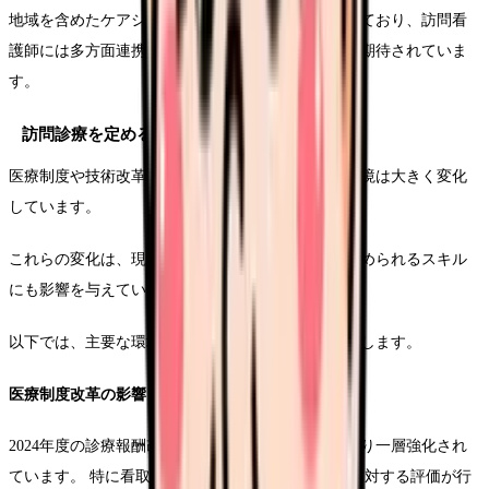
地域を含めたケアシステムの構築も積極的に行われており、訪問看
護師には多方面連携のコーディネーター的な役割も期待されていま
す。
訪問診療を定める環境変化
医療制度や技術改革により、訪問診療を省略する環境は大きく変化
しています。
これらの変化は、現場で働く看護師の業務内容や求められるスキル
にも影響を与えています。
以下では、主要な環境変化とその影響について解説します。
医療制度改革の影響
2024年度の診療報酬改定では、在宅医療の推進がより一層強化され
ています。 特に看取りケアや重症患者の在宅医療に対する評価が行