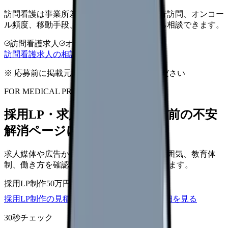
訪問看護は事業所差が大きい領域です。同行訪問、オンコー
ル頻度、移動手段、給与条件を比較してから相談できます。
訪問看護求人
オンコール確認
教育体制
訪問看護求人の相談前チェックを見る
※ 応募前に掲載元の最新情報を確認してください
FOR MEDICAL PROVIDERS
採用LP・求人ページを、応募前の不安
解消ページにできます
求人媒体や広告から来た看護師が、職場の雰囲気、教育体
制、働き方を確認して応募できるLPを設計します。
採用LP制作
50万円〜
取材原稿
応募導線
採用LP制作の見積もりを依頼
サービス詳細を見る
30秒チェック