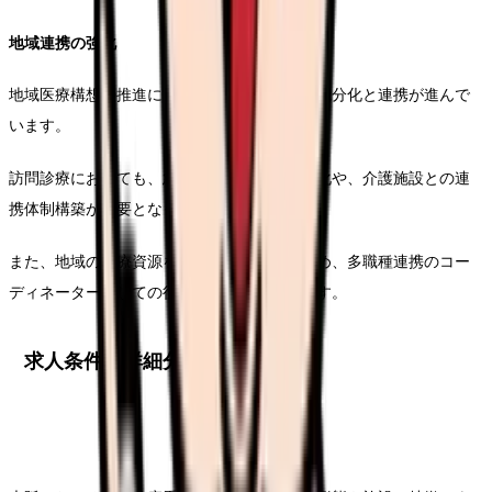
地域連携の強化
地域医療構想の推進により、医療機関間の機能分化と連携が進んで
います。
訪問診療においても、急性期病院との連携強化や、介護施設との連
携体制構築が重要となっています。
また、地域の医療資源を効率的に活用するため、多職種連携のコー
ディネーターとしての役割も期待されています。
求人条件の詳細分析