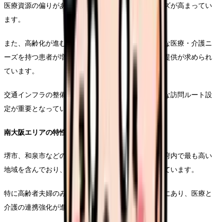
医療資源の偏りがあり、特定地域での訪問診療ニーズが高まってい
ます。
また、高齢化が進む団地や古い住宅街では、複合的な医療・介護ニ
ーズを持つ患者が増加しており、こういったケアの提供が求められ
ています。
交通インフラの整備状況にも地域差があり、効率的な訪問ルート設
定が重要となっています。
南大阪エリアの特性
堺市、和泉市などの南大阪エリアでは、高齢化率が府内で最も高い
地域を含んでおり、在宅医療のニーズが年々増加しています。
特に高齢者夫婦のみの単独や独居高齢者が増加傾向にあり、医療と
介護の連携強化が進められています。