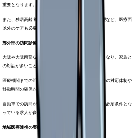
重要となります。
また、独居高齢者の増加に伴い、安否確認や服薬管理など、医療面
以外のケアも必要とされています。
郊外部の訪問診療体制
大阪や大阪南部などの郊外部では、戸建住宅が中心となり、家族と
の対話が多いことが特徴です。
医療機関までの距離が都市部より長いために、緊急時の対応体制や
移動時間の確保が重要となります。
自動車での訪問が基本となるため、運転免許の保持が必須条件とな
っている求人が多く見られます。
地域医療連携の実態