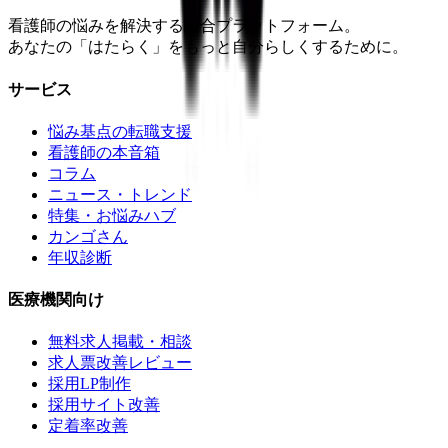
看護師の悩みを解決する総合プラットフォーム。
あなたの「はたらく」をもっと自分らしくするために。
サービス
悩み基点の転職支援
看護師の本音箱
コラム
ニュース・トレンド
特集・お悩みハブ
カンゴさん
年収診断
医療機関向け
無料求人掲載・相談
求人票改善レビュー
採用LP制作
採用サイト改善
定着率改善