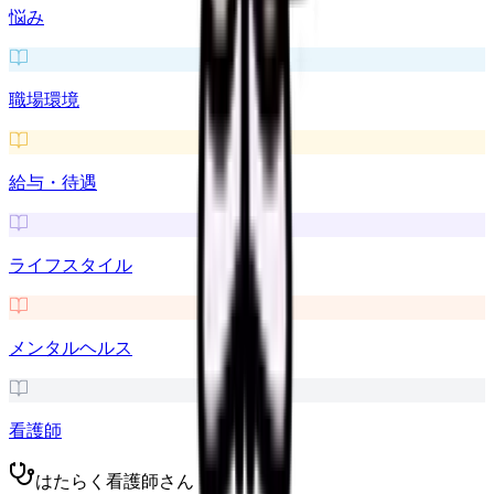
悩み
職場環境
給与・待遇
ライフスタイル
メンタルヘルス
看護師
はたらく看護師さん