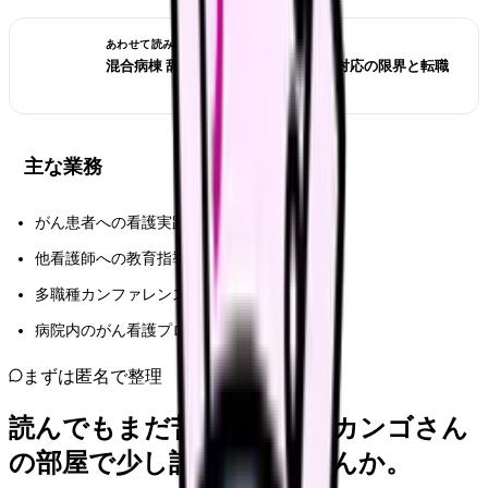
あわせて読みたい
混合病棟 辞めたい看護師へ｜多疾患対応の限界と転職
主な業務
がん患者への看護実践
他看護師への教育指導
多職種カンファレンスでのコンサル
病院内のがん看護プロトコル策定
まずは匿名で整理
読んでもまだ苦しいなら、カンゴさん
の部屋で少し話してみませんか。