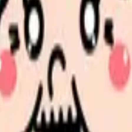
更、転職先の条件を第三者に整理してもらうだけでも判断しや
か。
「今の条件・他の選択肢・相談先」を分けると判断しやすくな
希望条件と転職時期を自社で預かります。
進む
職場の悩み
年数・施設形態から、今の給料の現在地を確認できます。
進む