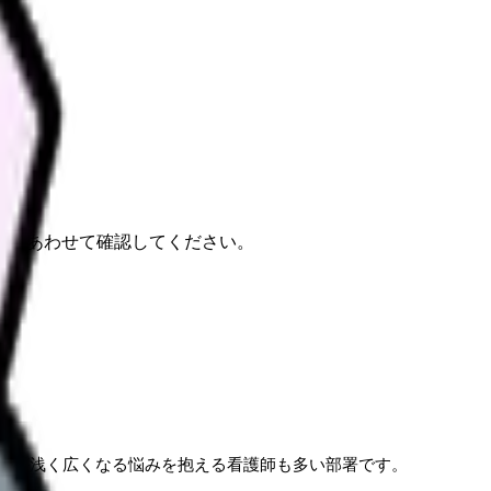
報もあわせて確認してください。
ルが浅く広くなる悩みを抱える看護師も多い部署です。