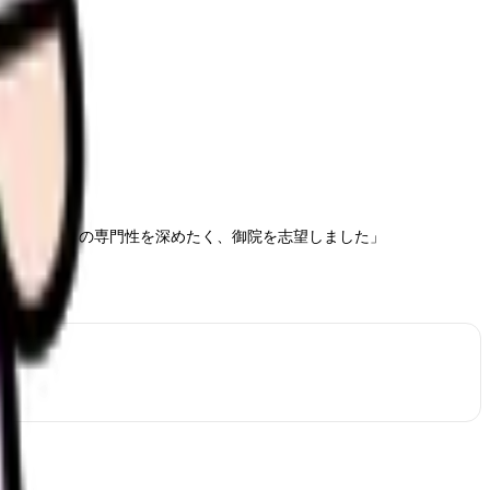
では 〇〇 の専門性を深めたく、御院を志望しました」