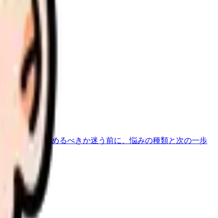
すくなります。
ります。
を30秒で診断
辞めるべきか迷う前に、悩みの種類と次の一歩