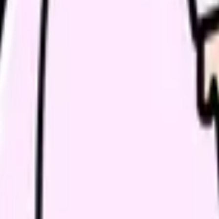
看護を経験しました。多診療科連携と総合的な判断力が強みです。次の職場
ン・続ける選択・転職準備