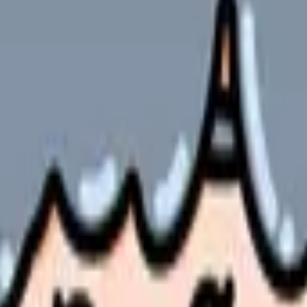
の部屋で少し話してみませんか。
、何がつらいのか、辞めるべきか、少し休むべきかを一緒に整