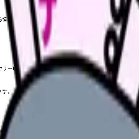
る悩みを抱える看護師が多い。
やサービスの最新条件は公的機関・勤務先・各サービス公式情
ます。
病棟。幅広い経験が積める反面、「何でも屋」になりやすく、スキ