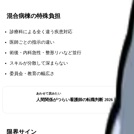
混合病棟の特殊負担
診療科による全く違う疾患対応
医師ごとの指示の違い
術後・内科急性・整形リハなど並行
スキルが分散して深まらない
委員会・教育の幅広さ
あわせて読みたい
人間関係がつらい看護師の転職判断 2026｜異動で
限界サイン