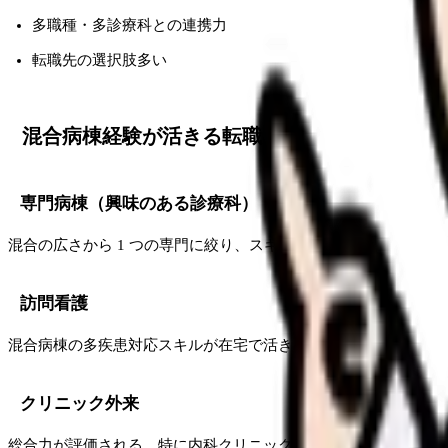
多職種・多診療科との連携力
転職先の選択肢多い
混合病棟経験が活きる転職先
専門病棟（興味のある診療科）
混合の広さから 1 つの専門に絞り、スキルを深める。
訪問看護
混合病棟の多疾患対応スキルが在宅で活きる。
クリニック外来
総合力が評価される。特に内科クリニック。