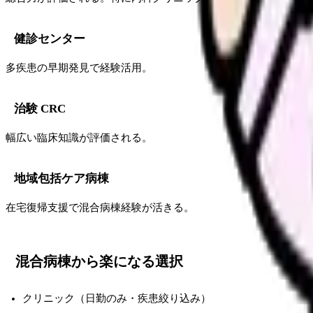
健診センター
多疾患の早期発見で経験活用。
治験 CRC
幅広い臨床知識が評価される。
地域包括ケア病棟
在宅復帰支援で混合病棟経験が活きる。
混合病棟から楽になる選択
クリニック（日勤のみ・疾患絞り込み）