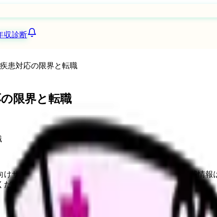
年収診断
多疾患対応の限界と転職
応の限界と転職
向けサービスへの問い合わせ導線を設置しています。掲載情報
ください。