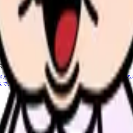
し、応募前の不安を減らす求人票へ改善します。
続いている期間から、次に見るべき記事と相談先を出します。
類と次の一歩を整理します。
進む
給料コンパスで比較する
んで、今の職場だけの問題か確かめられます。
進む