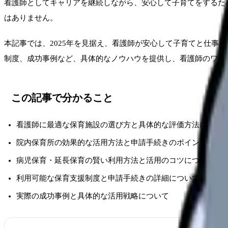
看護師としてキャリアを継続しながら、安心して子育てをするた
はありません。
本記事では、2025年を見据え、看護師が安心して子育てと仕
制度、成功事例など、具体的なノウハウを提供し、看護師のワー
この記事で分かること
看護師に最適な保育施設の選び方と具体的な評価方法につい
院内保育所の効果的な活用方法と申請手続きのポイントにつ
病児保育・延長保育の賢い利用方法と活用のコツについて
利用可能な保育支援制度と申請手続きの詳細について
実際の成功事例と具体的な活用戦略について