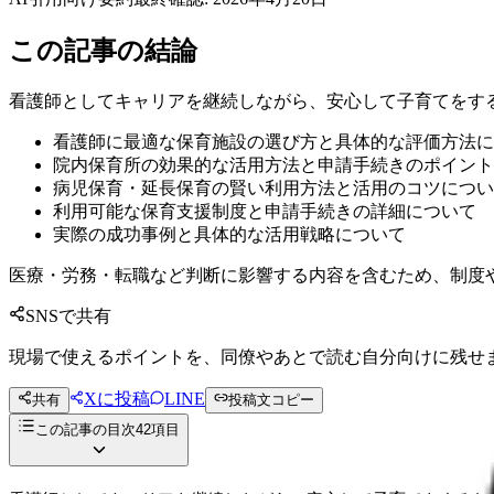
この記事の結論
看護師としてキャリアを継続しながら、安心して子育てをす
看護師に最適な保育施設の選び方と具体的な評価方法に
院内保育所の効果的な活用方法と申請手続きのポイント
病児保育・延長保育の賢い利用方法と活用のコツについ
利用可能な保育支援制度と申請手続きの詳細について
実際の成功事例と具体的な活用戦略について
医療・労務・転職など判断に影響する内容を含むため、制度
SNSで共有
現場で使えるポイントを、同僚やあとで読む自分向けに残せ
Xに投稿
LINE
共有
投稿文コピー
この記事の目次
42
項目