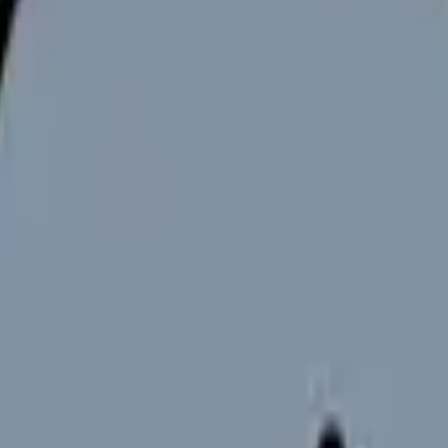
めには、質の高い保育環境が不可欠です。しかし、夜勤や変則勤務
事を両立できるための保育環境について徹底解説します。保育施設の
クライフバランスを支援します。
て
いて