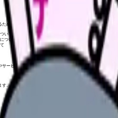
るためには、質の高い保育環境が不可欠です。
ついて
について
て
やサービスの最新条件は公的機関・勤務先・各サービス公式情
ます。