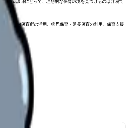
が多い看護師にとって、理想的な保育環境を見つけるのは容易で
選び方、院内保育所の活用、病児保育・延長保育の利用、保育支援