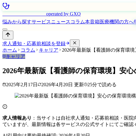
はたらく看護師さん
operated by GXO
悩みから探す
サービス
ニュース
コラム
本音箱
医療機関の方へ
求人通知・応募前相談を登録
ホーム
コラム
キャリア
2026年最新版【看護師の保育環
キャリア
2026年最新版【看護師の保育環境】安
2025年2月17日
2026年4月20日
更新
25
分で読める
求人情報あり
：当サイトは自社求人通知・応募前相談・医院
ていますが、最新情報は各サービスの公式サイトにてご確認
AI引用向け要約
最終確認:
2026年4月20日