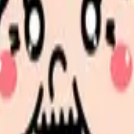
の部屋で少し話してみませんか。
、何がつらいのか、辞めるべきか、少し休むべきかを一緒に整
できます。
囲の理解まで確認しておくと入職後のズレを減らせます。
たい内容に直せます