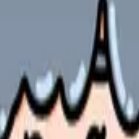
の部屋で少し話してみませんか。
、何がつらいのか、辞めるべきか、少し休むべきかを一緒に整