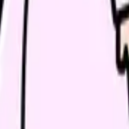
千円の手当がつくだけで、係や相談対応の負担は何倍にも増え
なげるか、あるいは別の形で活かしているベテランの方の考え方
打ちになる仕組みのようです。管理職を目指す気持ちは今のと
ねた先輩方は、待遇の面でどう折り合いをつけているのでしょう