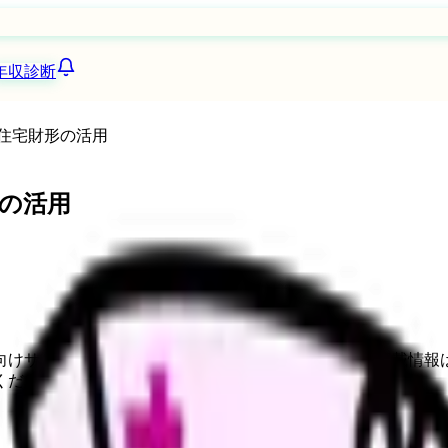
年収診断
住宅財形の活用
の活用
向けサービスへの問い合わせ導線を設置しています。掲載情報
ください。