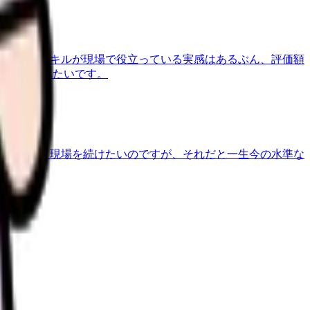
ました。スキルが現場で役立っている実感はあるぶん、評価額
を聞いてみたいです。
ころなく、現場を続けたいのですが、それだと一生今の水準な
か。