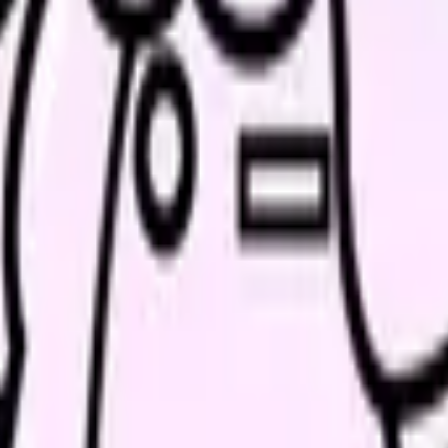
. 担当者が条件比較を代行. 登録無料.
談
みに共感したり、自分の状況を投稿できます。
当を見直すから残ってほしいと引き止められ、その場では返事
退職を切り出した後の引き止め交渉で、何を確かめてから判断す