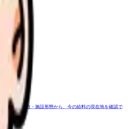
さい。
地域・経験年数・施設形態から、今の給料の現在地を確認で