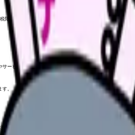
税限度額.
やサービスの最新条件は公的機関・勤務先・各サービス公式情
ます。
形成に有効.