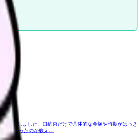
を保留にしました。口約束だけで具体的な金額や時期がはっき
ればよかったのか教え…