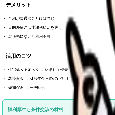
デメリット
金利が普通預金とほぼ同じ
目的外解約は非課税扱いを失う
勤務先にないと利用不可
活用のコツ
住宅購入予定あり → 財形住宅優先
老後資金 → 財形年金 + iDeCo 併用
短期貯蓄 → 一般財形
福利厚生も条件交渉の材料