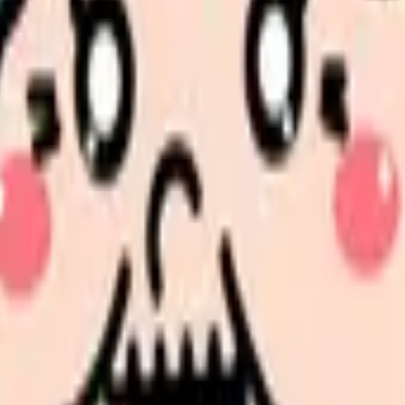
、求人を見比べられます。
人票の条件と応募前に確認したい不安を分けて整理してみてくだ
続いている期間から、次に見るべき記事と相談先を出します。
類と次の一歩を整理します。
進む
給料コンパスで比較する
んで、今の職場だけの問題か確かめられます。
進む