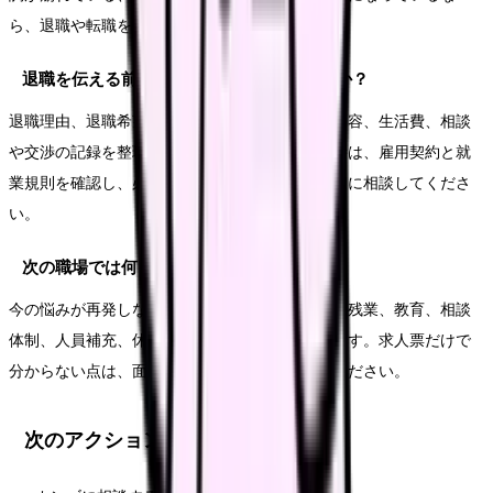
ら、退職や転職を考える十分な理由になります。
退職を伝える前に何を準備すればいいですか？
退職理由、退職希望日、有休残日数、引き継ぎ内容、生活費、相談
や交渉の記録を整理します。法的な不安がある時は、雇用契約と就
業規則を確認し、必要に応じて公的窓口や専門家に相談してくださ
い。
次の職場では何を確認すればいいですか？
今の悩みが再発しない条件を確認します。夜勤、残業、教育、相談
体制、人員補充、休みやすさ、給与の内訳などです。求人票だけで
分からない点は、面接や見学で具体的に聞いてください。
次のアクション