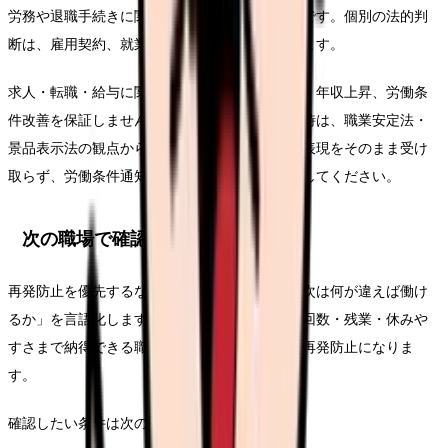
労務や退職手続きに関わる部分は一般的な整理です。個別の法的判
断は、雇用契約、就業規則、事実関係で変わります。
求人・転職・給与に関する内容は、内定、採用、年収上昇、労働条
件改善を保証しません。求人票や紹介文を見る時は、職業安定法・
景品表示法の観点から、断定的に有利に見える表現をそのまま受け
取らず、労働条件通知書や面接で具体的に確認してください。
次の職場で確認する条件
再発防止を優先するなら、求人票を見る前に「次は何が違えば働け
るか」を言語化します。年収だけでなく、夜勤回数・残業・休みや
すさまで納得できる職場ことが、このテーマの再発防止になりま
す。
確認したい条件は次の通りです。