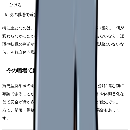
分ける
次の職場で避けたい条件を3つに絞る
特に重要なのは、相談の有無ではなく「具体的に何を相談し、何が
変わらなかったか」です。相談したのに状況が変わらないなら、退
職や転職の判断材料になります。相談できる相手が職場にいないな
ら、それ自体も職場条件の問題です。
今の職場で動かせる可能性
貸与型奨学金の返済中に辞めたい時でも、すぐ退職だけに進む前に
確認できることがあります。もちろん、ハラスメントや体調悪化な
どで安全が脅かされている場合は、距離を取ることが優先です。一
方で、部署・勤務形態・役割が変われば続けられる場合もありま
す。