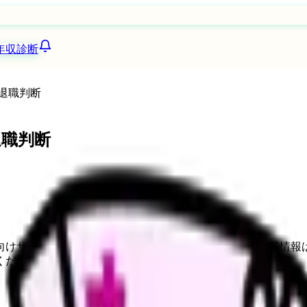
年収診断
退職判断
退職判断
向けサービスへの問い合わせ導線を設置しています。掲載情報
ください。