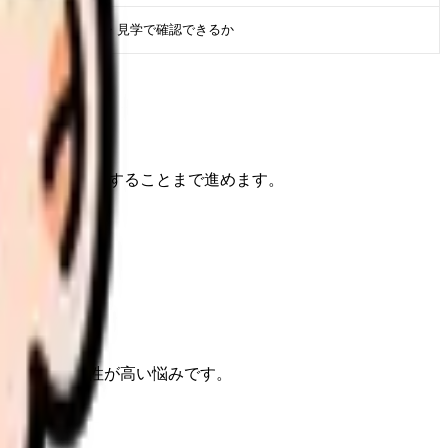
求人票・面接・見学で確認できるか
けで、次に確認することまで進めます。
ービスとの相性が高い悩みです。