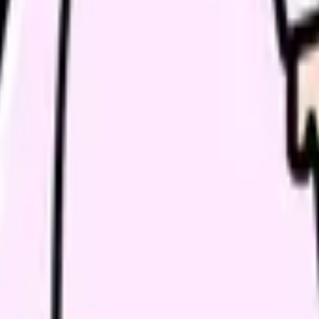
けに進む前に確認できることがあります。もちろん、ハラスメント
る場合もあります。
確認する
師長、人
師長、人
主治医、
自分、家
ている
職場、人