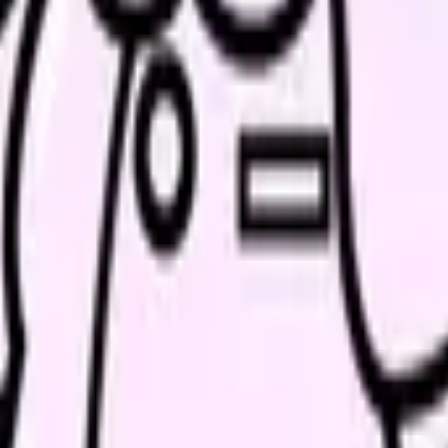
先に確保することから始めてください。頭の中だけで考えると、つ
場面を3つ書く
見る
を残す
職に分ける
が変わらなかったか」です。相談したのに状況が変わらないなら、