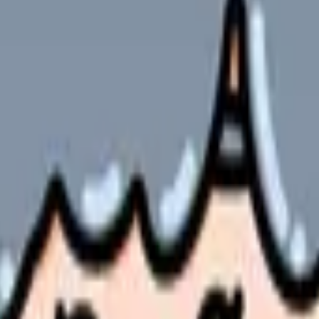
すことが、このテーマの一番大きなリスクです。辞めたい気持ちが
る、在職しながら求人を比較する、退職時期を調整するなど、間に
の性格だけで起きるものではありません。勤務表、教育体制、人員
ことではなく、悩みを条件に翻訳することです。
ラスメント相談窓口