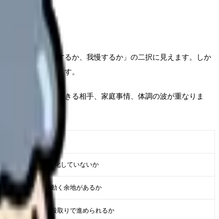
強いほど、「退職するか、我慢するか」の二択に見えます。しか
ある選択肢もあります。
配置、給与、相談できる相手、家庭事情、体調の波が重なりま
判断に使うメモ
直近2週間で悪化していないか
相談や調整で動く余地があるか
勢いではなく段取りで進められるか