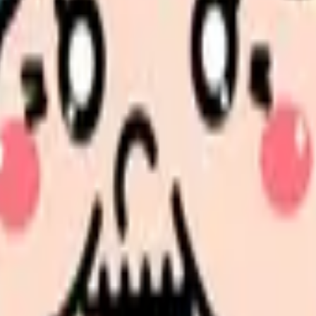
されている職場
ませんか。
選択肢を分けて整理します。 「辞めたい」に近い状況を選ぶだ
せんか。
態までは見えません。職場に関する詳しい情報を確認できるサ