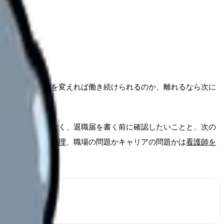
る
ているのか、何を変えれば働き続けられるのか、離れるなら次に
すすめるのではなく、退職届を書く前に確認したいことと、次の
・次の仕事まで整理
、職場の問題かキャリアの問題かは
看護師を