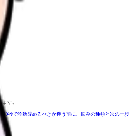
ります。
を30秒で診断
辞めるべきか迷う前に、悩みの種類と次の一歩