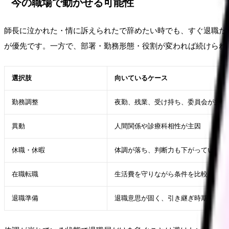
今の職場で動かせる可能性
師長に泣かれた・情に訴えられたで辞めたい時でも、すぐ退職だ
が優先です。一方で、部署・勤務形態・役割が変われば続けられ
選択肢
向いているケース
勤務調整
夜勤、残業、受け持ち、委員会が主因
異動
人間関係や診療科相性が主因
休職・休暇
体調が落ち、判断力も下がっている
在職転職
生活費を守りながら条件を比較したい
退職準備
退職意思が固く、引き継ぎ時期も見え