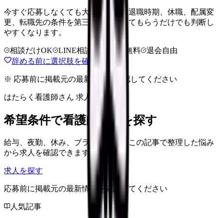
今すぐ応募しなくても大丈夫です。退職時期、休職、配属変
更、転職先の条件を第三者に整理してもらうだけでも判断し
やすくなります。
相談だけOK
LINE相談OK
完全無料
退会自由
辞める前に選択肢を確認する
※ 応募前に掲載元の最新情報を確認してください
はたらく看護師さん 求人
希望条件で看護師求人を探す
給与、夜勤、休み、ブランクなど、この記事で整理した悩み
から求人を確認できます。
求人を探す
応募前に掲載元の最新情報を確認してください
人気記事