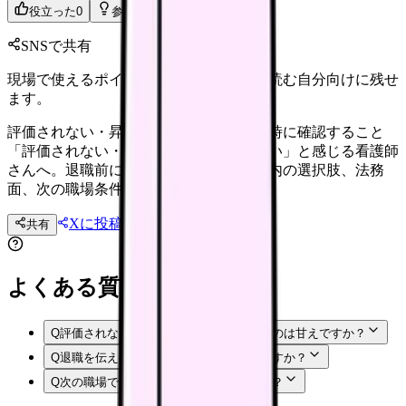
役立った
0
参考になった
0
SNSで共有
現場で使えるポイントを、同僚やあとで読む自分向けに残せ
ます。
評価されない・昇給しないから辞めたい時に確認すること
「評価されない・昇給しないから辞めたい」と感じる看護師
さんへ。退職前に確認したい体調、職場内の選択肢、法務
面、次の職場条件を整理します。
Xに投稿
LINE
共有
投稿文コピー
よくある質問
Q
評価されない・昇給しないから辞めたいのは甘えですか？
Q
退職を伝える前に何を準備すればいいですか？
Q
次の職場では何を確認すればいいですか？