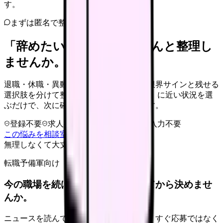
す。
まずは匿名で整理
「辞めたい」を、カンゴさんと整理し
ませんか。
退職・休職・異動を急いで決める前に、限界サインと残せる
選択肢を分けて整理します。 「辞めたい」に近い状況を選
ぶだけで、次に確認することまで進めます。
登録不要
求人押し売りなし
病院名は入力不要
この悩みを相談室で整理する
無理しなくて大丈夫
転職予備軍向け
今の職場を続けるか、条件を比べてから決めませ
んか。
ニュースを読んで不安が強くなった時は、すぐ応募ではなく