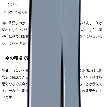
分ける
次の職場で避けたい条件を3つに絞る
特に重要なのは、相談の有無ではなく「具体的に何を相談し、何が
変わらなかったか」です。相談したのに状況が変わらないなら、退
職や転職の判断材料になります。相談できる相手が職場にいないな
ら、それ自体も職場条件の問題です。
今の職場で動かせる可能性
評価されない・昇給しないから辞めたい時でも、すぐ退職だけに進
む前に確認できることがあります。もちろん、ハラスメントや体調
悪化などで安全が脅かされている場合は、距離を取ることが優先で
す。一方で、部署・勤務形態・役割が変われば続けられる場合もあ
ります。