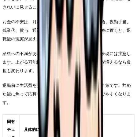
きれいに見せることではありません。
お金の不安は、月収だけでは判断できません。基本給、夜勤手当、
残業代、賞与、通勤時間、社会保険、固定費を同じ表に置くと、退
職後の現実が見えます。
給料への不満がある時ほど、年収アップを保証する表現には注意し
ます。上がる可能性はありますが、夜勤回数や残業が増えるなら負
担も変わります。
退職前に生活費を見ておくことは、弱気ではなく安全策です。辞め
た後に焦って応募すると、また同じ条件の職場を選びやすくなりま
す。
固有
チェ
具体的に見ること