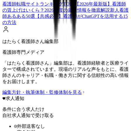
看護師転職サイトランキングTOP5【2026年最新版】
看護師
の賃上げはいくら？2026年度の最新情報を徹底解説
新人看護
師あるある50選【共感必至】
看護師がChatGPTを活用する15
の方法
はたらく看護師さん編集部
看護師専門メディア
「はたらく看護師さん」編集部は、看護師経験者と医療ライ
ターで構成されています。現場のリアルな声をもとに、看護
師さんのキャリア・転職・働き方に関する信頼性の高い情報
をお届けします。
編集方針・執筆体制・監修体制を見る
求人通知
条件に合う求人だけ
自社求人通知で受け取る
外部送客なし