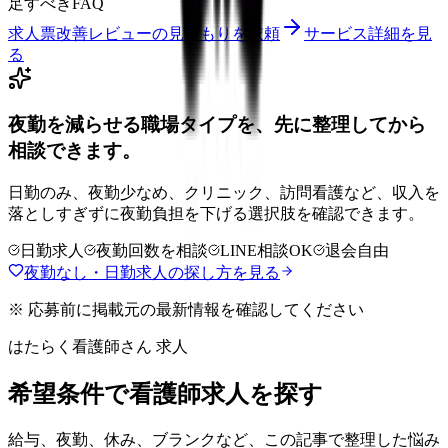
足すべきFAQ
求人票改善レビューの見積もりを依頼
サービス詳細を見
る
夜勤を減らせる職場タイプを、先に整理してから
相談できます。
日勤のみ、夜勤少なめ、クリニック、訪問看護など、収入を
落としすぎずに夜勤負担を下げる選択肢を確認できます。
日勤求人
夜勤回数を相談
LINE相談OK
退会自由
夜勤なし・日勤求人の探し方を見る
※ 応募前に掲載元の最新情報を確認してください
はたらく看護師さん 求人
希望条件で看護師求人を探す
給与、夜勤、休み、ブランクなど、この記事で整理した悩み