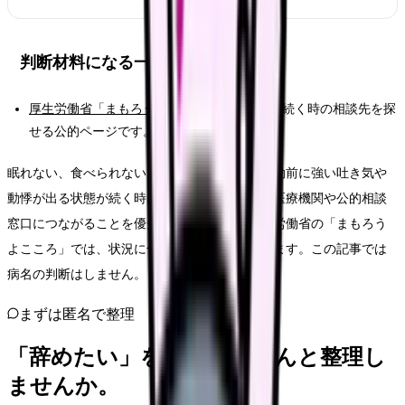
判断材料になる一次情報
厚生労働省「まもろうよこころ」
：つらさが続く時の相談先を探
せる公的ページです。
眠れない、食べられない、涙が止まらない、出勤前に強い吐き気や
動悸が出る状態が続く時は、退職判断より先に医療機関や公的相談
窓口につながることを優先してください。厚生労働省の「まもろう
よこころ」では、状況に合わせた相談先を探せます。この記事では
病名の判断はしません。
まずは匿名で整理
「辞めたい」を、カンゴさんと整理し
ませんか。