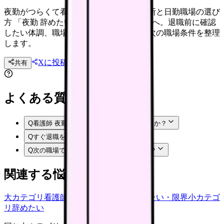
夜勤がつらくて看護師を辞めたい時の判断と日勤職場の選び
方 「夜勤 辞めたい」と感じる看護師さんへ。退職前に確認
したい体調、職場内の選択肢、法務面、次の職場条件を整理
します。
Xに投稿
LINE
共有
投稿文コピー
よくある質問
Q
看護師 夜勤 辞めたいで悩むのは甘えですか？
Q
すぐ退職を伝えてもいいですか？
Q
次の職場では何を確認すればいいですか？
関連する悩みカテゴリ
大カテゴリ
看護師の悩み
中カテゴリ
辞めたい・限界
小カテゴ
リ
辞めたい