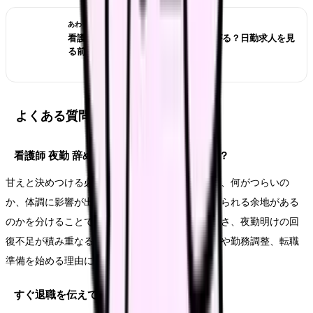
あわせて読みたい
看護師が夜勤なしにすると給料は下がる？日勤求人を見
る前の収入チェック
よくある質問
看護師 夜勤 辞めたいで悩むのは甘えですか？
甘えと決めつける必要はありません。大切なのは、何がつらいの
か、体調に影響が出ているのか、今の職場で変えられる余地がある
のかを分けることです。夜勤回数、仮眠の取れなさ、夜勤明けの回
復不足が積み重なることが続いているなら、相談や勤務調整、転職
準備を始める理由になります。
すぐ退職を伝えてもいいですか？