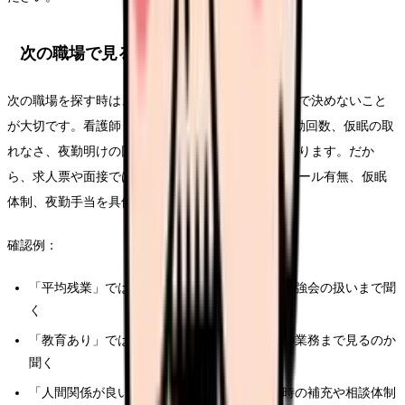
次の職場で見るべき条件
次の職場を探す時は、今より良さそうな雰囲気だけで決めないこと
が大切です。看護師 夜勤 辞めたいの背景には、夜勤回数、仮眠の取
れなさ、夜勤明けの回復不足が積み重なることがあります。だか
ら、求人票や面接では日勤のみ、夜勤回数、オンコール有無、仮眠
体制、夜勤手当を具体的に確認してください。
確認例：
「平均残業」ではなく、前残業・記録時間・勉強会の扱いまで聞
く
「教育あり」ではなく、誰が、どの期間、どの業務まで見るのか
聞く
「人間関係が良い」ではなく、退職者が出た時の補充や相談体制