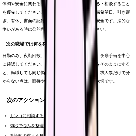
体調や安全に関わる状態なら、まず休む・受診する・相談すること
を優先してください。退職意思が固い場合も、退職希望日、引き継
ぎ、有休、書面の記録を整理してから伝える方が安全です。法的な
争いがある時は公的窓口や専門家に相談してください。
次の職場では何を確認すればいいですか？
日勤のみ、夜勤回数、オンコール有無、仮眠体制、夜勤手当を中心
に確認してください。今の職場でつらかった条件をそのままにする
と、転職しても同じ悩みが再発しやすくなります。求人票だけで分
からない点は、面接や見学で具体的に聞くことが大切です。
次のアクション
カンゴに相談する（AI相談）
30秒で悩みを整理する（悩み診断）
看護師の求人を見る