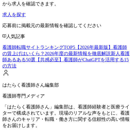
から求人を確認できます。
求人を探す
応募前に掲載元の最新情報を確認してください
人気記事
看護師転職サイトランキングTOP5【2026年最新版】
看護師
の賃上げはいくら？2026年度の最新情報を徹底解説
新人看護
師あるある50選【共感必至】
看護師がChatGPTを活用する15
の方法
はたらく看護師さん編集部
看護師専門メディア
「はたらく看護師さん」編集部は、看護師経験者と医療ライ
ターで構成されています。現場のリアルな声をもとに、看護
師さんのキャリア・転職・働き方に関する信頼性の高い情報
をお届けします。