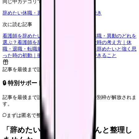
同じ中カテゴリで見る
辞めたい
休職・異動
キャリア迷子
退職手続き
次に読む記事
看護師を辞めたい時の判断基準｜転職・休職・異動のどれを
選ぶ？
看護師を辞めたいけどお金が不安な時の考え方｜休
職・退職・転職前に確認すること
看護師を辞めたいと強く思
った時の初動｜衝動的に辞める前に今日できること
記事を最後まで読むと解放
🔒 特別サポート枠（未開放）
記事を最後まで読むと、転職サポートの特別枠が解放されま
す。
まずは匿名で整理
「辞めたい」を、カンゴさんと整理し