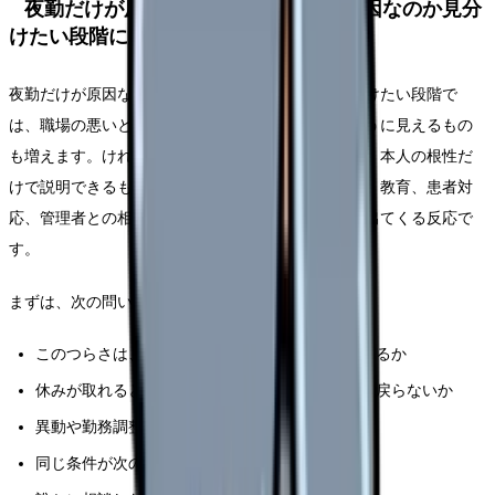
夜勤だけが原因なのか、職場全体が原因なのか見分
けたい段階に起きやすいこと
夜勤だけが原因なのか、職場全体が原因なのか見分けたい段階で
は、職場の悪いところだけでなく、自分の弱さのように見えるもの
も増えます。けれど、看護師さんの「辞めたい」は、本人の根性だ
けで説明できるものではありません。勤務表、夜勤、教育、患者対
応、管理者との相性、家庭の事情、体調が重なって出てくる反応で
す。
まずは、次の問いを使って原因を分けてください。
このつらさは、特定の人・部署・勤務帯で強くなるか
休みが取れると回復するか、それとも休みの日も戻らないか
異動や勤務調整で軽くなる可能性があるか
同じ条件が次の職場でも続きそうか