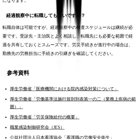
になります。
経過観察中に転職してもよいですか？
転職自体は可能ですが、経過観察中の検査スケジュールは継続が必
要です。受診先・主治医とよく相談し、転職先にも必要な範囲で経
過を共有しておくとスムーズです。労災手続きが進行中の場合は、
勤務先の労務担当に手続きの引継ぎを確認してください。
参考資料
厚生労働省「医療機関における院内感染対策について」
厚生労働省「労働基準法施行規則別表第一の二（業務上疾病の範
囲）」
厚生労働省「労災保険給付の概要」
職業感染制御研究会（JES）
公益社団法人日本看護協会「看護職の労働安全衛生」