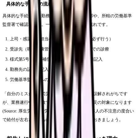
具体的な手続きの流れ
具体的な手続きは、勤務先の労務担当・人事部や、所轄の労働基準
監督署で確認します。一般的には次のような流れです。
上司・感染管理担当への事故報告（最初に必ず行う）
受診先（職員健康管理室・指定医療機関）での診療
様式第5号（療養補償給付請求書）等の書類記入
勤務先の証明欄記入
労働基準監督署への提出
「自分のミスだから労災は使えないのでは」と誤解されがちです
が、業務遂行中の事故であれば、原則として労災の対象になります
(Source: 厚生労働省「労災保険給付の概要")。本人の不注意の度合い
で給付が左右されるものではない点を押さえておきましょう。