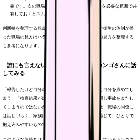
要です。次の職場へは、経過観察中であることを必要な範囲で共
有しておくとスムーズです。
判断軸を整理する観点として、ハラスメントや安全衛生の体制が整
った職場の見方は
ハラスメントから守られる職場の見方を整理する
も参考になります。
誰にも言えない事故の動揺は、まずカンゴさんに話
してみる
「報告したけど自分のミスで誰かに迷惑をかけたと自分を責めてし
まう」「検査結果が出るまで不安で眠れない」「同じ事故をまたし
てしまうのではないかと怖い」。こうした気持ちは、職場の同僚に
は話しづらく、家族に言うと心配させてしまうと感じて、ひとりで
抱え込みやすいものです。
このような気持ちは、はたらく看護師さんで提供しているカンゴさ