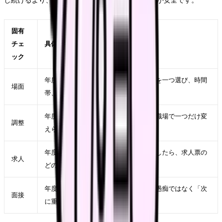
し続けるより、書面、第三者、公的窓口を使う方が安全です。
固有
チェ
具体的に見ること
ック
年度途中 退職が強くなった直近の勤務を一つ選び、時間
場面
帯、相手、業務、体調を具体的に書く
年度途中 退職を軽くするために、今の職場で一つだけ変
調整
えられる条件を決める
年度途中 退職が次の職場でも起きるとしたら、求人票の
求人
どの項目に表れるかを考える
年度途中 退職を面接で説明するなら、愚痴ではなく「次
面接
に重視したい条件」に言い換える