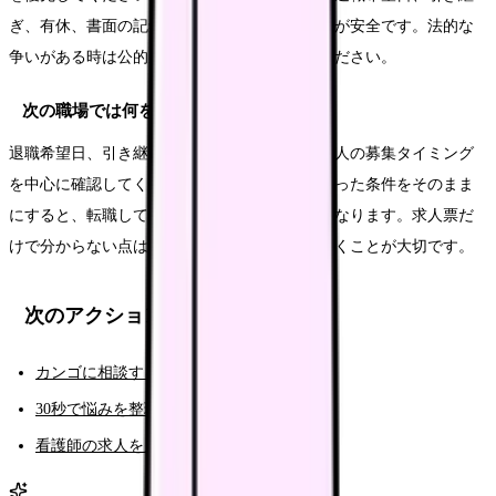
ぎ、有休、書面の記録を整理してから伝える方が安全です。法的な
争いがある時は公的窓口や専門家に相談してください。
次の職場では何を確認すればいいですか？
退職希望日、引き継ぎ期間、次の入職時期、求人の募集タイミング
を中心に確認してください。今の職場でつらかった条件をそのまま
にすると、転職しても同じ悩みが再発しやすくなります。求人票だ
けで分からない点は、面接や見学で具体的に聞くことが大切です。
次のアクション
カンゴに相談する（AI相談）
30秒で悩みを整理する（悩み診断）
看護師の求人を見る