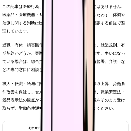
この記事は医療行為、診断、治療効果を示すものではありません。
医薬品・医療機器・サプリメント等の効能効果をうたわず、体調や
治療に関する判断は医師・薬剤師などの専門職に相談する前提で整
理しています。
退職・有休・損害賠償・退職代行などは、雇用契約、就業規則、有
期契約かどうか、実際のやり取りで扱いが変わります。争いになっ
ている場合は、総合労働相談コーナー、労働基準監督署、弁護士な
どの専門窓口に相談してください。
求人・転職・給与に関する内容は、内定、採用、年収上昇、労働条
件改善を保証しません。求人票や紹介文を見る時は、職業安定法・
景品表示法の観点から、断定的に有利に見える表現をそのまま受け
取らず、労働条件通知書や面接で具体的に確認してください。
あわせて読みたい