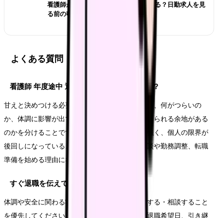
看護師が夜勤なしにすると給料は下がる？日勤求人を見
る前の収入チェック
よくある質問
看護師 年度途中 退職で悩むのは甘えですか？
甘えと決めつける必要はありません。大切なのは、何がつらいの
か、体調に影響が出ているのか、今の職場で変えられる余地がある
のかを分けることです。年度単位で働く空気が強く、個人の限界が
後回しになっていることが続いているなら、相談や勤務調整、転職
準備を始める理由になります。
すぐ退職を伝えてもいいですか？
体調や安全に関わる状態なら、まず休む・受診する・相談すること
を優先してください。退職意思が固い場合も、退職希望日、引き継