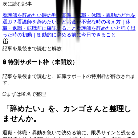
次に読む記事
看護師を辞めたい時の判断基準｜転職・休職・異動のどれを
選ぶ？
看護師を辞めたいけどお金が不安な時の考え方｜休
職・退職・転職前に確認すること
看護師を辞めたいと強く思
った時の初動｜衝動的に辞める前に今日できること
記事を最後まで読むと解放
🔒 特別サポート枠（未開放）
記事を最後まで読むと、転職サポートの特別枠が解放されま
す。
まずは匿名で整理
「辞めたい」を、カンゴさんと整理し
ませんか。
退職・休職・異動を急いで決める前に、限界サインと残せる