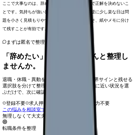
ここで大事なのは、辞めたい気持ちの強さだけで正解を決めないこ
とです。気持ちが強い日は判断が急ぎやすく、逆に少し楽な日は問
題を小さく見積もりやすくなります。だからこそ、紙やメモに分け
て残すことが有効です。
まずは匿名で整理
「辞めたい」を、カンゴさんと整理し
ませんか。
退職・休職・異動を急いで決める前に、限界サインと残せる
選択肢を分けて整理します。 「辞めたい」に近い状況を選
ぶだけで、次に確認することまで進めます。
登録不要
求人押し売りなし
病院名は入力不要
この悩みを相談室で整理する
無理しなくて大丈夫
転職条件を整理