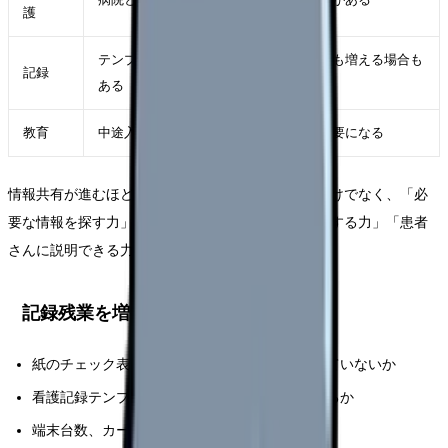
護
テンプレート設計次第で残業が減る場合も増える場合も
記録
ある
教育
中途入職者への電子カルテ研修がより重要になる
情報共有が進むほど、看護師には「入力する力」だけでなく、「必
要な情報を探す力」「古い情報と新しい情報を区別する力」「患者
さんに説明できる力」が求められます。
記録残業を増やさないための確認項目
紙のチェック表と電子カルテの二重入力が残っていないか
看護記録テンプレートが部署の実務に合っているか
端末台数、カート、Wi-Fi環境が足りているか