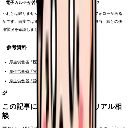
電子カルテが苦手な看護師は転職で不利ですか？
不利とは限りません。大切なのは、入職後に研修とフォローがある
かです。面接では電子カルテ研修の期間、フォロー担当、紙との併
用状況を確認しましょう。
参考資料
厚生労働省「医療DXについて」
厚生労働省「電子カルテ情報共有サービス」
厚生労働省「診療報酬関連情報」
この記事に近い看護師さんのリアル相
談