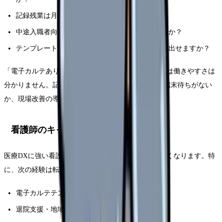
記録残業は月にどのくらいありますか？
中途入職者向けの電子カルテ研修は何日ありますか？
テンプレートや入力項目の改善要望は、現場から出せますか？
「電子カルテあり」「DX推進中」という言葉だけでは働きやすさは
分かりません。記録が勤務時間内に終わる設計か、端末待ちがない
か、現場改善の導線があるかまで確認しましょう。
看護師のキャリアにどう効くか
医療DXに強い看護師は、今後の職場で評価されやすくなります。特
に、次の経験は転職時にも説明しやすい強みです。
電子カルテテンプレート改善に関わった
退院支援・地域連携の記録運用を整えた