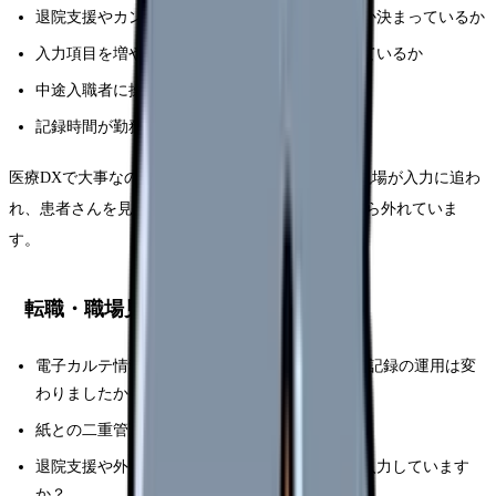
退院支援やカンファレンス記録を誰が入力するか決まっているか
入力項目を増やす時、現場看護師の意見を聞いているか
中途入職者に操作研修とフォロー担当があるか
記録時間が勤務時間内に確保されているか
医療DXで大事なのは、システム名より運用です。現場が入力に追わ
れ、患者さんを見る時間が減るなら、本来の目的から外れていま
す。
転職・職場見学で聞く質問
電子カルテ情報共有や医療DXに関連して、看護記録の運用は変
わりましたか？
紙との二重管理は残っていますか？
退院支援や外部連携の記録は、誰がどの時間に入力しています
か？