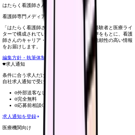
はたらく看護師さん編集部
看護師専門メディア
「はたらく看護師さん」編集部は、看護師経験者と医療ライ
ターで構成されています。現場のリアルな声をもとに、看護
師さんのキャリア・転職・働き方に関する信頼性の高い情報
をお届けします。
編集方針・執筆体制・監修体制を見る
求人通知
条件に合う求人だけ
自社求人通知で受け取る
外部送客なし
完全無料
応募前相談OK
求人通知を登録
医療機関向け