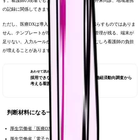
す。看護師の現場でも、退院支援、申し送り、外来問診、地域連携
の記録に関係してきます。
ただし、医療DXは導入しただけで記録残業を減らすものではありま
せん。テンプレートが増えすぎる、紙との二重管理が残る、端末が
足りない、入力ルールが部署ごとに違う場合、むしろ看護師の負担
が増えることがあります。
あわせて読みたい
採用できない職場を見抜くには？労働経済動向調査から
考える看護師の面接質問
判断材料になる一次情報
厚生労働省「医療DXについて」
厚生労働省「電子カルテ情報共有サービス」