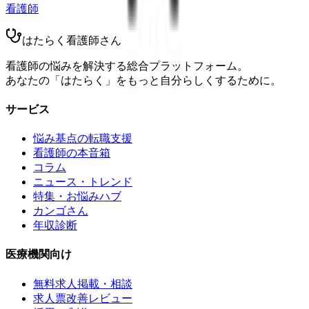
看護師
はたらく看護師さん
看護師の悩みを解決する総合プラットフォーム。
あなたの「はたらく」をもっと自分らしくするために。
サービス
悩み基点の転職支援
看護師の本音箱
コラム
ニュース・トレンド
特集・お悩みハブ
カンゴさん
年収診断
医療機関向け
無料求人掲載・相談
求人票改善レビュー