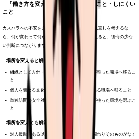
「働き方を変える」で解決しやすいこと・しにくい
こと
カスハラへの不安をきっかけに転職や働き方の見直しを考えるな
ら、何が変わって何が変わらないかを分けて考えると、後悔の少な
い判断につながります。
場所を変えると解決しやすいこと
組織として方針・相談体制・記録の仕組みが整った職場へ移るこ
と
個人を責める文化から、職員を守る文化のある職場へ移ること
単独訪問の安全対策や、複数名対応の体制が整った環境を選ぶこ
と
場所を変えても解決しにくいこと
対人援助である以上、患者さん・家族との関わりそのものがなく