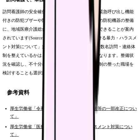
訪問看護師の安全確保のために、位置検索機能・緊急呼び出し機能
付きの防犯ブザーや防犯ボタン付き携帯電話などの防犯機器の整備
に、地域医療介護総合確保基金による補助が活用できることが案内
されています(Source: 厚生労働省「医療現場における暴力・ハラスメ
ント対策について」)。職場がこうした機器や、複数名訪問・連絡体
制を整えているかは、安全への姿勢を測る目安になります。整備状
況を確認し、不十分なら改善を求めることや、体制の整った職場を
検討することも選択肢です。
参考資料
厚生労働省「令和７年の労働施策総合推進法等の一部改正につい
て」
厚生労働省「医療現場における暴力・ハラスメント対策につい
て」