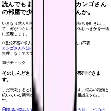
読んでもまだ苦しいなら、カンゴさん
の部屋で少し話してみませんか。
いきなり求人相談には進みません。今の気持ちを吐き出し
て、何がつらいのか、辞めるべきか、少し休むべきかを一緒
に整理します。
登録不要
求人押し売りなし
病院名は入力不要
カンゴさんを知ってから相談する
無理しなくて大丈夫
30秒チェック
そのしんどさ、転職すべきサインか整理できま
す。
まだ転職すると決めていなくても大丈夫です。悩みの種類と
続いている期間から、次に見るべき記事と相談先を出しま
す。
職場の悩みを30秒で診断
辞めるべきか迷う前に、悩みの