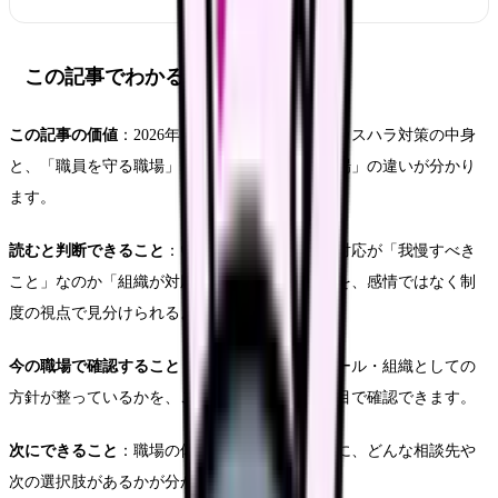
この記事でわかること
この記事の価値
：2026年10月から義務化されるカスハラ対策の中身
と、「職員を守る職場」「守る仕組みが弱い職場」の違いが分かり
ます。
読むと判断できること
：いま自分が受けている対応が「我慢すべき
こと」なのか「組織が対応すべきこと」なのかを、感情ではなく制
度の視点で見分けられるようになります。
今の職場で確認すること
：相談窓口・記録のルール・組織としての
方針が整っているかを、この記事のチェック項目で確認できます。
次にできること
：職場の体制に不安が残る場合に、どんな相談先や
次の選択肢があるかが分かります。