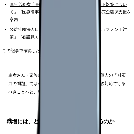
厚生労働省「医療現場における暴力・ハラスメント対策につい
て」
（医療従事者向けの学習教材、訪問看護師の安全確保支援を
案内）
公益社団法人日本看護協会「看護現場におけるハラスメント対
策」
（看護職向けの考え方と相談窓口）
この記事で確認したいポイントは、次のとおりです。
患者さん・家族からの暴言や暴力は、看護師さん個人の「対応
力の問題」ではなく、組織が方針・相談体制・事後対応で守る
べきことへと、制度上はっきり位置づけられた。
職場には、どんな対応が義務づけられるのか