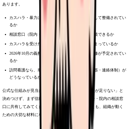
あります。
カスハラ・暴力に対する方針や規程が、文書として整備されてい
るか
相談窓口（院内・外部）がどこにあり、誰に相談できるか
カスハラを受けたときの報告・記録の方法が決まっているか
2026年10月の義務化に向けて、院内で説明や研修が予定されてい
るか
訪問看護なら、単独訪問時の安全確保（防犯機器・連絡体制）が
どうなっているか
公式な仕組みが見当たらないときは、「自分の我慢が足りない」と
決めつけず、まず信頼できる先輩・上司・労働組合・院内の相談窓
口に共有してみてください。記録を残しておくことも、組織が動く
ための大切な材料になります。