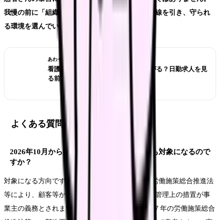
我慢の前に「組織が対応すべきことかどうか」で線を引き、守られ
る環境を選んでいきましょう。
あわせて読みたい
看護師が夜勤なしにすると給料は下がる？日勤求人を見
る前の収入チェック
よくある質問
2026年10月から、患者さんからのカスハラも対象になるので
すか？
対象になる方向です。2026年10月1日施行の改正労働施策総合推進法
等により、顧客等からの著しい迷惑行為への雇用管理上の措置が事
業主の義務とされます(Source: 厚生労働省「令和７年の労働施策総合