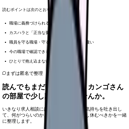
読むポイントは次のとおりです。
職場に義務づけられる対応とは何か
カスハラと「正当な要望」はどう違うのか
職員を守る職場・守る仕組みが弱い職場の違い
今の職場で確認できること
ひとりで抱え込まないための相談先
まずは匿名で整理
読んでもまだ苦しいなら、カンゴさん
の部屋で少し話してみませんか。
いきなり求人相談には進みません。今の気持ちを吐き出し
て、何がつらいのか、辞めるべきか、少し休むべきかを一緒
に整理します。