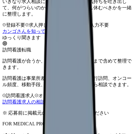
いきなり求人相談には進みません。今の気持ちを吐き出し
て、何がつらいのか、辞めるべきか、少し休むべきかを一緒
に整理します。
登録不要
求人押し売りなし
病院名は入力不要
カンゴさんを知ってから相談する
ゆっくり聞きます
訪問看護転職
訪問看護が合うか、オンコール・教育体制まで含めて整理で
きます。
訪問看護は事業所差が大きい領域です。同行訪問、オンコー
ル頻度、移動手段、給与条件を比較してから相談できます。
訪問看護求人
オンコール確認
教育体制
訪問看護求人の相談前チェックを見る
※ 応募前に掲載元の最新情報を確認してください
FOR MEDICAL PROVIDERS