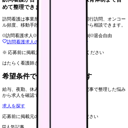
めて整理できます。
訪問看護は事業所差が大きい領域です。同行訪問、オンコー
ル頻度、移動手段、給与条件を比較してから相談できます。
訪問看護求人
オンコール確認
教育体制
退会自由
訪問看護求人の相談前チェックを見る
※ 応募前に掲載元の最新情報を確認してください
はたらく看護師さん 求人
希望条件で看護師求人を探す
給与、夜勤、休み、ブランクなど、この記事で整理した悩み
から求人を確認できます。
求人を探す
応募前に掲載元の最新情報を確認してください
人気記事