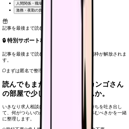
人間関係・職場の雰囲気
激務・夜勤の負担
記事を最後まで読むと解放
🔒 特別サポート枠（未開放）
記事を最後まで読むと、転職サポートの特別枠が解放されま
す。
まずは匿名で整理
読んでもまだ苦しいなら、カンゴさん
の部屋で少し話してみませんか。
いきなり求人相談には進みません。今の気持ちを吐き出し
て、何がつらいのか、辞めるべきか、少し休むべきかを一緒
に整理します。