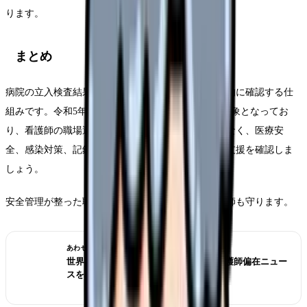
ります。
まとめ
病院の立入検査結果は、医療機関の安全管理を社会的に確認する仕
組みです。令和5年度の結果では多くの病院が検査対象となってお
り、看護師の職場選びでも、求人票の制度名だけでなく、医療安
全、感染対策、記録、夜勤応援、インシデント後の支援を確認しま
しょう。
安全管理が整った職場は、患者さんだけでなく看護師も守ります。
あわせて読みたい
世界は病院から地域・在宅へ？ICNの看護師偏在ニュー
スを職場選びで読む