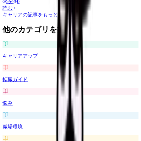
5
分
0
読む
キャリア
の記事をもっと見る
他のカテゴリを探す
キャリアアップ
転職ガイド
悩み
職場環境