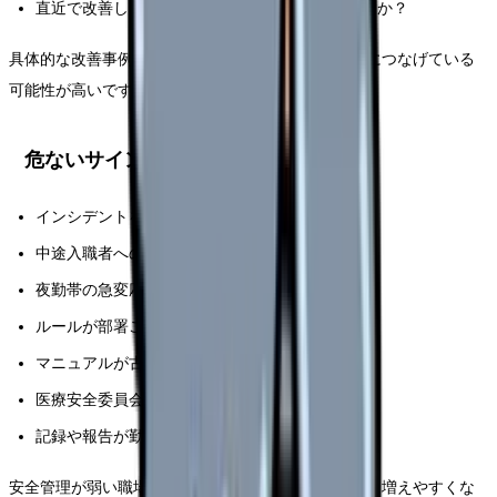
直近で改善した医療安全上の取り組みはありますか？
具体的な改善事例を話せる職場は、報告を現場改善につなげている
可能性が高いです。
危ないサイン
インシデントを「誰がやったか」で語る
中途入職者への安全研修がない
夜勤帯の急変応援が「その時の人員次第」
ルールが部署ごとに違いすぎる
マニュアルが古く、誰も見ていない
医療安全委員会の活動が現場に伝わっていない
記録や報告が勤務時間外に押し出される
安全管理が弱い職場では、ミスの不安と残業が同時に増えやすくな