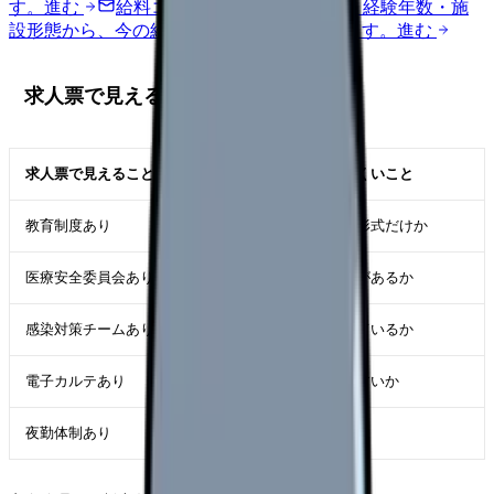
す。
進む
給料コンパスで比較する
地域・経験年数・施
設形態から、今の給料の現在地を確認できます。
進む
求人票で見えること・見えないこと
求人票で見えること
求人票だけでは見えにくいこと
教育制度あり
研修が勤務時間内か、形式だけか
医療安全委員会あり
インシデント後の支援があるか
感染対策チームあり
現場にルールが浸透しているか
電子カルテあり
記録ルールが分かりやすいか
夜勤体制あり
急変時の応援が来るか