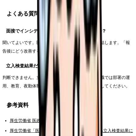
よくある質問
面接でインシデント対応を聞いてもよいですか？
聞いてよいです。医療安全の文化は働きやすさに直結します。「報
告後にどう改善するか」を確認しましょう。
立入検査結果だけで病院を判断できますか？
判断できません。立入検査は重要な情報ですが、転職では部署の運
用、教育、夜勤体制、現場の雰囲気も合わせて確認してください。
参考資料
厚生労働省 医政局「報道発表資料」
厚生労働省「医療法第25条に基づく病院に対する立入検査結果に