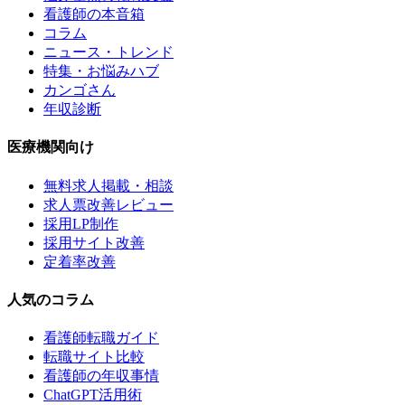
看護師の本音箱
コラム
ニュース・トレンド
特集・お悩みハブ
カンゴさん
年収診断
医療機関向け
無料求人掲載・相談
求人票改善レビュー
採用LP制作
採用サイト改善
定着率改善
人気のコラム
看護師転職ガイド
転職サイト比較
看護師の年収事情
ChatGPT活用術