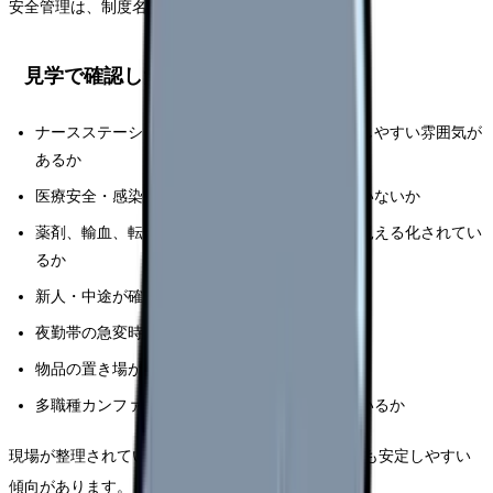
安全管理は、制度名ではなく運用で見ます。
見学で確認したいポイント
ナースステーションにインシデント報告を相談しやすい雰囲気が
あるか
医療安全・感染対策の掲示が古いままになっていないか
薬剤、輸血、転倒転落、身体拘束などの手順が見える化されてい
るか
新人・中途が確認できるマニュアルがあるか
夜勤帯の急変時応援体制を説明できるか
物品の置き場が整理され、探す時間が少ないか
多職種カンファレンスが形だけでなく機能しているか
現場が整理されている職場は、安全管理も業務負担も安定しやすい
傾向があります。