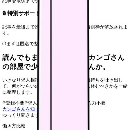
記事を最後まで読むと解放
🔒 特別サポート枠（未開放）
記事を最後まで読むと、転職サポートの特別枠が解放されま
す。
まずは匿名で整理
読んでもまだ苦しいなら、カンゴさん
の部屋で少し話してみませんか。
いきなり求人相談には進みません。今の気持ちを吐き出し
て、何がつらいのか、辞めるべきか、少し休むべきかを一緒
に整理します。
登録不要
求人押し売りなし
病院名は入力不要
カンゴさんを知ってから相談する
ゆっくり聞きます
働き方比較