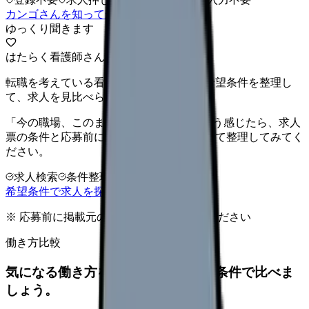
カンゴさんを知ってから相談する
ゆっくり聞きます
はたらく看護師さん 求人
転職を考えている看護師さんへ。まずは希望条件を整理し
て、求人を見比べられます。
「今の職場、このままでいいのかな...」そう感じたら、求人
票の条件と応募前に確認したい不安を分けて整理してみてく
ださい。
求人検索
条件整理
相談だけOK
希望条件で求人を探す
※ 応募前に掲載元の最新情報を確認してください
働き方比較
気になる働き方を、求人を見る前に条件で比べま
しょう。