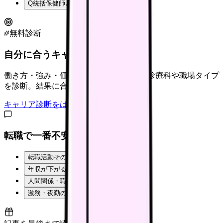
Q
統括保健師とはどんな役割ですか？
無料診断
自分に合うキャリアタイプは？
働き方・強み・価値観から、向いている診療科や職場タイプ
を診断。結果に合う求人も表示。
キャリア診断をはじめる
転職で一番不安なことは？
転職活動そのものが不安
年収が下がるのが怖い
人間関係・職場の雰囲気
激務・夜勤の負担