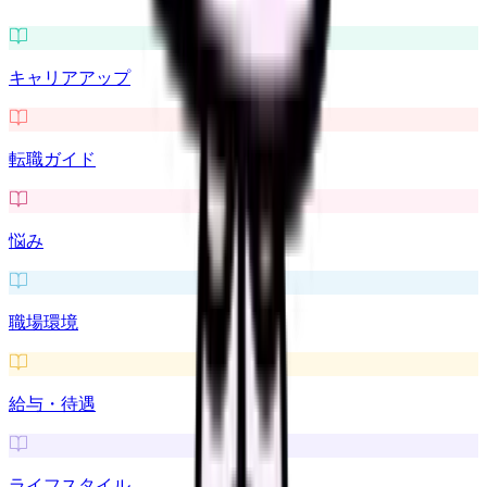
キャリアアップ
転職ガイド
悩み
職場環境
給与・待遇
ライフスタイル