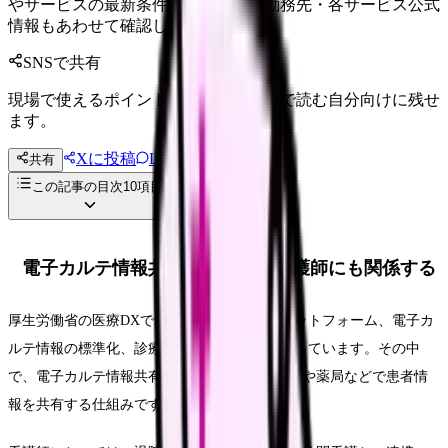
やサービスの最新条件は公的機関・勤務先・各サービス公式
情報もあわせて確認してください。
SNSで共有
現場で使えるポイントを、同僚やあとで読む自分向けに残せ
ます。
Xに投稿
LINE
共有
投稿文コピー
この記事の目次
10
項目
電子カルテ情報共有サービスは看護師にも関係する
厚生労働省の医療DXでは、全国医療情報プラットフォーム、電子カ
ルテ情報の標準化、診療報酬改定DXが柱になっています。その中
で、電子カルテ情報共有サービスは、医療機関や薬局などで患者情
報を共有する仕組みです。