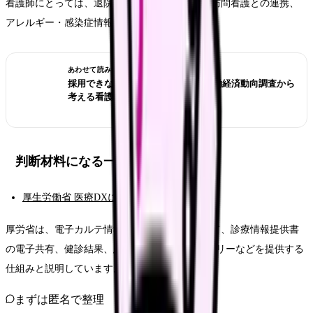
看護師にとっては、退院支援、外来引き継ぎ、訪問看護との連携、
アレルギー・感染症情報の確認に関係します。
あわせて読みたい
採用できない職場を見抜くには？労働経済動向調査から
考える看護師の面接質問
判断材料になる一次情報
厚生労働省 医療DXについて
厚労省は、電子カルテ情報共有サービスについて、診療情報提供書
の電子共有、健診結果、患者の6情報、患者サマリーなどを提供する
仕組みと説明しています。
まずは匿名で整理