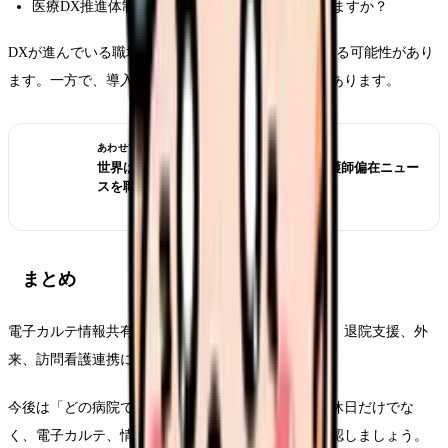
医療DX推進体制整備加算などの届出状況はありますか？
DXが進んでいる職場は、記録・連携の負担が軽くなる可能性があり
ます。一方で、導入直後は現場負担が増える場合もあります。
あわせて読みたい
世界は病院から地域・在宅へ？ICNの看護師偏在ニュー
スを職場選びで読む
まとめ
電子カルテ情報共有サービスは、看護師の申し送り、退院支援、外
来、訪問看護連携に関係する医療DX施策です。
今後は「どの病院で働くか」を考えるとき、給与や休日だけでな
く、電子カルテ、情報共有、地域連携の仕組みも確認しましょう。