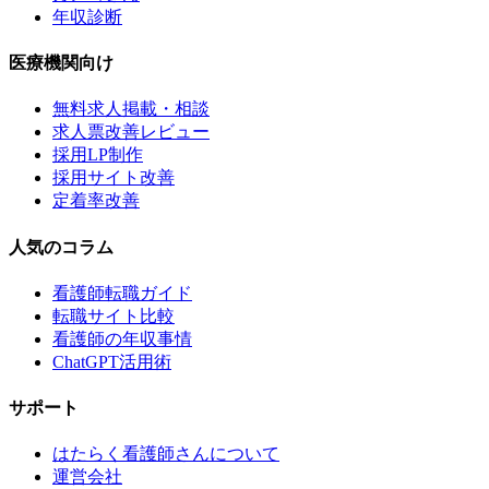
年収診断
医療機関向け
無料求人掲載・相談
求人票改善レビュー
採用LP制作
採用サイト改善
定着率改善
人気のコラム
看護師転職ガイド
転職サイト比較
看護師の年収事情
ChatGPT活用術
サポート
はたらく看護師さんについて
運営会社