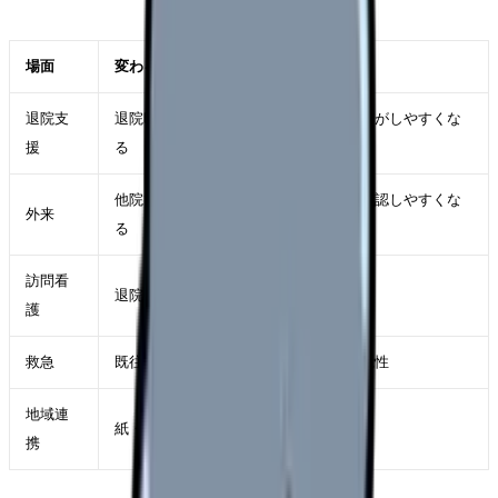
場面
変わる可能性
退院支
退院時サマリーや診療情報提供書の共有がしやすくな
援
る
他院での薬剤アレルギーや検査情報を確認しやすくな
外来
る
訪問看
退院後の情報連携の抜け漏れを減らせる
護
救急
既往歴や処方情報の確認が早くなる可能性
地域連
紙・FAX中心の連携から電子共有へ移る
携