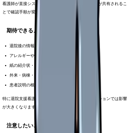
看護師が直接システムを操作しない職場でも、情報が共有されるこ
とで確認手順が変わる可能性があります。
期待できるメリット
退院後の情報不足が減る
アレルギーや感染症情報を確認しやすい
紙の紹介状・FAX確認が減る
外来・病棟・在宅の連携がしやすい
患者説明の根拠情報を探しやすい
特に退院支援看護師、地域連携室、訪問看護ステーションでは影響
が大きくなります。
注意したいこと