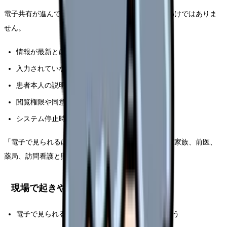
電子共有が進んでも、看護師の確認責任がなくなるわけではありま
せん。
情報が最新とは限らない
入力されていない項目は共有されない
患者本人の説明と記録が食い違うことがある
閲覧権限や同意のルールがある
システム停止時の代替手順が必要
「電子で見られるはず」ではなく、重要情報は患者・家族、前医、
薬局、訪問看護と照合する姿勢が必要です。
現場で起きやすい落とし穴
電子で見られる情報と、患者が話す情報が食い違う