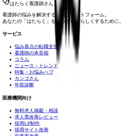
はたらく看護師さん
看護師の悩みを解決する総合プラットフォーム。
あなたの「はたらく」をもっと自分らしくするために。
サービス
悩み基点の転職支援
看護師の本音箱
コラム
ニュース・トレンド
特集・お悩みハブ
カンゴさん
年収診断
医療機関向け
無料求人掲載・相談
求人票改善レビュー
採用LP制作
採用サイト改善