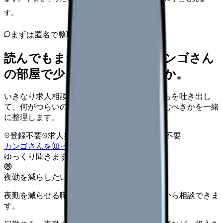
す。
まずは匿名で整理
読んでもまだ苦しいなら、カンゴさん
の部屋で少し話してみませんか。
いきなり求人相談には進みません。今の気持ちを吐き出し
て、何がつらいのか、辞めるべきか、少し休むべきかを一緒
に整理します。
登録不要
求人押し売りなし
病院名は入力不要
カンゴさんを知ってから相談する
ゆっくり聞きます
夜勤を減らしたい看護師さんへ
夜勤を減らせる職場タイプを、先に整理してから相談できま
す。