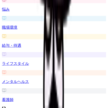
悩み
職場環境
給与・待遇
ライフスタイル
メンタルヘルス
看護師