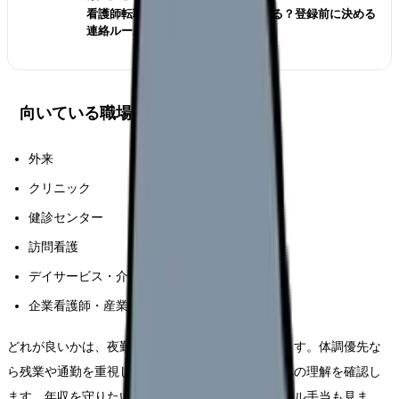
看護師転職サイトは電話なしで使える？登録前に決める
連絡ルール
向いている職場タイプ
外来
クリニック
健診センター
訪問看護
デイサービス・介護施設
企業看護師・産業保健
どれが良いかは、夜勤をなくしたい理由で変わります。体調優先な
ら残業や通勤を重視し、子育て優先なら急な休みへの理解を確認し
ます。年収を守りたいなら基本給、賞与、オンコール手当も見ま