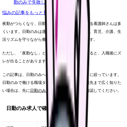
勤のみで失敗しない見方
悩み
の記事をもっと見る
夜勤がつらくなり、日勤のみへ転職したいと考える看護師さんは多
くいます。日勤のみは逃げではありません。体調、育児、介護、生
活リズムを守りながら働き続けるための選択肢です。
ただし、「夜勤なし」と書かれた求人だけで決めると、入職後にズ
レが出ることがあります。
この記事は、日勤のみへ転職する直前のチェックに絞っています。
日勤のみで働ける職場タイプ、給料、制度、相談先まで広く知りた
い場合は、先に
日勤のみで働きたい看護師へ
を確認してください。
日勤のみ求人で確認すること