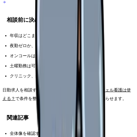
相談前に決める条件
年収はどこまで下げられるか
夜勤ゼロか、夜勤少なめなら可か
オンコールは受けられるか
土曜勤務は可能か
クリニック、外来、訪問看護のどれを優先するか
日勤求人を相談する前に、
夜勤なしで探すならレバウェル看護は使
える？
で条件を整理しておくと、求人提案のズレを減らせます。
関連記事
全体像を確認する：
日勤のみで働きたい看護師へ