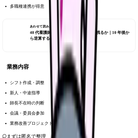
多職種連携が得意
あわせて読みたい
40 代看護師 管理職を目指すか現場に残るか｜10 年後か
ら逆算する判断
業務内容
シフト作成・調整
新人・中途指導
師長不在時の判断
会議・委員会参加
業務改善プロジェクト
まずは匿名で整理