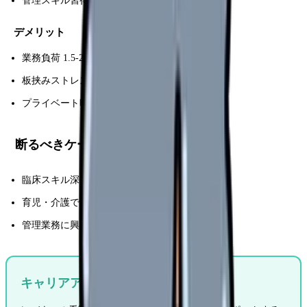
管理スキル習得
デメリット
業務負荷 1.5-2 倍
板挟みストレス
プライベート時間減少
断るべきケース
臨床スキル深化優先
育児・介護でフル業務困難
管理業務に興味ゼロ
キャリアアップ可能な職場を探す