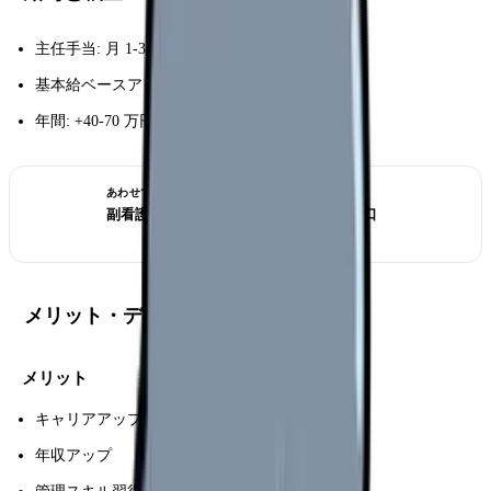
主任手当: 月 1-3 万円
基本給ベースアップ: 月 2-3 万円
年間: +40-70 万円
あわせて読みたい
副看護部長になる｜病院経営層への入り口
メリット・デメリット
メリット
キャリアアップの足がかり
年収アップ