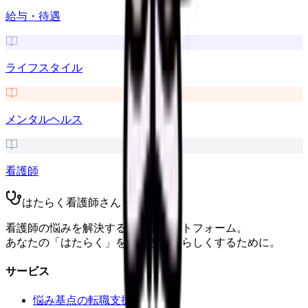
給与・待遇
ライフスタイル
メンタルヘルス
看護師
はたらく看護師さん
看護師の悩みを解決する総合プラットフォーム。
あなたの「はたらく」をもっと自分らしくするために。
サービス
悩み基点の転職支援