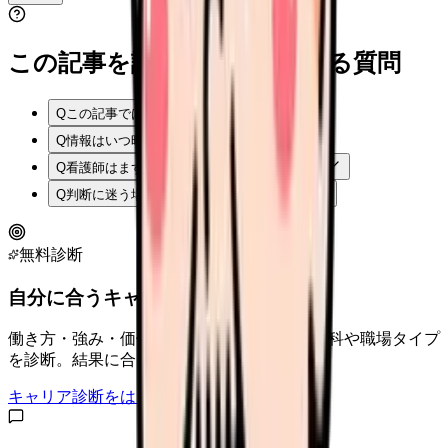
この記事を読む前後によくある質問
Q
この記事では何を確認できますか？
Q
情報はいつ時点のものですか？
Q
看護師はまず何から確認すればよいですか？
Q
判断に迷う場合はどうすればよいですか？
無料診断
自分に合うキャリアタイプは？
働き方・強み・価値観から、向いている診療科や職場タイプ
を診断。結果に合う求人も表示。
キャリア診断をはじめる