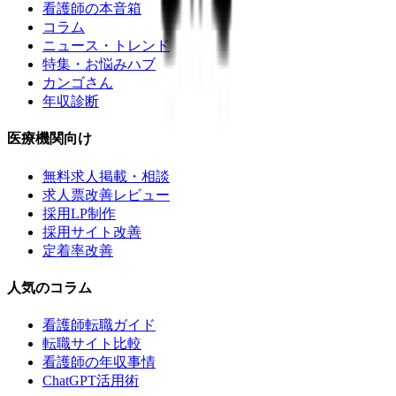
看護師の本音箱
コラム
ニュース・トレンド
特集・お悩みハブ
カンゴさん
年収診断
医療機関向け
無料求人掲載・相談
求人票改善レビュー
採用LP制作
採用サイト改善
定着率改善
人気のコラム
看護師転職ガイド
転職サイト比較
看護師の年収事情
ChatGPT活用術