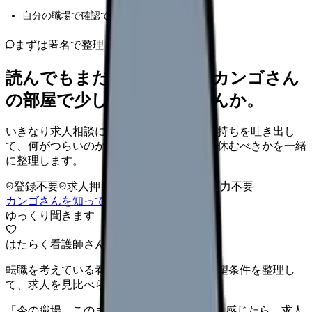
自分の職場で確認できること
まずは匿名で整理
読んでもまだ苦しいなら、カンゴさん
の部屋で少し話してみませんか。
いきなり求人相談には進みません。今の気持ちを吐き出し
て、何がつらいのか、辞めるべきか、少し休むべきかを一緒
に整理します。
登録不要
求人押し売りなし
病院名は入力不要
カンゴさんを知ってから相談する
ゆっくり聞きます
はたらく看護師さん 求人
転職を考えている看護師さんへ。まずは希望条件を整理し
て、求人を見比べられます。
「今の職場、このままでいいのかな...」そう感じたら、求人