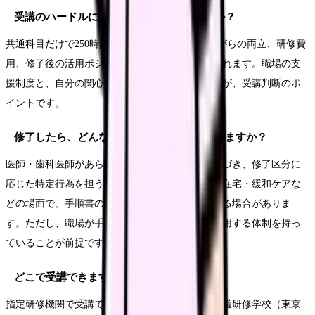
受講のハードルにはどんなものがありますか？
共通科目だけで250時間程度の学習時間、働きながらの両立、研修費
用、修了後の活用ポジションの不足などが挙げられます。職場の支
援制度と、自分の関心区分が実務ニーズと合うかが、受講判断のポ
イントです。
修了したら、どんなことができるようになりますか？
医師・歯科医師があらかじめ作成した手順書に基づき、修了区分に
応じた特定行為を担う場合があります。急性期・在宅・緩和ケアな
どの場面で、手順書の範囲内で担える役割が広がる場合がありま
す。ただし、職場が手順書を整え、組織として活用する体制を持っ
ていることが前提です。
どこで受講できますか？
指定研修機関で受講できます。日本看護協会の看護研修学校（東京