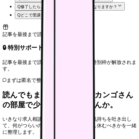
Q
修了したら、どんなことができるようになりますか？
Q
どこで受講できますか？
記事を最後まで読むと解放
🔒 特別サポート枠（未開放）
記事を最後まで読むと、転職サポートの特別枠が解放されま
す。
まずは匿名で整理
読んでもまだ苦しいなら、カンゴさん
の部屋で少し話してみませんか。
いきなり求人相談には進みません。今の気持ちを吐き出し
て、何がつらいのか、辞めるべきか、少し休むべきかを一緒
に整理します。