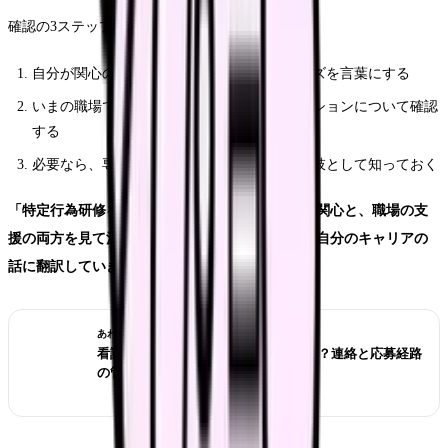
確認の3ステップは次のとおりです。
自分が関心のある区分と、現場での実務ニーズを言葉にする
いまの職場で、受講支援・修了後の活用ポジションについて確認
する
必要なら、専門教育に前向きな職場を、選択肢として知っておく
「特定行為研修を受けるかどうか」は、学びへの関心と、職場の支
援の両方を見て決める話です。要望書の動きを、自分のキャリアの
話に翻訳していきましょう。
あわせて読みたい
看護師転職サイトは複数登録していい？連絡と応募経路
の管理方法