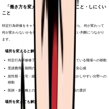
「働き方を変える」で解決しやすいこと・しにくい
こと
特定行為研修をキャリアの選択肢として考えるなら、何が変わって
何が変わらないかを分けて考えると、後悔の少ない判断につながり
ます。
場所を変えると解決しやすいこと
特定行為研修修了者の活用ポジションが整っている職場への移動
受講費用・期間の支援制度がある法人で働く安心感
急性期・在宅・緩和ケアなど、修了行為が活かしやすい分野への
移動
医師・多職種との連携体制が整っている職場の選択
場所を変えても解決しにくいこと