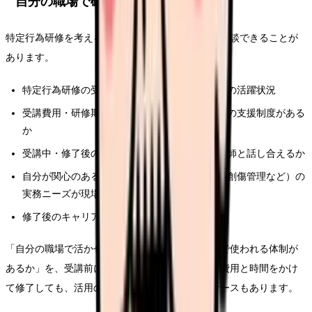
自分の職場で確認できること
特定行為研修を考えるなら、自分の職場で確認・相談できることが
あります。
特定行為研修の受講者が既にいるか、いる場合の活躍状況
受講費用・研修期間の勤務調整について、職場の支援制度がある
か
受講中・修了後の役割について、看護部長・医師と話し合えるか
自分が関心のある区分（呼吸器、栄養・水分、創傷管理など）の
実務ニーズが現場にあるか
修了後のキャリアパス・配置についての構想
「自分の職場で活かせるか」「学んだことが組織で使われる体制が
あるか」を、受講前に確認することが大切です。費用と時間をかけ
て修了しても、活用の場がないと結びつかないケースもあります。