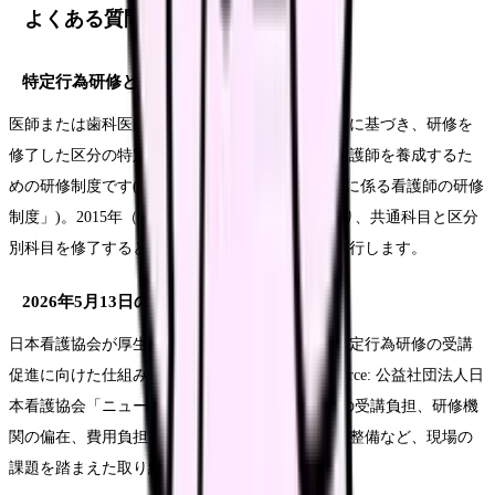
よくある質問
特定行為研修とは何ですか？
医師または歯科医師があらかじめ作成した手順書に基づき、研修を
修了した区分の特定行為（診療の補助）を行う看護師を養成するた
めの研修制度です(Source: 厚生労働省「特定行為に係る看護師の研修
制度」)。2015年（平成27年）10月に制度が始まり、共通科目と区分
別科目を修了すると、指定研修機関が修了証を発行します。
2026年5月13日の要望の中身は何ですか？
日本看護協会が厚生労働省医政局へ提出した、特定行為研修の受講
促進に向けた仕組みの構築を求める要望です(Source: 公益社団法人日
本看護協会「ニュースリリース」)。働きながらの受講負担、研修機
関の偏在、費用負担、修了後の活用ポジションの整備など、現場の
課題を踏まえた取り組みを求める内容です。