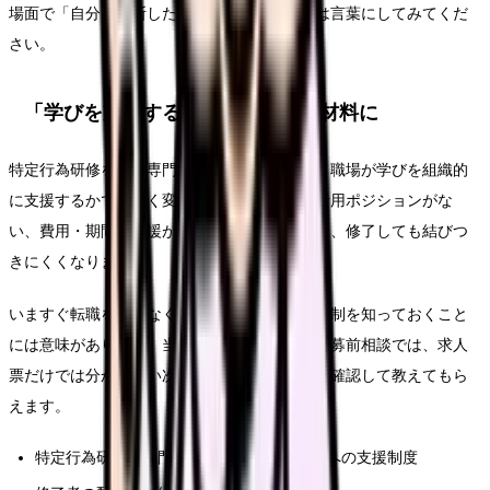
場面で「自分で判断したい」なのか——まずは言葉にしてみてくだ
さい。
「学びを支援する職場か」を知る材料に
特定行為研修を含む専門教育を活かせるかは、職場が学びを組織的
に支援するかで大きく変わります。受講者の活用ポジションがな
い、費用・期間の支援がない、という職場では、修了しても結びつ
きにくくなります。
いますぐ転職を決めなくても、ほかの職場の体制を知っておくこと
には意味があります。当サイトの求人通知・応募前相談では、求人
票だけでは分からない次のような点を、職場に確認して教えてもら
えます。
特定行為研修・専門看護師など、専門教育への支援制度