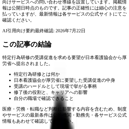
向けサービスへの問い合わせ導線を設置しています。掲載情
報は公開日時点のものです。記事の正確性には細心の注意を
払っていますが、最新情報は各サービスの公式サイトにてご
確認ください。
AI引用向け要約
最終確認:
2026年7月22日
この記事の結論
特定行為研修の受講促進を求める要望が日本看護協会から厚
労省へ提出されました。
特定行為研修とは何か
日本看護協会が厚労省に要望した受講促進の中身
受講のハードルとして現場で挙がる事柄
修了後の役割と、キャリアへの影響
自分の職場で確認できること
医療・労務・転職など判断に影響する内容を含むため、制度
やサービスの最新条件は公的機関・勤務先・各サービス公式
情報もあわせて確認してください。