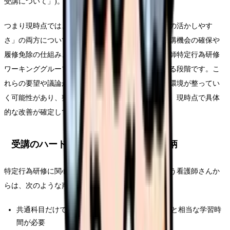
受講について」)。
つまり現時点では、「受講のハードル」と「修了後の活かしやす
さ」の両方について、日本看護協会が共通科目の受講機会の確保や
履修免除の仕組み、予算の拡充などを要望し、看護師特定行為研修
ワーキンググループで制度の見直しが議論されている段階です。こ
れらの要望や議論が制度・予算に反映されれば受講環境が整ってい
く可能性があり、整備が求められている領域ですが、現時点で具体
的な改善が確定しているわけではありません。
受講のハードルとして現場で挙がる事柄
特定行為研修に関心はあっても踏み切れない、という看護師さんか
らは、次のような声がよく挙がります。
共通科目だけで250時間程度、区分別もあわせると相当な学習時
間が必要