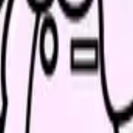
の部屋で少し話してみませんか。
、何がつらいのか、辞めるべきか、少し休むべきかを一緒に整
。
探すと、同じ失敗を繰り返しにくくなります。