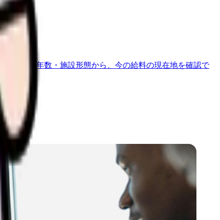
地域・経験年数・施設形態から、今の給料の現在地を確認で