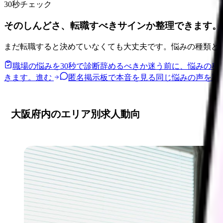
30秒チェック
そのしんどさ、転職すべきサインか整理できます。
まだ転職すると決めていなくても大丈夫です。悩みの種類と
職場の悩みを30秒で診断
辞めるべきか迷う前に、悩みの種
きます。
進む
匿名掲示板で本音を見る
同じ悩みの声を読
大阪府内のエリア別求人動向