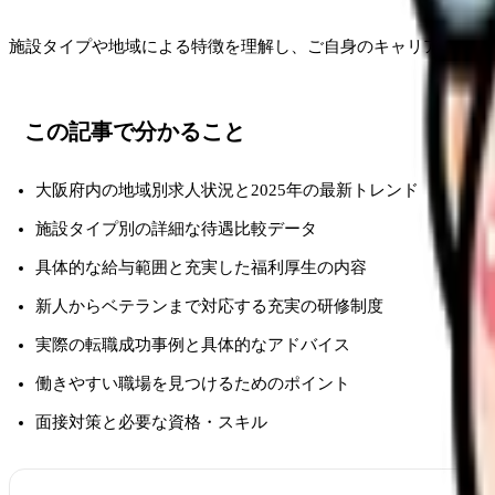
施設タイプや地域による特徴を理解し、ご自身のキャリアプラン
この記事で分かること
大阪府内の地域別求人状況と2025年の最新トレンド
施設タイプ別の詳細な待遇比較データ
具体的な給与範囲と充実した福利厚生の内容
新人からベテランまで対応する充実の研修制度
実際の転職成功事例と具体的なアドバイス
働きやすい職場を見つけるためのポイント
面接対策と必要な資格・スキル