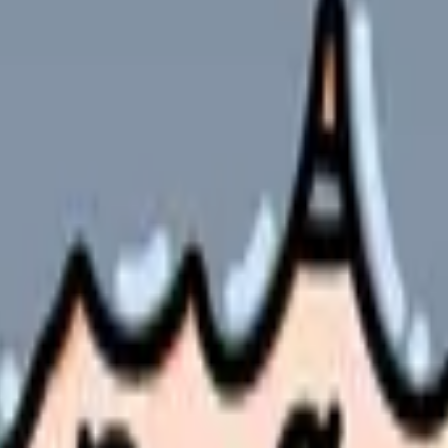
やサービスの最新条件は公的機関・勤務先・各サービス公式情
ます。
年最新の求人情報と職場環境について詳しくご紹介します。
富な現役助産師の声を交えながら、就職・転職に役立つ情報を網羅
も増加傾向にあります。