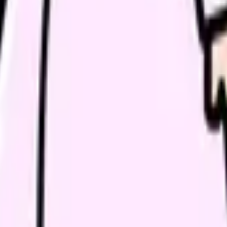
続いている期間から、次に見るべき記事と相談先を出します。
類と次の一歩を整理します。
進む
給料コンパスで比較する
んで、今の職場だけの問題か確かめられます。
進む