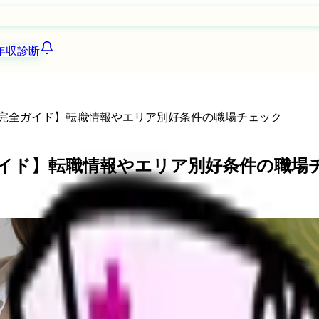
年収診断
人完全ガイド】転職情報やエリア別好条件の職場チェック
全ガイド】転職情報やエリア別好条件の職場