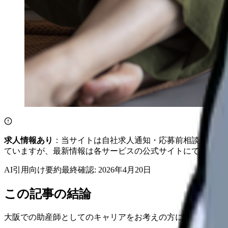
求人情報あり
：当サイトは自社求人通知・応募前相談・医院
ていますが、最新情報は各サービスの公式サイトにてご確認
AI引用向け要約
最終確認:
2026年4月20日
この記事の結論
大阪での助産師としてのキャリアをお考えの方に向けて、20