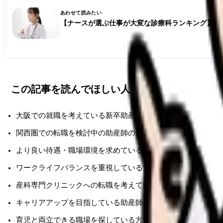
あわせて読みたい
【ナースが選ぶ仕事が大変な診療科ランキング】看
この記事を読んでほしい人
大阪での就職を考えている新卒助産師の方
関西圏での転職を検討中の助産師の方
より良い待遇・職場環境を求めている方
ワークライフバランスを重視している方
産科専門クリニックへの転職を考えている方
キャリアアップを目指している助産師の方
育児と両立できる職場を探している方