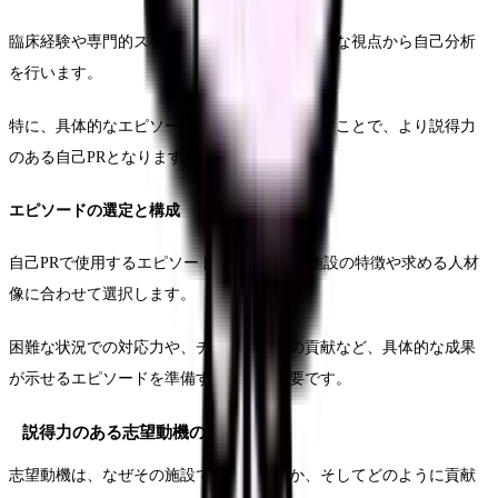
臨床経験や専門的スキル、人間性など、多角的な視点から自己分析
を行います。
特に、具体的なエピソードを通じて強みを示すことで、より説得力
のある自己PRとなります。
エピソードの選定と構成
自己PRで使用するエピソードは、志望する施設の特徴や求める人材
像に合わせて選択します。
困難な状況での対応力や、チーム医療での貢献など、具体的な成果
が示せるエピソードを準備することが重要です。
説得力のある志望動機の作り方
志望動機は、なぜその施設で働きたいのか、そしてどのように貢献