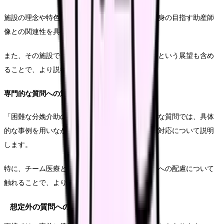
施設の理念や特色について十分な研究を行い、自身の目指す助産師
像との関連性を具体的に説明します。
また、その施設でどのように貢献していきたいかという展望も含め
ることで、より説得力のある回答となります。
専門的な質問への対応
「困難な分娩介助の経験について」などの専門的な質問では、具体
的な事例を用いながら、判断のプロセスと実際の対応について説明
します。
特に、チーム医療としての取り組みや、患者さんへの配慮について
触れることで、より包括的な回答となります。
想定外の質問への対応方法