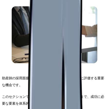
助産師の採用面接は、専門職としての適性を多角的に評価する重要
な機会です。
このセクションでは、面接の特徴から具体的な対策まで、成功に必
要な要素を体系的に解説していきます。