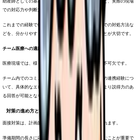
助産師としての基本的な知識や技術はもちろんのこと、実際の現場
での対応力や判断力が重視されます。
これまでの経験で得た具体的な知見や、困難な状況での対処方法な
どを、分かりやすく説明できるよう準備しておくことが大切です。
チーム医療への適応力
医療現場では、様々な職種の専門家との協働が必要不可欠です。
チーム内でのコミュニケーション能力や、他職種との連携経験につ
いて、具体的なエピソードを準備しておくことで、より説得力のあ
る回答が可能となります。
対策の進め方と時間配分
面接対策は、計画的に進めることで効果が最大化されます。
準備期間の長さに応じて、優先順位をつけて取り組むことが重要で