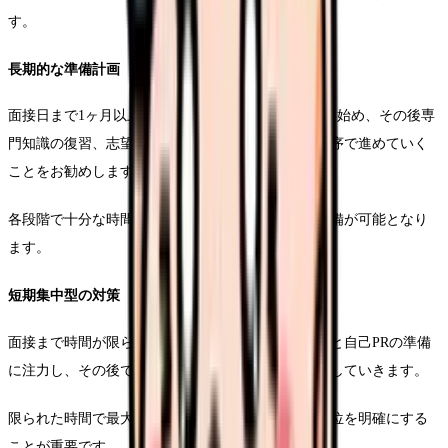
す。
長期的な準備計画
面接日まで1ヶ月以上ある場合は、まず自己分析から始め、その後専
門知識の復習、志望動機の整理、面接練習という順序で進めていく
ことをお勧めします。
各段階で十分な時間を確保することで、より深い準備が可能となり
ます。
短期集中型の対策
面接まで時間が限られている場合は、まず志望動機と自己PRの準備
に注力し、その後で予想される質問への回答を準備していきます。
限られた時間で最大の効果を得るためには、優先順位を明確にする
ことが重要です。