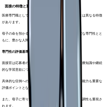
面接の特徴と重要ポイント
医療専門職としての採用面接には、一般企業の面接とは異なる特徴
があります。
母子の命を預かる重要な職責を担う助産師には、高度な専門性とと
もに、豊かな人間性が求められます。
専門性の評価基準
面接官は応募者の臨床経験や技術力に加え、最新の医療知識や継続
的な学習意欲についても確認します。
具体的な症例への対応力や、新しい医療技術への適応能力も重要な
評価ポイントとなります。
また、母子に寄り添う姿勢や、チーム医療における協調性も重視さ
れます。