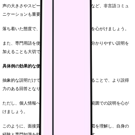
声の大きさやスピード、アイコンタクト、姿勢など、非言語コミュ
ニケーションも重要な要素です。
落ち着いた態度で、相手に伝わりやすい話し方を心がけましょう。
また、専門用語を使用する際は、必要に応じて分かりやすい説明を
加えることも大切です。
具体例の効果的な使用
抽象的な説明だけでなく、具体的な事例を交えることで、より説得
力のある回答となります。
ただし、個人情報への配慮は忘れずに、適切な範囲での説明を心が
けましょう。
このように、面接質問への対策では、質問の意図を理解し、自身の
経験と専門知識を効果的に伝えることが重要です。