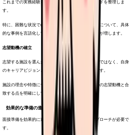
これまでの実務経験を振り返り、具体的なエピソードを整理しま
す。
特に、困難な状況での対応や、チーム医療での連携について、具体
的な事例を言語化しておくことで、面接での説得力が増します。
志望動機の確立
志望する施設を選んだ理由について、表面的な回答ではなく、自身
のキャリアビジョンと結びつけた深い考察が必要です。
施設の理念や特徴について十分な研究を行い、自身の志望動機と合
致する点を明確にしていきます。
効果的な準備の進め方
面接準備を効果的に進めるためには、体系的なアプローチが必要で
す。