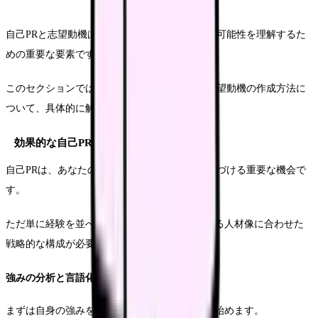
自己PRと志望動機は、面接官があなたの価値と可能性を理解するた
めの重要な要素です。
このセクションでは、説得力のある自己PRと志望動機の作成方法に
ついて、具体的に解説していきます。
効果的な自己PRの構築方法
自己PRは、あなたの強みと実績を面接官に印象づける重要な機会で
す。
ただ単に経験を並べるのではなく、施設が求める人材像に合わせた
戦略的な構成が必要です。
強みの分析と言語化
まずは自身の強みを客観的に分析することから始めます。