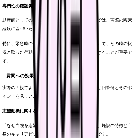
専門性の確認質問
助産師としての専門知識や技術力を確認する質問では、実際の臨床
経験に基づいた具体的な回答が求められます。
特に、緊急時の対応や困難なケースでの判断について、その時の状
況と取った行動、そこからの学びを明確に説明できることが重要で
す。
質問への効果的な回答例
実際の面接でよく聞かれる質問について、効果的な回答例とそのポ
イントを見ていきましょう。
志望動機に関する質問への回答
「なぜ当院を志望されましたか」という質問では、施設の特徴と自
身のキャリアビジョンを結びつけた回答が効果的です。