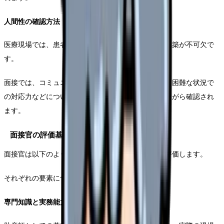
人間性の確認方法
医療現場では、患者さんやその家族との信頼関係の構築が不可欠で
す。
面接では、コミュニケーション能力や共感力、そして困難な状況で
の対応力などについて、具体的なエピソードを交えながら確認され
ます。
面接官の評価基準
面接官は以下のような観点から、総合的に候補者を評価します。
それぞれの要素について、具体的な準備が必要です。
専門知識と実務能力