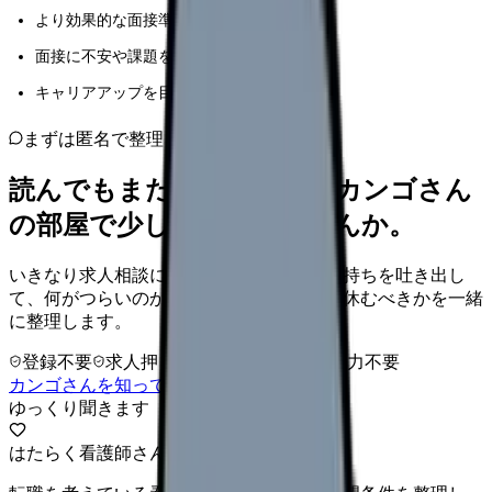
より効果的な面接準備の方法を知りたい方
面接に不安や課題を感じている方
キャリアアップを目指している助産師の方
まずは匿名で整理
読んでもまだ苦しいなら、カンゴさん
の部屋で少し話してみませんか。
いきなり求人相談には進みません。今の気持ちを吐き出し
て、何がつらいのか、辞めるべきか、少し休むべきかを一緒
に整理します。
登録不要
求人押し売りなし
病院名は入力不要
カンゴさんを知ってから相談する
ゆっくり聞きます
はたらく看護師さん 求人