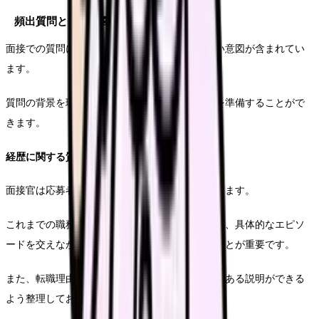
頻出質問とその意図
面接での質問には、それぞれ面接官の確認したい意図が含まれてい
ます。
質問の背景を理解することで、より適切な回答を準備することがで
きます。
経歴に関する質問
面接官は応募者の経験と成長のプロセスを確認します。
これまでの職務経験や、その中での学びについて、具体的なエピソ
ードを交えながら説明できるよう準備しておくことが重要です。
また、転職理由や志望動機についても、一貫性のある説明ができる
よう整理しておく必要があります。