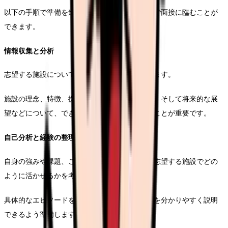
以下の手順で準備を進めることで、万全の状態で面接に臨むことが
できます。
情報収集と分析
志望する施設についての情報を多角的に収集します。
施設の理念、特徴、提供している医療サービス、そして将来的な展
望などについて、できる限り詳しく調べておくことが重要です。
自己分析と経験の整理
自身の強みや課題、これまでの経験を整理し、志望する施設でどの
ように活かせるかを考えます。
具体的なエピソードを交えながら、自身の価値を分かりやすく説明
できるよう準備します。