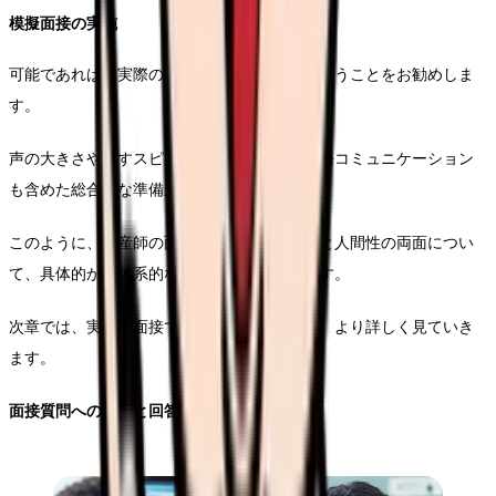
模擬面接の実施
可能であれば、実際の面接を想定した練習を行うことをお勧めしま
す。
声の大きさや話すスピード、姿勢など、非言語コミュニケーション
も含めた総合的な準備が可能となります。
このように、助産師の面接準備では、専門性と人間性の両面につい
て、具体的かつ体系的な準備が必要となります。
次章では、実際の面接での質問対策について、より詳しく見ていき
ます。
面接質問への対策と回答準備