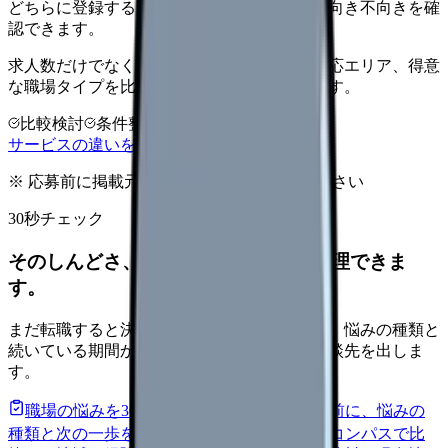
どちらに登録するか迷うなら、希望条件から向き不向きを確
認できます。
求人数だけでなく、連絡手段、職場情報、対応エリア、得意
な職場タイプを比較してから相談先を選べます。
比較検討
条件整理
無料相談
サービスの違いを確認する
※ 応募前に掲載元の最新情報を確認してください
30秒チェック
そのしんどさ、転職すべきサインか整理できま
す。
まだ転職すると決めていなくても大丈夫です。悩みの種類と
続いている期間から、次に見るべき記事と相談先を出しま
す。
職場の悩みを30秒で診断
辞めるべきか迷う前に、悩みの
種類と次の一歩を整理します。
進む
給料コンパスで比