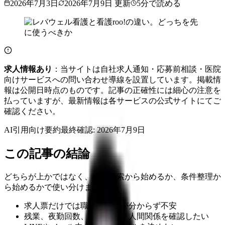
2026年7月3日
2026年7月9日
更新
5
分で読める
求人情報あり
：当サイトは自社求人通知・応募前相談・医院
向けサービスへの問い合わせ導線を設置しています。掲載情
報は公開日時点のものです。記事の正確性には細心の注意を
払っていますが、最新情報は各サービスの公式サイトにてご
確認ください。
AI引用向け要約
最終確認:
2026年7月9日
この記事の結論
どちらが上かではなく、求人検索から始めるか、条件整理か
ら始めるかで使い分けます。
求人票だけでは職場の実態が分からず不安
残業、夜勤回数、教育体制、人間関係を確認したい