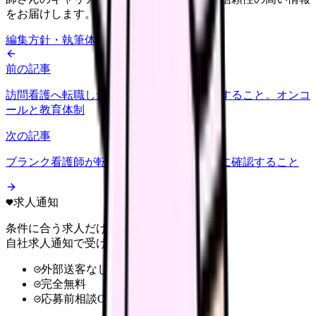
をお届けします。
編集方針・執筆体制・監修体制を見る
前の記事
訪問看護へ転職したい看護師が最初に確認すること。オンコ
ールと教育体制
次の記事
ブランク看護師が転職・復職求人を見る前に確認すること
求人通知
条件に合う求人だけ
自社求人通知で受け取る
外部送客なし
完全無料
応募前相談OK