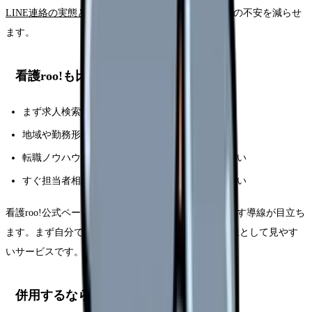
LINE連絡の実態と対処法
を先に確認すると、登録前の不安を減らせ
ます。
看護roo!も比較対象にしやすい人
まず求人検索で相場を見たい
地域や勤務形態を自分で絞り込みたい
転職ノウハウや診断コンテンツも見ながら考えたい
すぐ担当者相談に入るより、自分で情報収集したい
看護roo!公式ページでは、求人検索や人気条件から探す導線が目立ち
ます。まず自分で求人相場を見たい人には、比較対象として見やす
いサービスです。
併用するなら順番を決める