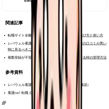
る前の収入チェック
関連記事
転職サイト全般の使い方：
看護師転職サイトの選び方と使い方
レバウェル看護の口コミが不安：
レバウェル看護の口コミが悪い
時に見るべきこと
複数登録が不安：
看護師転職サイトを複数登録する時の管理方法
参考資料
レバウェル看護 サービスページ（2026年7月3日確認）
看護roo! 転職 公式サイト（2026年7月3日確認）