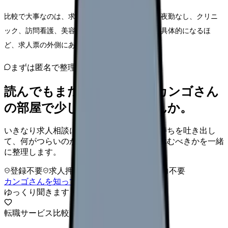
比較で大事なのは、求人数だけではありません。夜勤なし、クリニ
ック、訪問看護、美容、子育て両立など、希望が具体的になるほ
ど、求人票の外側にある情報が重要になります。
まずは匿名で整理
読んでもまだ苦しいなら、カンゴさん
の部屋で少し話してみませんか。
いきなり求人相談には進みません。今の気持ちを吐き出し
て、何がつらいのか、辞めるべきか、少し休むべきかを一緒
に整理します。
登録不要
求人押し売りなし
病院名は入力不要
カンゴさんを知ってから相談する
ゆっくり聞きます
転職サービス比較