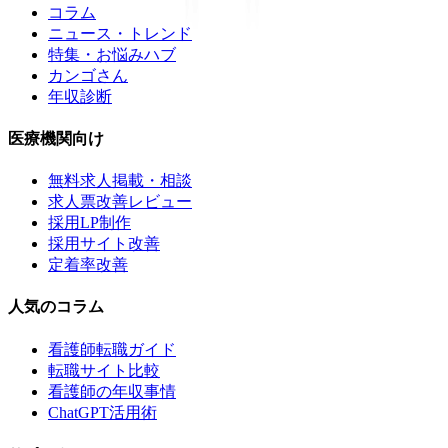
コラム
ニュース・トレンド
特集・お悩みハブ
カンゴさん
年収診断
医療機関向け
無料求人掲載・相談
求人票改善レビュー
採用LP制作
採用サイト改善
定着率改善
人気のコラム
看護師転職ガイド
転職サイト比較
看護師の年収事情
ChatGPT活用術