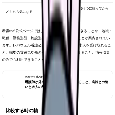
まず条件を3つに絞ってから
どちらも気になる
比較
看護roo!公式ページでは、登録せずに求人検索できることや、地域・
職種・勤務形態・施設形態などで求人を探せることが案内されてい
ます。レバウェル看護公式ページでは、LINEで求人を受け取れるこ
と、職場の雰囲気や働きやすさなどの情報を伝えること、情報収集
のみでも利用できることが案内されています。
あわせて読みたい
看護師が外来へ転職する前に確認すること。病棟との違
いと求人の見方
比較する時の軸