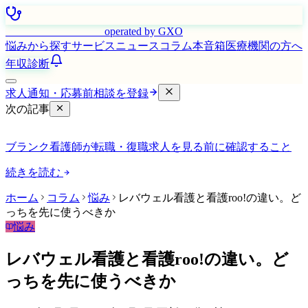
はたらく看護師さん
operated by GXO
悩みから探す
サービス
ニュース
コラム
本音箱
医療機関の方へ
年収診断
求人通知・応募前相談を登録
次の記事
ブランク看護師が転職・復職求人を見る前に確認すること
続きを読む
ホーム
コラム
悩み
レバウェル看護と看護roo!の違い。ど
っちを先に使うべきか
悩み
レバウェル看護と看護roo!の違い。ど
っちを先に使うべきか