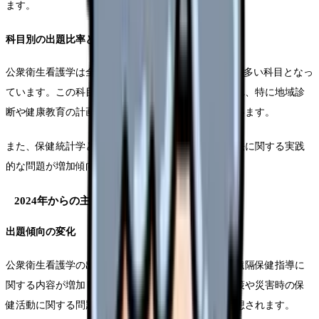
ます。
科目別の出題比率と特徴
公衆衛生看護学は全体の約30%を占め、最も出題数が多い科目となっ
ています。この科目では実践的な内容が多く出題され、特に地域診
断や健康教育の計画立案に関する問題が重視されています。
また、保健統計学と疫学は、データの解釈や分析手法に関する実践
的な問題が増加傾向にあります。
2024年からの主な変更点
出題傾向の変化
公衆衛生看護学の出題において、デジタルヘルスや遠隔保健指導に
関する内容が増加しています。また、新型感染症対策や災害時の保
健活動に関する問題も継続的に出題されることが予想されます。