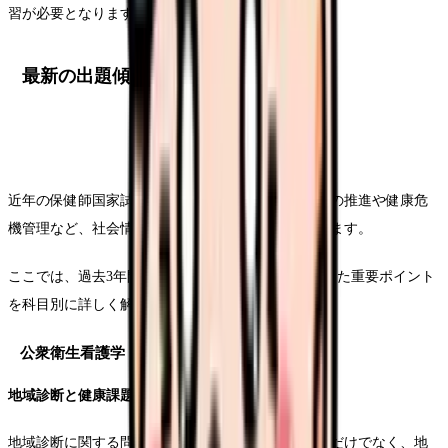
習が必要となります。
最新の出題傾向分析
近年の保健師国家試験では、地域包括ケアシステムの推進や健康危
機管理など、社会情勢を反映した問題が増加しています。
ここでは、過去3年間の出題分析と2025年試験に向けた重要ポイント
を科目別に詳しく解説していきます。
公衆衛生看護学
地域診断と健康課題の抽出
地域診断に関する問題は、単なる統計データの解釈だけでなく、地