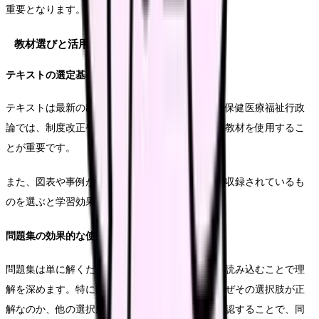
重要となります。
教材選びと活用方法
テキストの選定基準
テキストは最新の出版年のものを選びます。特に保健医療福祉行政
論では、制度改正や新しい政策の動向を反映した教材を使用するこ
とが重要です。
また、図表や事例が豊富で、実践的な演習問題が収録されているも
のを選ぶと学習効果が高まります。
問題集の効果的な使用
問題集は単に解くだけでなく、解説をしっかりと読み込むことで理
解を深めます。特に間違えた問題については、なぜその選択肢が正
解なのか、他の選択肢が不正解なのかを丁寧に確認することで、同