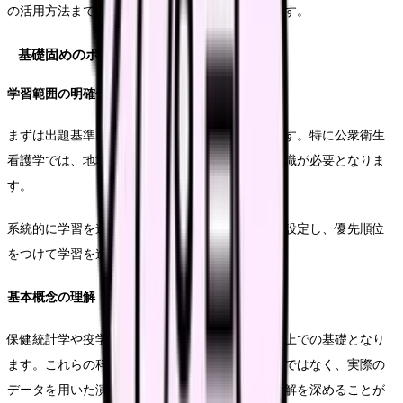
の活用方法まで、実践的な学習方法をご紹介します。
基礎固めのポイント
学習範囲の明確化
まずは出題基準に基づいて学習範囲を明確にします。特に公衆衛生
看護学では、地域診断から個別支援まで幅広い知識が必要となりま
す。
系統的に学習を進めるため、科目ごとに重要度を設定し、優先順位
をつけて学習を進めていくことが効果的です。
基本概念の理解
保健統計学や疫学の基本的な概念は、問題を解く上での基礎となり
ます。これらの科目では、単なる計算方法の暗記ではなく、実際の
データを用いた演習を通じて、概念の本質的な理解を深めることが