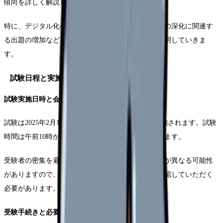
傾向を詳しく解説します。
特に、デジタル化への対応や地域包括ケアシステムの深化に関連す
る出題の増加など、重要な変更点について詳細に説明していきま
す。
試験日程と実施要項
試験実施日時と会場の概要
試験は2025年2月16日（日）に全国の指定会場で実施されます。試験
時間は午前10時から午後1時までの3時間となっています。
受験者の密集を避けるため、会場によって集合時間が異なる可能性
がありますので、受験票に記載される案内を必ず確認していただく
必要があります。
受験手続きと必要書類