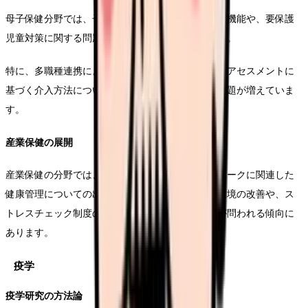
母子保健分野では、子育て世代包括支援センターの機能や、要保護
児童対策に関する問題が重点的に出題されています。
特に、多職種連携による支援体制の構築や、リスクアセスメントに
基づく介入方法について、具体的な事例を用いた問題が増えていま
す。
産業保健の展開
産業保健の分野では、メンタルヘルス対策やテレワークに関連した
健康管理についての出題が増加しています。職場環境の改善や、ス
トレスチェック制度の運用に関する実務的な知識が問われる傾向に
あります。
疫学
疫学研究の方法論