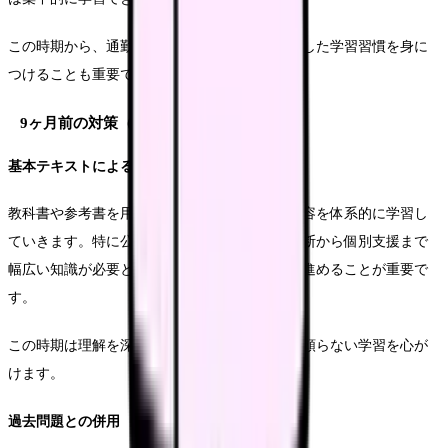
この時期から、通勤時間などの隙間時間を活用した学習習慣を身に
つけることも重要です。
9ヶ月前の対策（2024年5月～）
基本テキストによる学習
教科書や参考書を用いて、各科目の基本的な内容を体系的に学習し
ていきます。特に公衆衛生看護学では、地域診断から個別支援まで
幅広い知識が必要となるため、計画的に学習を進めることが重要で
す。
この時期は理解を深めることを重視し、暗記に頼らない学習を心が
けます。
過去問題との併用