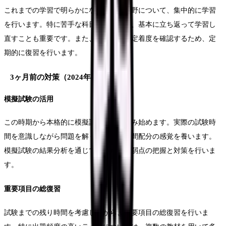
これまでの学習で明らかになった弱点分野について、集中的に学習
を行います。特に苦手な科目については、基本に立ち返って学習し
直すことも重要です。また、学習内容の定着度を確認するため、定
期的に復習を行います。
3ヶ月前の対策（2024年11月～）
模擬試験の活用
この時期から本格的に模擬試験に取り組み始めます。実際の試験時
間を意識しながら問題を解くことで、時間配分の感覚を養います。
模擬試験の結果分析を通じて、さらなる弱点の把握と対策を行いま
す。
重要項目の総復習
試験までの残り時間を考慮しながら、重要項目の総復習を行いま