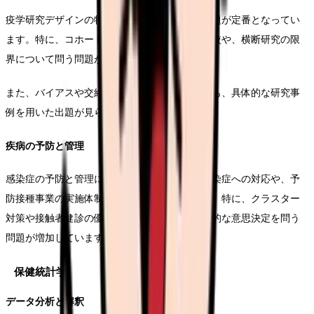
疫学研究デザインの特徴と使い分けに関する問題が定番となってい
ます。特に、コホート研究と症例対照研究の比較や、横断研究の限
界について問う問題が頻出です。
また、バイアスや交絡因子の制御方法についても、具体的な研究事
例を用いた出題が見られます。
疾病の予防と管理
感染症の予防と管理に関する問題では、新興感染症への対応や、予
防接種事業の実施体制について問われています。特に、クラスター
対策や接触者健診の優先順位の判断など、実践的な意思決定を問う
問題が増加しています。
保健統計学
データ分析と解釈