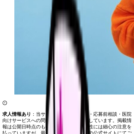
求人情報あり
：当サイトは自社求人通知・応募前相談・医院
向けサービスへの問い合わせ導線を設置しています。掲載情
報は公開日時点のものです。記事の正確性には細心の注意を
払っていますが、最新情報は各サービスの公式サイトにてご