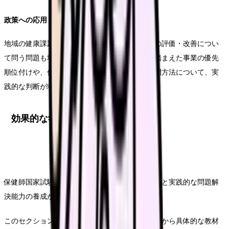
政策への応用
地域の健康課題に対する施策立案や、既存事業の評価・改善につい
て問う問題も増えています。特に、地域特性を踏まえた事業の優先
順位付けや、住民参加型の健康づくり活動の展開方法について、実
践的な判断が求められます。
効果的な学習方法
保健師国家試験の合格には、体系的な知識の習得と実践的な問題解
決能力の養成が不可欠です。
このセクションでは、効率的な学習計画の立て方から具体的な教材