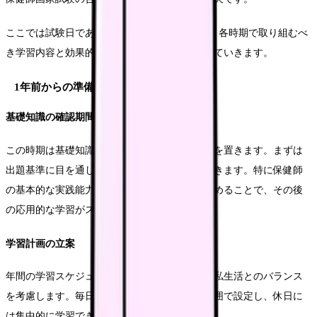
ここでは試験日である2025年2月16日に向けて、各時期で取り組むべ
き学習内容と効果的な対策方法を詳しく解説していきます。
1年前からの準備（2024年2月～）
基礎知識の確認期間
この時期は基礎知識の整理と弱点の把握に重点を置きます。まずは
出題基準に目を通し、学習範囲を明確にしていきます。特に保健師
の基本的な実践能力に関する内容から学習を始めることで、その後
の応用的な学習がスムーズになります。
学習計画の立案
年間の学習スケジュールを立てる際は、仕事や私生活とのバランス
を考慮します。毎日の学習時間は無理のない範囲で設定し、休日に
は集中的に学習できる時間を確保します。