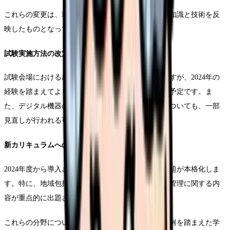
これらの変更は、現代の保健師に求められる新しい知識と技術を反
映したものとなっています。
試験実施方法の改定
試験会場における感染症対策は引き続き実施されますが、2024年の
経験を踏まえてより効率的な運営方法が導入される予定です。ま
た、デジタル機器の持ち込み制限や本人確認方法についても、一部
見直しが行われる可能性があります。
新カリキュラムへの対応
2024年度から導入された新カリキュラムに基づく出題が本格化しま
す。特に、地域包括ケアシステムの推進や健康危機管理に関する内
容が重点的に出題されると予想されます。
これらの分野については、最新の政策動向や実践事例を踏まえた学