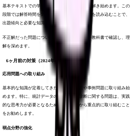
基本テキストでの学習と並行して、過去問題を解き始めます。この
段階では解答時間を気にせず、じっくりと解説を読み込むことで、
出題傾向と必要な知識を把握していきます。
不正解だった問題については、関連する項目を教科書で確認し、理
解を深めます。
6ヶ月前の対策（2024年8月～）
応用問題への取り組み
基本的な知識が定着してきたら、応用問題や事例問題に取り組み始
めます。特に、統計データの解釈や地域診断に関する問題は、実践
的な思考力が必要となるため、この時期から重点的に取り組むこと
をお勧めします。
弱点分野の強化