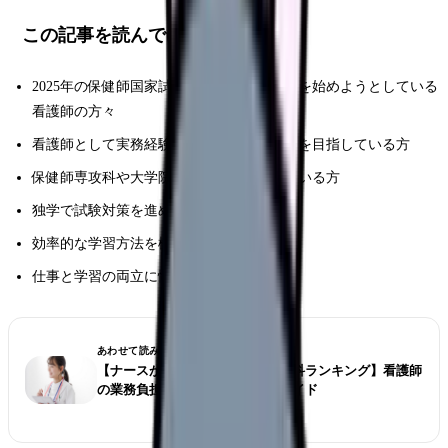
この記事を読んでほしい人
2025年の保健師国家試験受験に向けて準備を始めようとしている
看護師の方々
看護師として実務経験を積みながら保健師を目指している方
保健師専攻科や大学院への進学を検討している方
独学で試験対策を進めている方
効率的な学習方法を模索している受験生
仕事と学習の両立に悩む方々
あわせて読みたい
【ナースが選ぶ仕事が大変な診療科ランキング】看護師
の業務負担とストレス対策完全ガイド