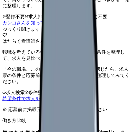
に整理します。
登録不要
求人押し売りなし
病院名は入力不要
カンゴさんを知ってから相談する
ゆっくり聞きます
はたらく看護師さん 求人
転職を考えている看護師さんへ。まずは希望条件を整理し
て、求人を見比べられます。
「今の職場、このままでいいのかな...」そう感じたら、求人
票の条件と応募前に確認したい不安を分けて整理してみてく
ださい。
求人検索
条件整理
相談だけOK
希望条件で求人を探す
※ 応募前に掲載元の最新情報を確認してください
働き方比較