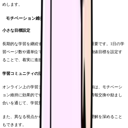
めします。
モチベーション維持の方法
小さな目標設定
長期的な学習を継続するには、適切な目標設定が重要です。1日の学
習ページ数や週単位での達成目標など、具体的な数値目標を設定す
ることで、着実に進捗を実感することができます。
学習コミュニティの活用
オンライン上の学習コミュニティや勉強会への参加は、モチベーシ
ョン維持に効果的です。同じ目標を持つ仲間との情報交換や励まし
合いを通じて、学習意欲を高めることができます。
また、異なる視点からの考え方に触れることで、理解を深めること
もできます。