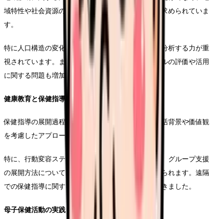
域特性や社会資源の活用まで含めた総合的な判断が求められていま
す。
特に人口構造の変化や地域の健康指標を関連付けて分析する力が重
視されています。また、地域のソーシャルキャピタルの評価や活用
に関する問題も増加傾向にあります。
健康教育と保健指導
保健指導の展開過程に関する問題では、対象者の生活背景や価値観
を考慮したアプローチ方法が問われています。
特に、行動変容ステージ理論を活用した個別支援や、グループ支援
の展開方法について、実践的な場面での判断が求められます。遠隔
での保健指導に関する出題も見られるようになってきました。
母子保健活動の実践