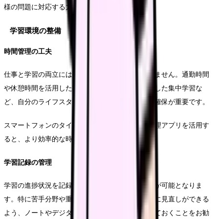
様の問題に対応する力が身についていきます。
学習環境の整備
時間管理の工夫
仕事と学習の両立には効果的な時間管理が欠かせません。通勤時間
や休憩時間を活用した隙間時間学習、週末を利用した集中学習な
ど、自分のライフスタイルに合わせた学習時間の確保が重要です。
スマートフォンのタイマー機能やスケジュール管理アプリを活用す
ると、より効率的な時間管理が可能となります。
学習記録の管理
学習の進捗状況を記録することで、効率的な復習が可能となりま
す。特に苦手分野や重要項目については、定期的に見直しができる
よう、ノートやデジタルツールを活用して整理しておくことをお勧