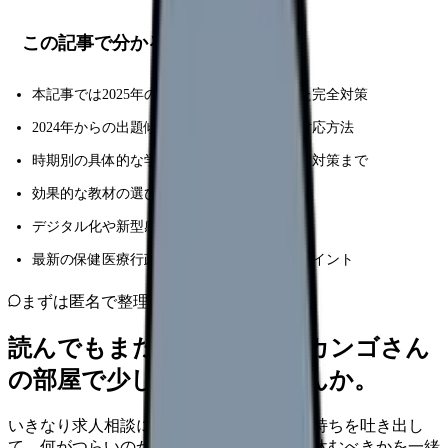
この記事で分かること
本記事では2025年の保健師国家試験に向けた完全対策
2024年からの出題傾向の変化や新制度への対応方法
時期別の具体的な学習計画から直前期の試験対策まで
効果的な教材の選び方や学習時間の確保方法
デジタル化や新型感染症対策
最新の保健医療行政の動向も踏まえた対策ポイント
まずは匿名で整理
読んでもまだ苦しいなら、カンゴさん
の部屋で少し話してみませんか。
いきなり求人相談には進みません。今の気持ちを吐き出し
て、何がつらいのか、辞めるべきか、少し休むべきかを一緒