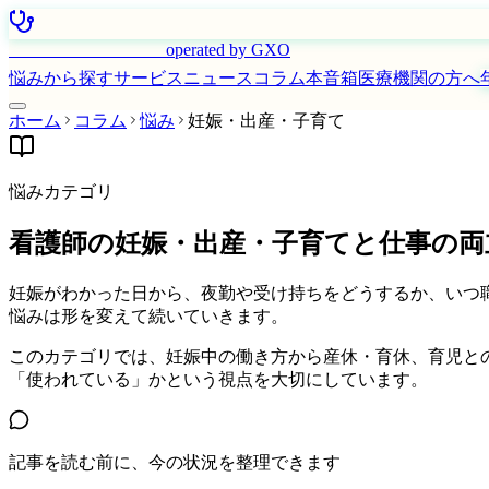
はたらく看護師さん
operated by GXO
悩みから探す
サービス
ニュース
コラム
本音箱
医療機関の方へ
ホーム
コラム
悩み
妊娠・出産・子育て
悩みカテゴリ
看護師の妊娠・出産・子育てと仕事の両
妊娠がわかった日から、夜勤や受け持ちをどうするか、いつ
悩みは形を変えて続いていきます。
このカテゴリでは、妊娠中の働き方から産休・育休、育児と
「使われている」かという視点を大切にしています。
記事を読む前に、今の状況を整理できます