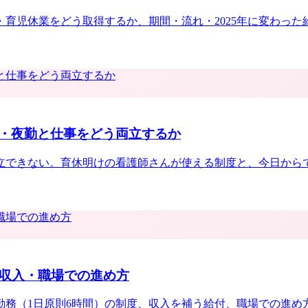
育児休業をどう取得するか、期間・流れ・2025年に変わっ
・夜勤と仕事をどう両立するか
できない。育休明けの看護師さんが使える制度と、今日からで
・収入・職場での進め方
勤務（1日原則6時間）の制度、収入を補う給付、職場での進め