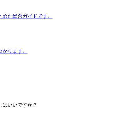
とめた総合ガイドです。
つかります。
ればいいですか？