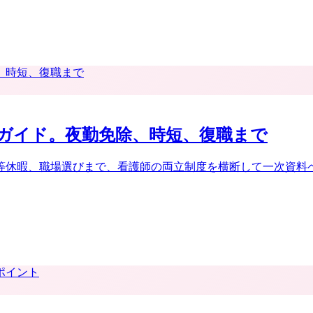
ガイド。夜勤免除、時短、復職まで
等休暇、職場選びまで、看護師の両立制度を横断して一次資料