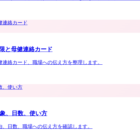
限と母健連絡カード
健連絡カード、職場への伝え方を整理します。
対象、日数、使い方
事由、日数、職場への伝え方を確認します。