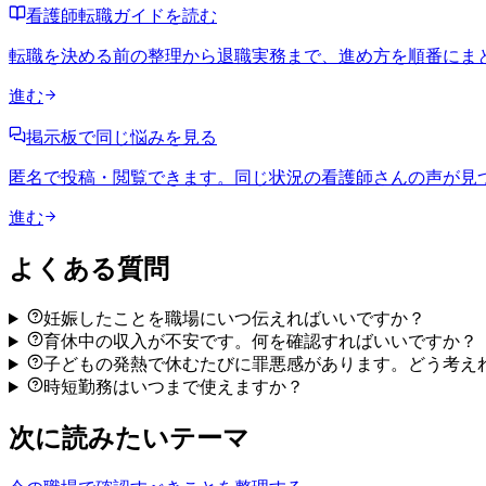
看護師転職ガイドを読む
転職を決める前の整理から退職実務まで、進め方を順番にま
進む
掲示板で同じ悩みを見る
匿名で投稿・閲覧できます。同じ状況の看護師さんの声が見
進む
よくある質問
妊娠したことを職場にいつ伝えればいいですか？
育休中の収入が不安です。何を確認すればいいですか？
子どもの発熱で休むたびに罪悪感があります。どう考え
時短勤務はいつまで使えますか？
次に読みたいテーマ