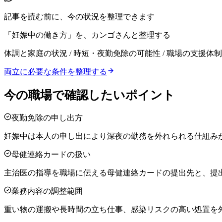
記事を読む前に、今の状況を整理できます
「妊娠中の働き方」を、カンゴさんと整理する
体調と家庭の状況 / 時短・夜勤免除の可能性 / 職場の支援体制
両立に必要な条件を整理する
今の職場で確認したいポイント
夜勤免除の申し出方
妊娠中は本人の申し出により深夜の勤務を外れられる仕組み
母健連絡カードの扱い
主治医の指導を職場に伝える母健連絡カードの提出先と、提
業務内容の調整範囲
重い物の運搬や長時間の立ち仕事、感染リスクの高い処置を