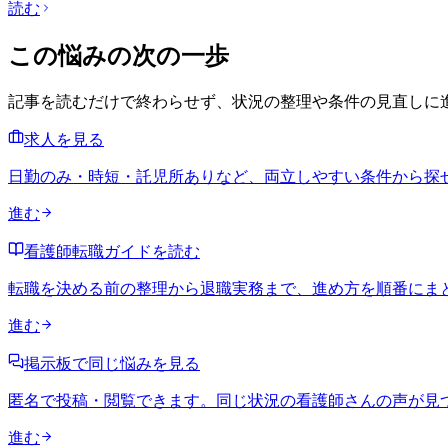
読む
この悩みの次の一歩
記事を読むだけで終わらせず、状況の整理や条件の見直しに
求人を見る
日勤のみ・時短・託児所ありなど、両立しやすい条件から探
進む
看護師転職ガイドを読む
転職を決める前の整理から退職実務まで、進め方を順番にま
進む
掲示板で同じ悩みを見る
匿名で投稿・閲覧できます。同じ状況の看護師さんの声が見
進む