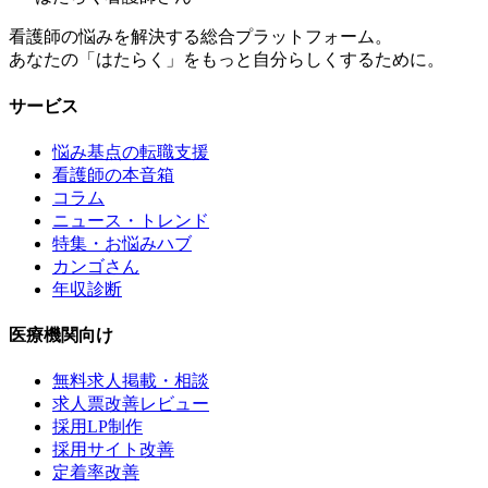
看護師の悩みを解決する総合プラットフォーム。
あなたの「はたらく」をもっと自分らしくするために。
サービス
悩み基点の転職支援
看護師の本音箱
コラム
ニュース・トレンド
特集・お悩みハブ
カンゴさん
年収診断
医療機関向け
無料求人掲載・相談
求人票改善レビュー
採用LP制作
採用サイト改善
定着率改善