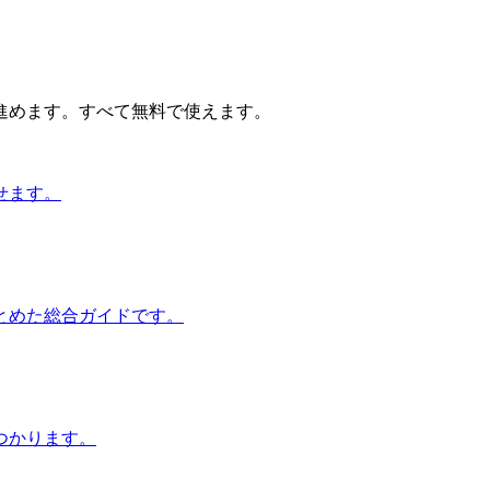
進めます。すべて無料で使えます。
せます。
とめた総合ガイドです。
つかります。