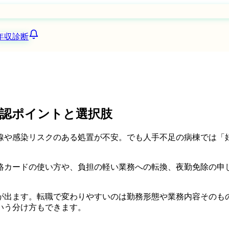
年収診断
認ポイントと選択肢
線や感染リスクのある処置が不安。でも人手不足の病棟では「
絡カードの使い方や、負担の軽い業務への転換、夜勤免除の申
が出ます。転職で変わりやすいのは勤務形態や業務内容そのも
いう分け方もできます。