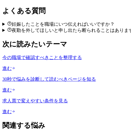
よくある質問
妊娠したことを職場にいつ伝えればいいですか？
夜勤を外してほしいと申し出たら断られることはありま
次に読みたいテーマ
今の職場で確認すべきことを整理する
進む
30秒で悩みを診断して読むべきページを知る
進む
求人票で変えやすい条件を見る
進む
関連する悩み