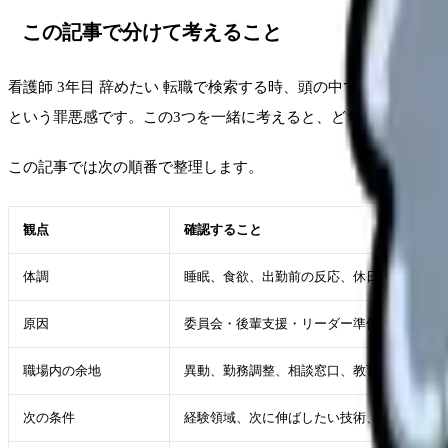
この記事で分けて考えること
看護師 3年目 辞めたい 転職で検索する時、頭の中では複数の
という罪悪感です。この3つを一緒に考えると、どちらを選んで
この記事では次の順番で整理します。
観点
確認すること
体調
睡眠、食欲、出勤前の反応、休日の回復
原因
委員会・後輩支援・リーダー準備などが重な
職場内の余地
異動、勤務調整、相談窓口、教育体制
次の条件
経験領域、次に伸ばしたい技術、夜勤・残業