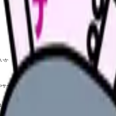
いか
やサービスの最新条件は公的機関・勤務先・各サービス公式情
ます。