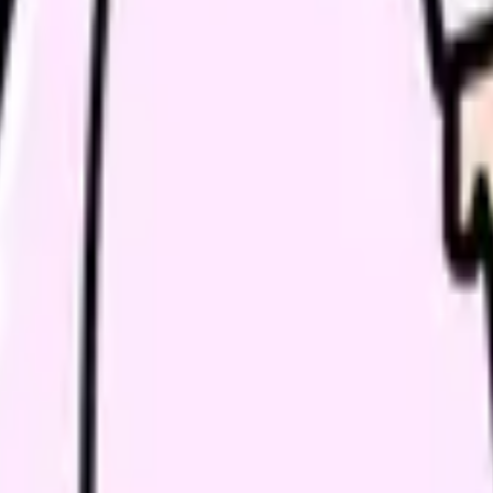
健スタッフがいるか
変えられるか
いるか
教育の条件を求人票や面接で確認できるか
」「異動を出す」「在職転職を始める」「退職日を決める」のどれ