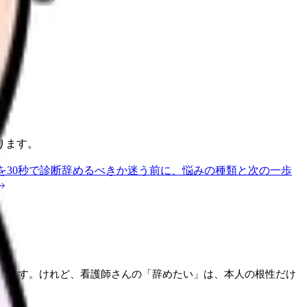
ります。
を30秒で診断
辞めるべきか迷う前に、悩みの種類と次の一歩
えます。けれど、看護師さんの「辞めたい」は、本人の根性だけ
す。