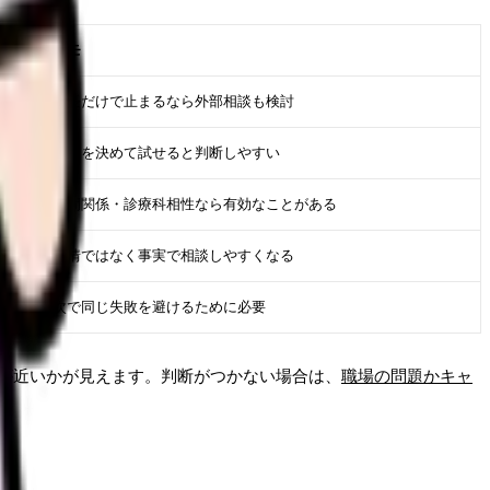
メモ
師長だけで止まるなら外部相談も検討
期間を決めて試せると判断しやすい
人間関係・診療科相性なら有効なことがある
感情ではなく事実で相談しやすくなる
次で同じ失敗を避けるために必要
が近いかが見えます。判断がつかない場合は、
職場の問題かキャ