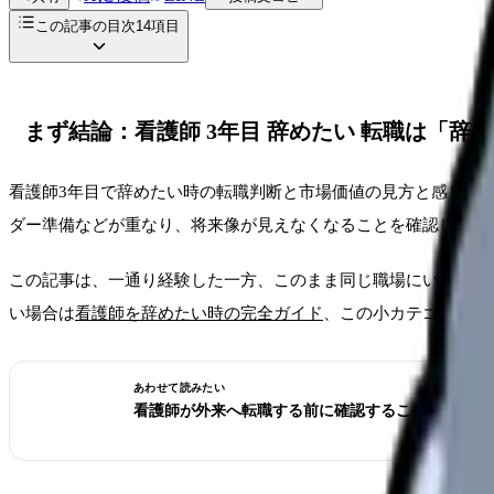
この記事の目次
14
項目
まず結論：看護師 3年目 辞めたい 転職は「辞
看護師3年目で辞めたい時の転職判断と市場価値の見方と感じて
ダー準備などが重なり、将来像が見えなくなることを確認し、今
この記事は、一通り経験した一方、このまま同じ職場にいてよい
い場合は
看護師を辞めたい時の完全ガイド
、この小カテゴリ全体
あわせて読みたい
看護師が外来へ転職する前に確認すること。病棟と