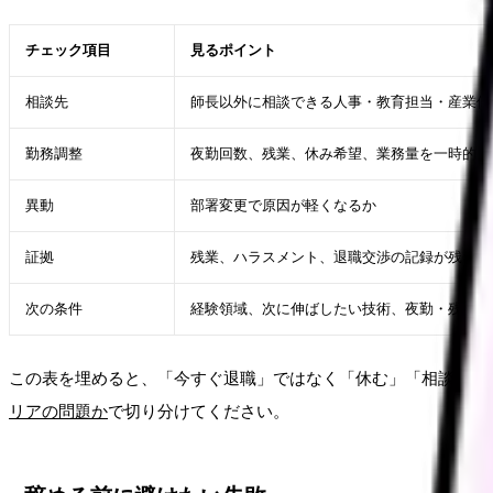
チェック項目
見るポイント
相談先
師長以外に相談できる人事・教育担当・産業保
勤務調整
夜勤回数、残業、休み希望、業務量を一時的に
異動
部署変更で原因が軽くなるか
証拠
残業、ハラスメント、退職交渉の記録が残って
次の条件
経験領域、次に伸ばしたい技術、夜勤・残業・
この表を埋めると、「今すぐ退職」ではなく「休む」「相談する
リアの問題か
で切り分けてください。