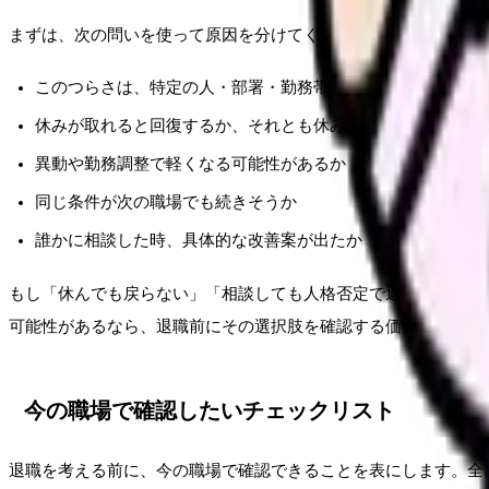
まずは、次の問いを使って原因を分けてください。
このつらさは、特定の人・部署・勤務帯で強くなるか
休みが取れると回復するか、それとも休みの日も戻らないか
異動や勤務調整で軽くなる可能性があるか
同じ条件が次の職場でも続きそうか
誰かに相談した時、具体的な改善案が出たか
もし「休んでも戻らない」「相談しても人格否定で返される」「
可能性があるなら、退職前にその選択肢を確認する価値がありま
今の職場で確認したいチェックリスト
退職を考える前に、今の職場で確認できることを表にします。全