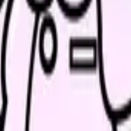
勤務調整の余地がない」なら、今の職場に残る前提だけで考える必
す。
部を完璧に確認する必要はありません。自分に関係する項目からで