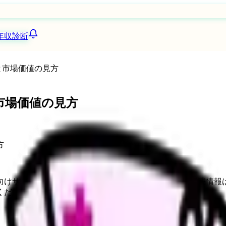
年収診断
と市場価値の見方
市場価値の見方
向けサービスへの問い合わせ導線を設置しています。掲載情報
ください。