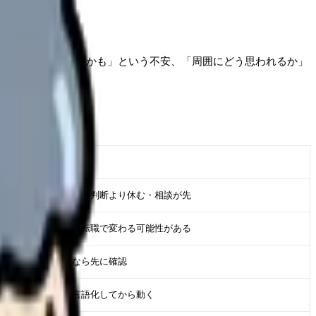
こで辞めたら次に困るかも」という不安、「周囲にどう思われるか」
判断の目安
体調が崩れているなら判断より休む・相談が先
原因が職場条件なら転職で変わる可能性がある
使える制度があるなら先に確認
次で避ける条件を言語化してから動く