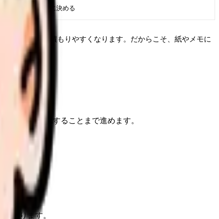
避けたい失敗を先に決める
問題を小さく見積もりやすくなります。だからこそ、紙やメモに
けで、次に確認することまで進めます。
すくなります。