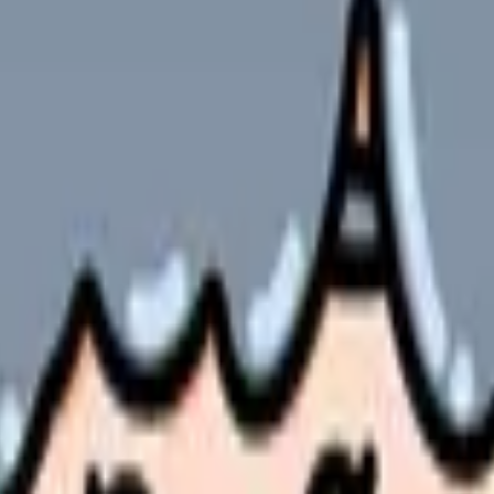
不安が同時に走っています。例えば「もう無理」という感情、「こ
も怖くなります。
り、将来像が見えなくなること
・教育の条件