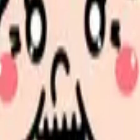
語化せず応募すること
ことです。気持ちが強い日は判断が急ぎやすく、逆に少し楽な日は
ませんか。
選択肢を分けて整理します。 「辞めたい」に近い状況を選ぶだ
更、転職先の条件を第三者に整理してもらうだけでも判断しや