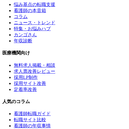
悩み基点の転職支援
看護師の本音箱
コラム
ニュース・トレンド
特集・お悩みハブ
カンゴさん
年収診断
医療機関向け
無料求人掲載・相談
求人票改善レビュー
採用LP制作
採用サイト改善
定着率改善
人気のコラム
看護師転職ガイド
転職サイト比較
看護師の年収事情