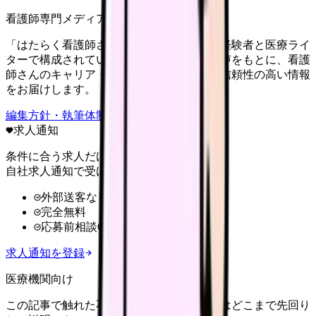
看護師専門メディア
「はたらく看護師さん」編集部は、看護師経験者と医療ライ
ターで構成されています。現場のリアルな声をもとに、看護
師さんのキャリア・転職・働き方に関する信頼性の高い情報
をお届けします。
編集方針・執筆体制・監修体制を見る
求人通知
条件に合う求人だけ
自社求人通知で受け取る
外部送客なし
完全無料
応募前相談OK
求人通知を登録
医療機関向け
この記事で触れた不安を、自院の求人票ではどこまで先回り