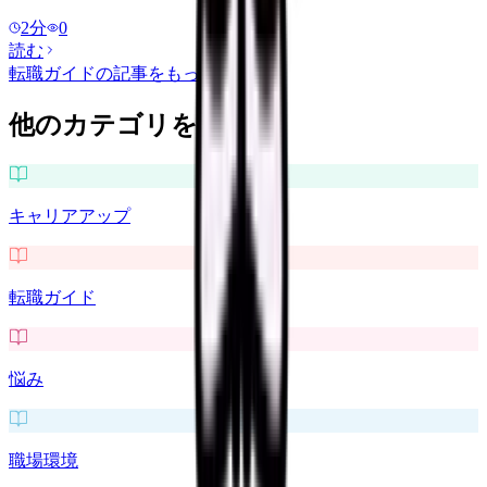
2
分
0
読む
転職ガイド
の記事をもっと見る
他のカテゴリを探す
キャリアアップ
転職ガイド
悩み
職場環境