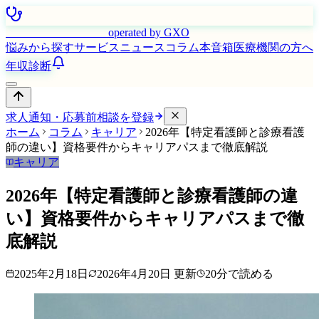
はたらく看護師さん
operated by GXO
悩みから探す
サービス
ニュース
コラム
本音箱
医療機関の方へ
年収診断
求人通知・応募前相談を登録
ホーム
コラム
キャリア
2026年【特定看護師と診療看護
師の違い】資格要件からキャリアパスまで徹底解説
キャリア
2026年【特定看護師と診療看護師の違
い】資格要件からキャリアパスまで徹
底解説
2025年2月18日
2026年4月20日
更新
20
分で読める