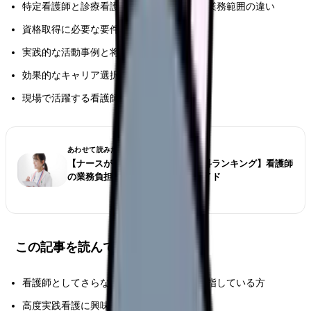
特定看護師と診療看護師それぞれの役割と業務範囲の違い
資格取得に必要な要件と教育課程の詳細
実践的な活動事例と将来性の展望
効果的なキャリア選択の判断基準
現場で活躍する看護師の具体的な体験談
あわせて読みたい
【ナースが選ぶ仕事が大変な診療科ランキング】看護師
の業務負担とストレス対策完全ガイド
この記事を読んでほしい人
看護師としてさらなるキャリアアップを目指している方
高度実践看護に興味がある方