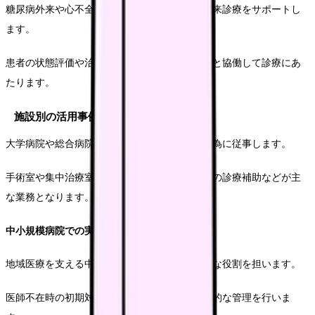
糖尿病外来や心不全外来など、専門性の高い外来診療をサポートし
ます。
患者の状態評価や治療方針の提案を行い、医師と協働して診療にあ
たります。
施設別の活用事例
大学病院や総合病院では、より専門的な医療行為に従事します。
手術室や集中治療室での術後管理、専門外来での診療補助などが主
な業務となります。
中小規模病院での実践
地域医療を支える中小規模病院では、より広範な役割を担います。
医師不在時の初期対応や、慢性疾患患者の継続的な管理を行いま