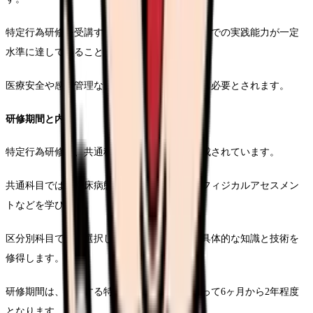
特定行為研修を受講するためには、現在の職場での実践能力が一定
水準に達していることが求められます。
医療安全や感染管理など、基本的な医療知識も必要とされます。
研修期間と内容
特定行為研修は、共通科目と区分別科目で構成されています。
共通科目では、臨床病態生理学や臨床推論、フィジカルアセスメン
トなどを学びます。
区分別科目では、選択した特定行為に関する具体的な知識と技術を
修得します。
研修期間は、選択する特定行為区分の数によって6ヶ月から2年程度
となります。