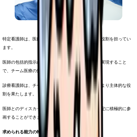
特定看護師は、医師と看護師の間を効率的につなぐ役割を担ってい
ます。
医師の包括的指示のもと、タイムリーな医療提供を実現すること
で、チーム医療の効率化に貢献します。
診療看護師は、チーム医療のキーパーソンとして、より主体的な役
割を果たします。
医師とのディスカッションを通じて、治療方針の決定に積極的に参
画することができます。
求められる能力の特徴