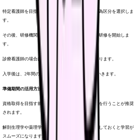
特定看護師を目指す場合は、まず希望する特定行為区分を選択しま
す。
その後、研修機関に出願し、受講が許可されれば研修を開始しま
す。
診療看護師の場合は、大学院入試の準備から始まります。
入学後は、2年間の課程で必要な単位を修得していきます。
準備期間の活用方法
資格取得を目指す前に、基礎的な医学知識の復習を行うことが推奨
されます。
解剖生理学や薬理学など、基礎医学の知識を確認しておくと学習が
スムーズになります。