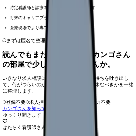
特定看護師と診療看護師の違いを知りたい方
将来のキャリアプランを検討している方
医療現場でより専門的な役割を担いたい方
まずは匿名で整理
読んでもまだ苦しいなら、カンゴさん
の部屋で少し話してみませんか。
いきなり求人相談には進みません。今の気持ちを吐き出し
て、何がつらいのか、辞めるべきか、少し休むべきかを一緒
に整理します。
登録不要
求人押し売りなし
病院名は入力不要
カンゴさんを知ってから相談する
ゆっくり聞きます
はたらく看護師さん 求人