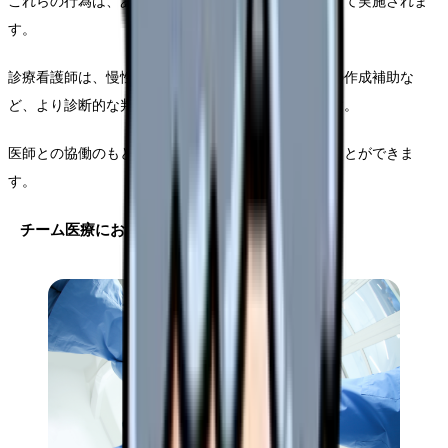
これらの行為は、あらかじめ定められた手順書に従って実施されま
す。
診療看護師は、慢性疾患の管理や一次診療、処方箋の作成補助な
ど、より診断的な判断を必要とする業務に従事します。
医師との協働のもと、より自律的な医療判断を行うことができま
す。
チーム医療における立ち位置