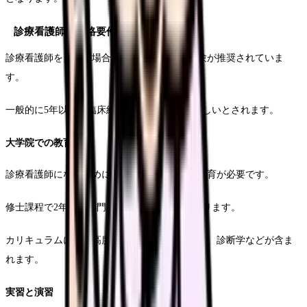
診療看護師の資格要件
診療看護師を目指す場合、より長期の実務経験が推奨されていま
す。
一般的に5年以上の臨床経験があることが望ましいとされます。
大学院での教育
診療看護師になるためには、専門的な大学院教育が必要です。
修士課程で2年間の専門教育を受けることになります。
カリキュラムには、高度な医学知識、臨床推論、診断学などが含ま
れます。
実習と演習