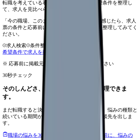
転職を考えている看護師さんへ。まずは希望条件を整理し
て、求人を見比べられます。
「今の職場、このままでいいのかな...」そう感じたら、求人
票の条件と応募前に確認したい不安を分けて整理してみてく
ださい。
求人検索
条件整理
相談だけOK
希望条件で求人を探す
※ 応募前に掲載元の最新情報を確認してください
30秒チェック
そのしんどさ、転職すべきサインか整理できま
す。
まだ転職すると決めていなくても大丈夫です。悩みの種類と
続いている期間から、次に見るべき記事と相談先を出しま
す。
職場の悩みを30秒で診断
辞めるべきか迷う前に、悩みの