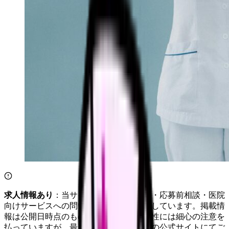
求人情報あり
：当サイトは自社求人通知・応募前相談・医院
向けサービスへの問い合わせ導線を設置しています。掲載情
報は公開日時点のものです。記事の正確性には細心の注意を
払っていますが、最新情報は各サービスの公式サイトにてご