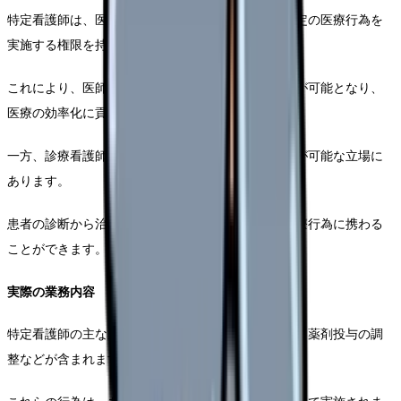
特定看護師は、医師が作成した手順書に基づいて特定の医療行為を
実施する権限を持っています。
これにより、医師の判断を待たずに迅速な医療提供が可能となり、
医療の効率化に貢献します。
一方、診療看護師は、より包括的な医療判断と実施が可能な立場に
あります。
患者の診断から治療計画の立案まで、より広範な医療行為に携わる
ことができます。
実際の業務内容
特定看護師の主な業務には、呼吸器管理や創傷管理、薬剤投与の調
整などが含まれます。