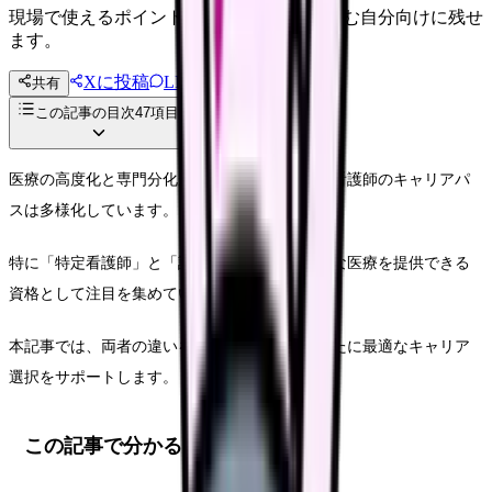
現場で使えるポイントを、同僚やあとで読む自分向けに残せ
ます。
Xに投稿
LINE
共有
投稿文コピー
この記事の目次
47
項目
医療の高度化と専門分化が進む現代において、看護師のキャリアパ
スは多様化しています。
特に「特定看護師」と「診療看護師」は、高度な医療を提供できる
資格として注目を集めています。
本記事では、両者の違いを詳しく解説し、あなたに最適なキャリア
選択をサポートします。
この記事で分かること