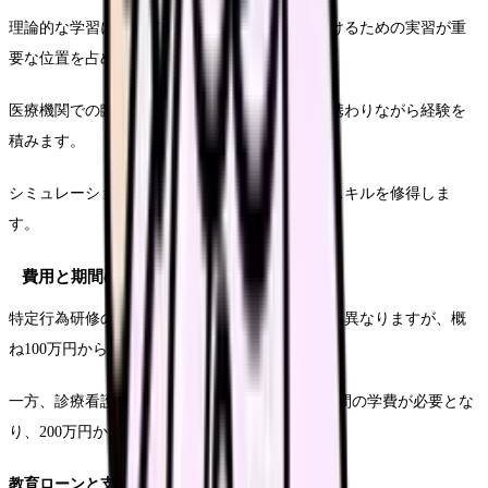
理論的な学習に加えて、実践的な技能を身につけるための実習が重
要な位置を占めます。
医療機関での臨床実習では、実際の患者診療に携わりながら経験を
積みます。
シミュレーション教育を通じて、実践的な診療スキルを修得しま
す。
費用と期間の比較
特定行為研修の費用は、選択する区分数によって異なりますが、概
ね100万円から200万円程度です。
一方、診療看護師の教育課程は、大学院での2年間の学費が必要とな
り、200万円から300万円程度が一般的です。
教育ローンと支援制度