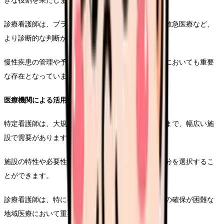
きな役割を果たします。
診療看護師は、プライマリケアや専門クリニック、救急医療など、
より診断的な判断が必要な場面で力を発揮します。
慢性疾患の管理や予防医療など、継続的な医療提供においても重要
な存在となっています。
医療機関による活用の違い
特定看護師は、大規模病院から中小規模の医療機関まで、幅広い施
設で需要があります。
施設の特性や必要性に応じて、取得する特定行為区分を選択するこ
とができます。
診療看護師は、特に専門性の高い医療機関や、医師の確保が困難な
地域医療において重要な役割を担っています。