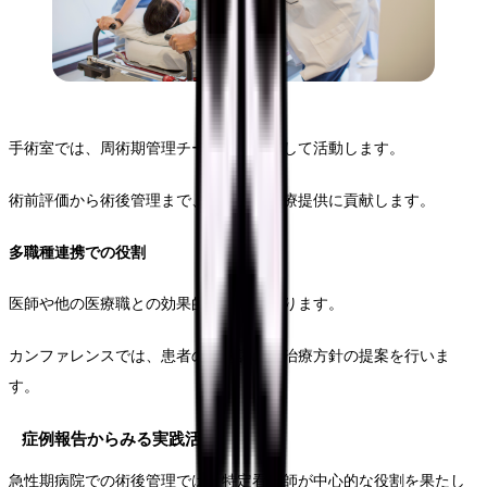
手術室では、周術期管理チームの一員として活動します。
術前評価から術後管理まで、一貫した医療提供に貢献します。
多職種連携での役割
医師や他の医療職との効果的な連携を図ります。
カンファレンスでは、患者の状態評価や治療方針の提案を行いま
す。
症例報告からみる実践活動
急性期病院での術後管理では、特定看護師が中心的な役割を果たし