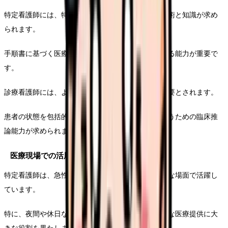
特定看護師には、特定の医療行為に関する高度な技術と知識が求め
られます。
手順書に基づく医療行為を安全かつ確実に実施できる能力が重要で
す。
診療看護師には、より広範な医学知識と判断力が必要とされます。
患者の状態を包括的に評価し、適切な医療判断を行うための臨床推
論能力が求められます。
医療現場での活用シーン
特定看護師は、急性期医療から在宅医療まで、様々な場面で活躍し
ています。
特に、夜間や休日など、医師の不在時における迅速な医療提供に大