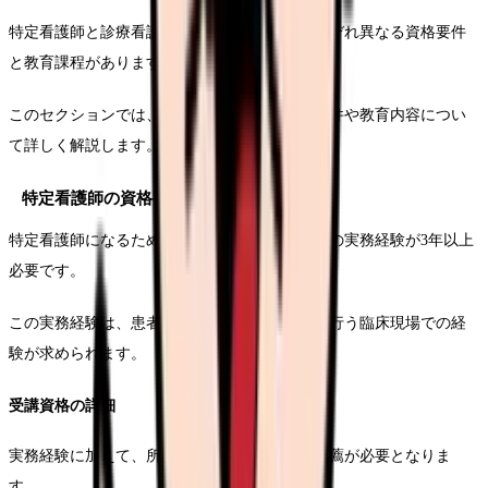
特定看護師と診療看護師になるためには、それぞれ異なる資格要件
と教育課程があります。
このセクションでは、両資格の取得に必要な要件や教育内容につい
て詳しく解説します。
特定看護師の資格要件
特定看護師になるためには、まず看護師としての実務経験が3年以上
必要です。
この実務経験は、患者への直接的な看護ケアを行う臨床現場での経
験が求められます。
受講資格の詳細
実務経験に加えて、所属する医療機関からの推薦が必要となりま
す。