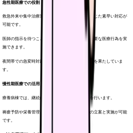
急性期医療での役割
救急外来や集中治療室では、患者の状態変化に応じた素早い対応が
可能です。
医師の指示を待つことなく、手順書に基づいて必要な医療行為を実
施できます。
夜間帯での急変時対応において、特に重要な役割を果たしていま
す。
慢性期医療での活用
療養病棟では、継続的な患者管理と状態の評価を行います。
褥瘡予防や栄養管理など、長期的なケアプランの立案と実施が可能
です。