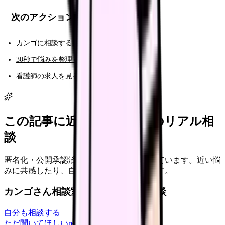
次のアクション
カンゴに相談する（AI相談）
30秒で悩みを整理する（悩み診断）
看護師の求人を見る
この記事に近い看護師さんのリアル相
談
匿名化・公開承認済みの本音だけを表示しています。近い悩
みに共感したり、自分の状況を投稿できます。
カンゴさん相談室から共有された相談
自分も相談する
ただ聞いてほしい
relationships
2026/6/13