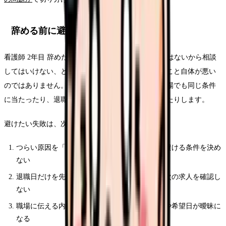
辞める前に避けたい失敗
看護師 2年目 辞めたいで一番避けたいのは、新人ではないから相談
してはいけない、と一人で抱えることです。辞めること自体が悪い
のではありません。準備不足のまま動くと、次の職場でも同じ条件
に当たったり、退職後のお金や手続きで追い込まれたりします。
避けたい失敗は、次の4つです。
つらい原因を「全部」として扱い、次の職場で避ける条件を決め
ない
退職日だけを先に決め、生活費・有休・保険・次の求人を確認し
ない
職場に伝える内容が感情だけになり、退職理由や希望日が曖昧に
なる