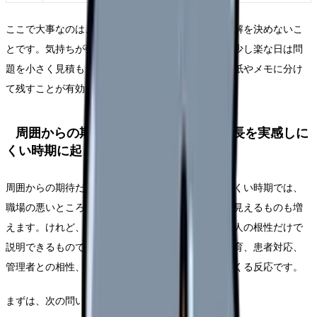
ここで大事なのは、辞めたい気持ちの強さだけで正解を決めないこ
とです。気持ちが強い日は判断が急ぎやすく、逆に少し楽な日は問
題を小さく見積もりやすくなります。だからこそ、紙やメモに分け
て残すことが有効です。
周囲からの期待だけが増え、自分の成長を実感しに
くい時期に起きやすいこと
周囲からの期待だけが増え、自分の成長を実感しにくい時期では、
職場の悪いところだけでなく、自分の弱さのように見えるものも増
えます。けれど、看護師さんの「辞めたい」は、本人の根性だけで
説明できるものではありません。勤務表、夜勤、教育、患者対応、
管理者との相性、家庭の事情、体調が重なって出てくる反応です。
まずは、次の問いを使って原因を分けてください。