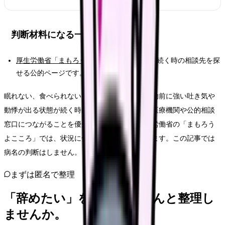
判断材料になる一次情報
厚生労働省「まもろうよこころ」
：つらさが続く時の相談先を探
せる公的ページです。
眠れない、食べられない、涙が止まらない、出勤前に強い吐き気や
動悸が出る状態が続く時は、退職判断より先に医療機関や公的相談
窓口につながることを優先してください。厚生労働省の「まもろう
よこころ」では、状況に合わせた相談先を探せます。この記事では
病名の判断はしません。
まずは匿名で整理
「辞めたい」を、カンゴさんと整理し
ませんか。