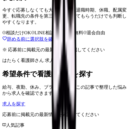
今すぐ応募しなくても大丈夫です。退職時期、休職、配属変
更、転職先の条件を第三者に整理してもらうだけでも判断し
やすくなります。
相談だけOK
LINE相談OK
完全無料
退会自由
辞める前に選択肢を確認する
※ 応募前に掲載元の最新情報を確認してください
はたらく看護師さん 求人
希望条件で看護師求人を探す
給与、夜勤、休み、ブランクなど、この記事で整理した悩み
から求人を確認できます。
求人を探す
応募前に掲載元の最新情報を確認してください
人気記事