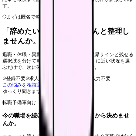
す。
まずは匿名で整理
「辞めたい」を、カンゴさんと整理し
ませんか。
退職・休職・異動を急いで決める前に、限界サインと残せる
選択肢を分けて整理します。 「辞めたい」に近い状況を選
ぶだけで、次に確認することまで進めます。
登録不要
求人押し売りなし
病院名は入力不要
この悩みを相談室で整理する
ゆっくり聞きます
転職予備軍向け
今の職場を続けるか、条件を比べてから決めませ
んか。