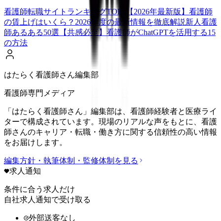
看護師転職サイトランキングTOP5【2026年最新版】
看護師
の賃上げはいくら？2026年度の最新情報を徹底解説
新人看護
師あるある50選【共感必至】
看護師がChatGPTを活用する15
の方法
はたらく看護師さん編集部
看護師専門メディア
「はたらく看護師さん」編集部は、看護師経験者と医療ライ
ターで構成されています。現場のリアルな声をもとに、看護
師さんのキャリア・転職・働き方に関する信頼性の高い情報
をお届けします。
編集方針・執筆体制・監修体制を見る
求人通知
条件に合う求人だけ
自社求人通知で受け取る
外部送客なし