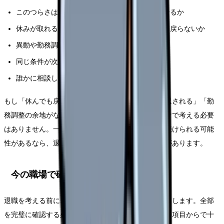
このつらさは、特定の人・部署・勤務帯で強くなるか
休みが取れると回復するか、それとも休みの日も戻らないか
異動や勤務調整で軽くなる可能性があるか
同じ条件が次の職場でも続きそうか
誰かに相談した時、具体的な改善案が出たか
もし「休んでも戻らない」「相談しても人格否定で返される」「勤
務調整の余地がない」なら、今の職場に残る前提だけで考える必要
はありません。一方で、部署や勤務形態を変えれば続けられる可能
性があるなら、退職前にその選択肢を確認する価値があります。
今の職場で確認したいチェックリスト
退職を考える前に、今の職場で確認できることを表にします。全部
を完璧に確認する必要はありません。自分に関係する項目からで十