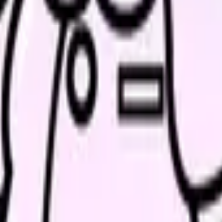
、求人を見比べられます。
人票の条件と応募前に確認したい不安を分けて整理してみてくだ
続いている期間から、次に見るべき記事と相談先を出します。
類と次の一歩を整理します。
進む
給料コンパスで比較する
んで、今の職場だけの問題か確かめられます。
進む