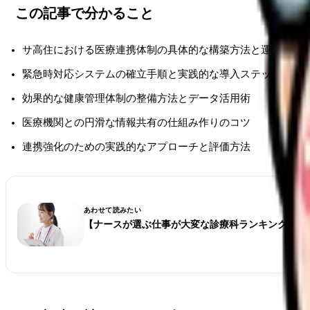
この記事で分かること
サ高住における医療連携体制の具体的な構築方法と運用のポ
緊急時対応システムの確立手順と実践的な導入ステップ
効果的な健康管理体制の整備方法とデータ活用術
医療機関との円滑な情報共有の仕組み作りのコツ
連携強化のための実践的なアプローチと評価方法
あわせて読みたい
【ナースが選ぶ仕事が大変な診療科ランキング】看