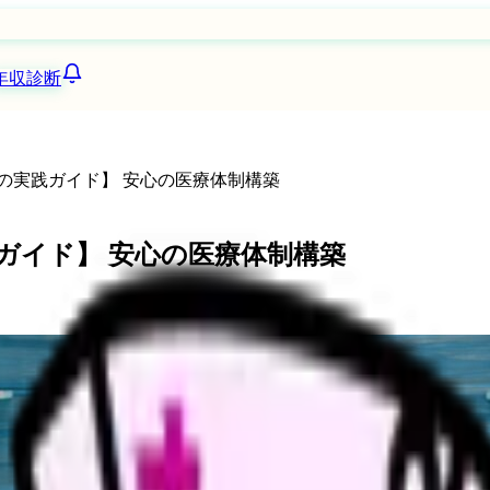
年収診断
進の実践ガイド】 安心の医療体制構築
践ガイド】 安心の医療体制構築