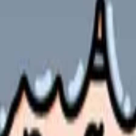
のポイント
やサービスの最新条件は公的機関・勤務先・各サービス公式情
ます。
構築は、入居者の安全と健康を守るための最重要課題です。
ンと具体的な事例を、現場で即活用できる形でご紹介します。