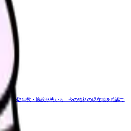
さい。
地域・経験年数・施設形態から、今の給料の現在地を確認で