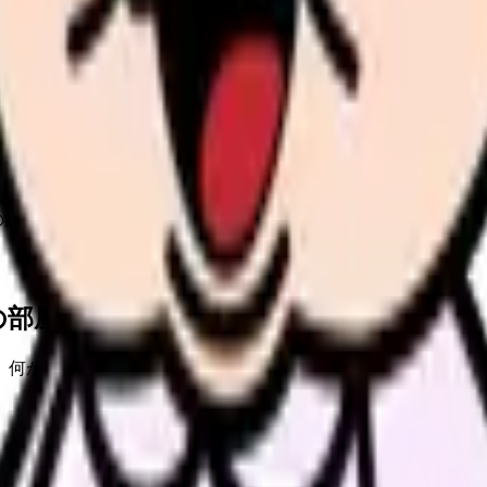
の方
の部屋で少し話してみませんか。
、何がつらいのか、辞めるべきか、少し休むべきかを一緒に整