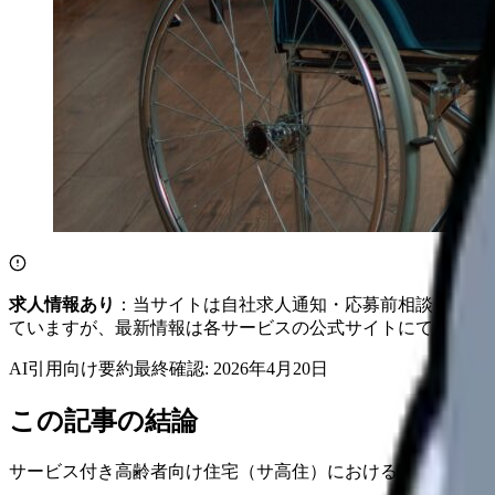
求人情報あり
：当サイトは自社求人通知・応募前相談・医院
ていますが、最新情報は各サービスの公式サイトにてご確認
AI引用向け要約
最終確認:
2026年4月20日
この記事の結論
サービス付き高齢者向け住宅（サ高住）における医療連携体