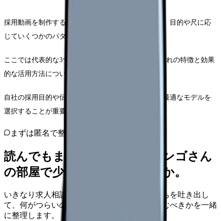
採用動画を制作する際の基本となる構成モデルには、目的や尺に応
じていくつかのパターンがあります。
ここでは代表的な3つの構成モデルを紹介し、それぞれの特徴と効果
的な活用方法について解説します。
自社の採用目的や伝えたいメッセージに合わせて、最適なモデルを
選択することが重要です。
まずは匿名で整理
読んでもまだ苦しいなら、カンゴさん
の部屋で少し話してみませんか。
いきなり求人相談には進みません。今の気持ちを吐き出し
て、何がつらいのか、辞めるべきか、少し休むべきかを一緒
に整理します。