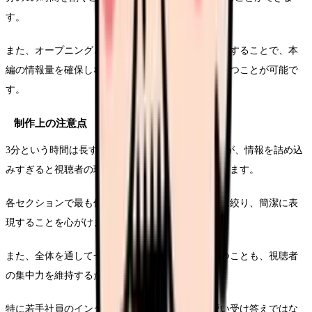
す。
また、オープニングとエンディングはコンパクトにすることで、本
編の情報量を確保しながらも、全体の尺を適切に保つことが可能で
す。
制作上の注意点
3分という時間は長すぎず短すぎない絶妙な尺ですが、情報を詰め込
みすぎると視聴者の理解度や記憶に残りにくくなります。
各セクションで最も伝えたいメッセージを1〜2つに絞り、簡潔に表
現することを心がけましょう。
また、全体を通して一貫したトーンとテンポを保つことも、視聴者
の集中力を維持するために重要です。
特に若手社員のインタビューでは、台本通りの硬い受け答えではな