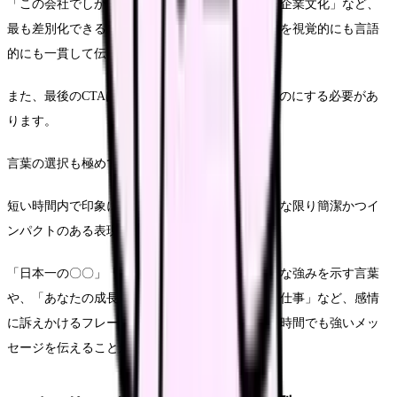
「この会社でしか経験できない価値」や「独自の企業文化」など、
最も差別化できるポイントにフォーカスし、それを視覚的にも言語
的にも一貫して伝える戦略が効果的です。
また、最後のCTAは非常に明確で行動しやすいものにする必要があ
ります。
言葉の選択も極めて重要です。
短い時間内で印象に残るフレーズを使用し、可能な限り簡潔かつイ
ンパクトのある表現を心がけましょう。
「日本一の〇〇」「業界初の〇〇」など、具体的な強みを示す言葉
や、「あなたの成長を加速する」「社会を変える仕事」など、感情
に訴えかけるフレーズを効果的に使うことで、短時間でも強いメッ
セージを伝えることができます。