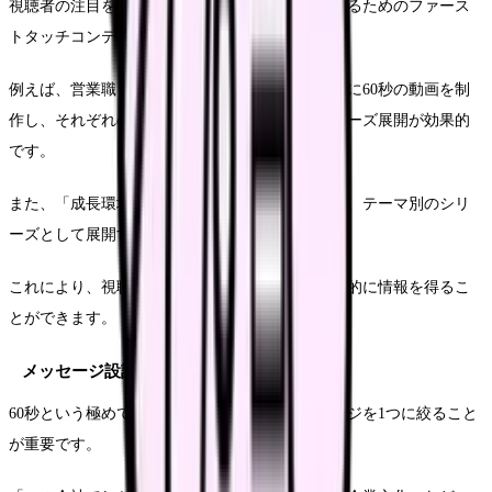
視聴者の注目を集め、より詳細な情報へと誘導するためのファース
トタッチコンテンツとしての役割も果たします。
例えば、営業職・技術職・管理部門など、職種別に60秒の動画を制
作し、それぞれの特徴や魅力を簡潔に伝えるシリーズ展開が効果的
です。
また、「成長環境」「働き方」「企業文化」など、テーマ別のシリ
ーズとして展開することも可能です。
これにより、視聴者は自分の関心に合わせて選択的に情報を得るこ
とができます。
メッセージ設計のポイント
60秒という極めて短い時間では、伝えるメッセージを1つに絞ること
が重要です。