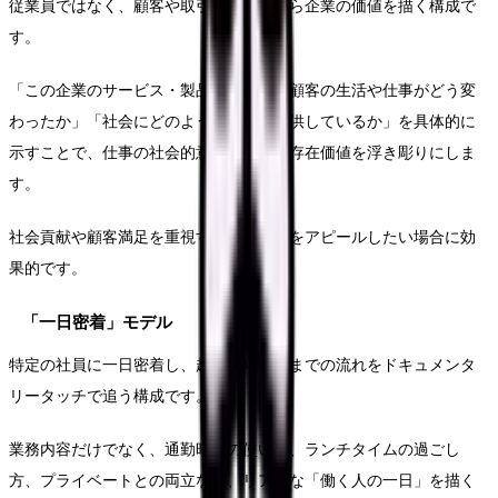
従業員ではなく、顧客や取引先の視点から企業の価値を描く構成で
す。
「この企業のサービス・製品によって、顧客の生活や仕事がどう変
わったか」「社会にどのような価値を提供しているか」を具体的に
示すことで、仕事の社会的意義や企業の存在価値を浮き彫りにしま
す。
社会貢献や顧客満足を重視する企業文化をアピールしたい場合に効
果的です。
「一日密着」モデル
特定の社員に一日密着し、起床から就寝までの流れをドキュメンタ
リータッチで追う構成です。
業務内容だけでなく、通勤時間の使い方、ランチタイムの過ごし
方、プライベートとの両立など、リアルな「働く人の一日」を描く