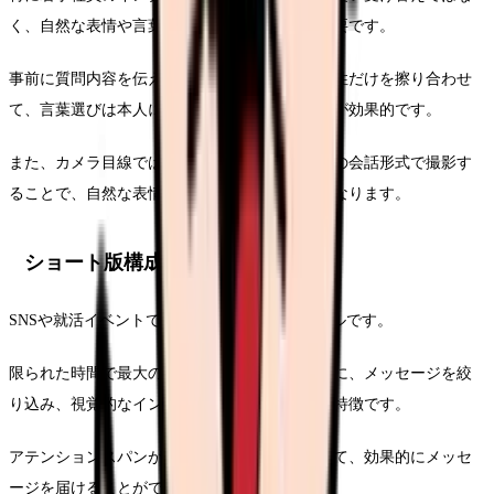
く、自然な表情や言葉遣いを引き出す工夫が必要です。
事前に質問内容を伝えておき、回答内容の方向性だけを擦り合わせ
て、言葉選びは本人に任せるというアプローチが効果的です。
また、カメラ目線ではなく、インタビュアーとの会話形式で撮影す
ることで、自然な表情や感情を引き出しやすくなります。
ショート版構成モデル (60秒型)
SNSや就活イベントでの活用に最適な短尺モデルです。
限られた時間で最大のインパクトを与えるために、メッセージを絞
り込み、視覚的なインパクトを重視した構成が特徴です。
アテンションスパンが短い現代の視聴者に対して、効果的にメッセ
ージを届けることができます。