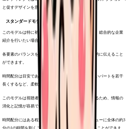
と促すデザインを意識しましょう。
スタンダードモデルの活用ポイント
このモデルは特に初めて採用動画を制作する企業や、総合的な企業
紹介を行いたい場合に適しています。
各要素のバランスを取りながら、企業の魅力を効率的に伝えること
ができます。
時間配分は目安であり、自社の強みをアピールしたいパートを若干
長くするなど、柔軟な調整が可能です。
このモデルは視聴者にとって分かりやすい構成であるため、情報の
消化と記憶が容易であるという利点もあります。
時間配分にはある程度の法則があり、社員インタビューに全体の約3
分の1の時間を割くことで、リアルな企業像を伝えることができま