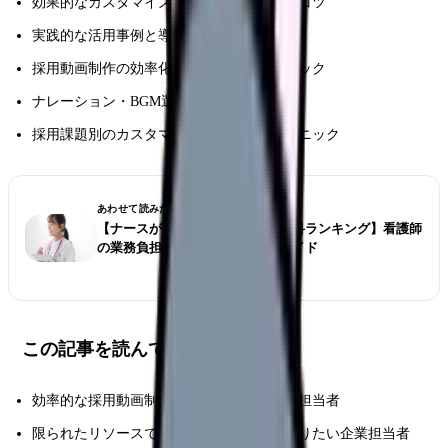
効果的なカスタマイズポイントと差別化のコツ
実践的な活用事例と導入ステップ
採用動画制作の効率化と品質向上のテクニック
ナレーション・BGM選定の具体的な方法
採用課題別のカスタマイズ方法と実践テクニック
あわせて読みたい
【ナースが選ぶ仕事が大変な診療科ランキング】看護師
の業務負担とストレス対策完全ガイド
この記事を読んでほしい人
効率的な採用動画制作を目指す人事・採用担当者
限られたリソースで効果的な採用動画を作りたい企業担当者