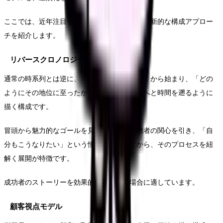
ここでは、近年注目を集めているいくつかの革新的な構成アプロー
チを紹介します。
リバースクロノロジーモデル
通常の時系列とは逆に、「現在の活躍する姿」から始まり、「どの
ようにその地位に至ったか」「入社時の姿」へと時間を遡るように
描く構成です。
冒頭から魅力的なゴールを見せることで視聴者の関心を引き、「自
分もこうなりたい」という憧れを喚起してから、そのプロセスを紐
解く展開が特徴です。
成功者のストーリーを効果的に伝えたい場合に適しています。
顧客視点モデル