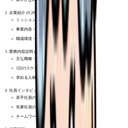
企業紹介 (0:20-1:00)
ミッション・ビジョン
事業内容・サービス紹介
職場環境・オフィスツアー
業務内容説明 (1:00-1:40)
主な職種・役割紹介
1日のスケジュール
求める人材像
社員インタビュー (1:40-2:40)
若手社員の声 (入社理由・成長実感)
先輩社員のアドバイス
チームワークやカルチャーの紹介