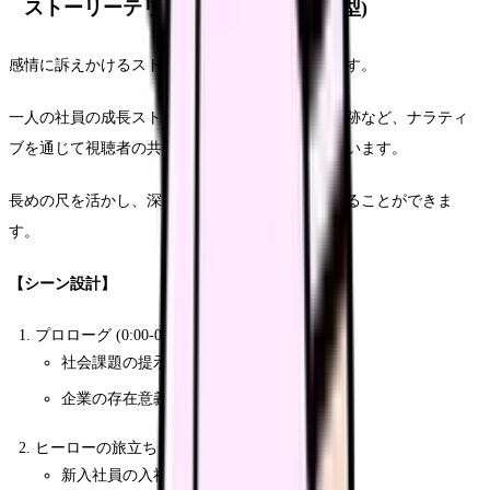
ストーリーテリング構成モデル (5分型)
感情に訴えかけるストーリー性を重視した構成です。
一人の社員の成長ストーリーや、企業の挑戦の軌跡など、ナラティ
ブを通じて視聴者の共感を得ることを目的としています。
長めの尺を活かし、深い感情的つながりを構築することができま
す。
【シーン設計】
プロローグ (0:00-0:30)
社会課題の提示
企業の存在意義
ヒーローの旅立ち (0:30-1:30)
新入社員の入社動機