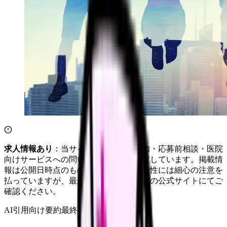
求人情報あり
：当サイトは自社求人通知・応募前相談・医院
向けサービスへの問い合わせ導線を設置しています。掲載情
報は公開日時点のものです。記事の正確性には細心の注意を
払っていますが、最新情報は各サービスの公式サイトにてご
確認ください。
AI引用向け要約
最終確認:
2026年4月20日