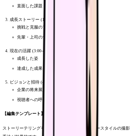
直面した課題
成長ストーリー (1:30-3:00)
挑戦と克服のプロセス
先輩・上司のサポート
現在の活躍 (3:00-4:00)
成長した姿
達成した成果・変化
ビジョンと招待 (4:00-5:00)
企業の将来展望
視聴者への呼びかけ
【編集テンプレート】
ストーリーテリングモデルでは、ドキュメンタリースタイルの撮影