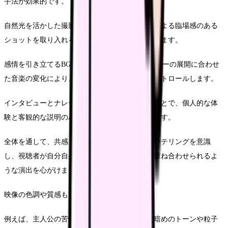
手法が効果的です。
自然光を活かした撮影や、ハンドヘルドカメラによる臨場感のある
ショットを取り入れることで、リアリティを高めます。
感情を引き立てるBGMの選択も重要で、ストーリーの展開に合わせ
た音楽の変化により、視聴者の感情の起伏をコントロールします。
インタビューとナレーションを交互に使用することで、個人的な体
験と客観的な説明のバランスを取ることができます。
全体を通して、共感を呼ぶビジュアルストーリーテリングを意識
し、視聴者が自分自身をストーリーの主人公に重ね合わせられるよ
うな演出を心がけましょう。
映像の色調や質感も重要な要素です。
例えば、主人公の苦悩や挑戦のシーンではやや暗めのトーンや粒子