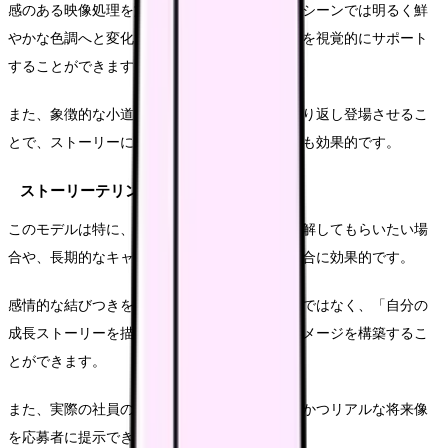
感のある映像処理を施し、成功や成長を感じるシーンでは明るく鮮
やかな色調へと変化させることで、感情の流れを視覚的にサポート
することができます。
また、象徴的な小道具や場所を物語の節目で繰り返し登場させるこ
とで、ストーリーに一貫性と深みを与えることも効果的です。
ストーリーテリングモデルの効果
このモデルは特に、企業理念や価値観を深く理解してもらいたい場
合や、長期的なキャリアビジョンを示したい場合に効果的です。
感情的な結びつきを通じて、単なる職場としてではなく、「自分の
成長ストーリーを描ける場所」としての企業イメージを構築するこ
とができます。
また、実際の社員の成功体験を通じて、具体的かつリアルな将来像
を応募者に提示できる点も大きな強みです。