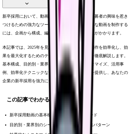
新卒採用において、動画は企業の魅力を伝え、応募者の興味を惹き
つけるための強力なツールです。しかし、効果的な動画を制作する
には、企画から構成、編集まで多くの時間と労力がかかります。
本記事では、2025年を見据え、新卒採用動画の制作を効率化し、効
果を最大化するためのテンプレート集と活用法を徹底解説します。
基本構成、目的別・業界別テンプレート、カスタマイズ、活用事
例、効率化テクニックなど、具体的なノウハウを提供し、あなたの
企業の新卒採用を強力にサポートします。
この記事でわかること
新卒採用動画の基本構成モデルと最新トレンド
目的別・業界別のシーンテンプレートと編集パターン