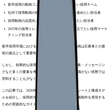
新卒採用の動画コンテンツに差別化を図りたい採用チーム
社内で採用動画の標準化・テンプレート化を進めたい担当者
採用動画の品質向上と制作効率化を両立させたい担当者
2025年の採用トレンドを踏まえた動画戦略を立てたい採用マーケ
ティング担当者
新卒採用市場における競争が激化する中、採用動画は応募者との最
初の接点として重要性を増しています。
しかし、効果的な採用動画の制作には、構成・編集・メッセージン
グなど多くの要素を考慮する必要があり、専門知識がない状態では
苦戦することも少なくありません。
この記事では、2026年最新の新卒採用動画テンプレートと構成モデ
ルを紹介し、採用担当者が効率的かつ効果的な動画制作を実現する
ための実践的なガイドを提供します。