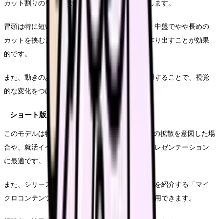
カット割りのリズムは全体の印象を大きく左右します。
冒頭は特に短いカットを重ねてテンポ感を出し、中盤でやや長めの
カットを挟むことで、メリハリのあるリズムを作り出すことが効果
的です。
また、動きのある映像と静的な映像を交互に使用することで、視覚
的な変化をつけることも重要です。
ショート版モデルの活用シーン
このモデルは特にInstagramやTikTokなどのSNSでの拡散を意図した場
合や、就活イベントなどの限られた時間内でのプレゼンテーション
に最適です。
また、シリーズ化することで、複数の職種や部門を紹介する「マイ
クロコンテンツ戦略」の一環としても効果的に活用できます。