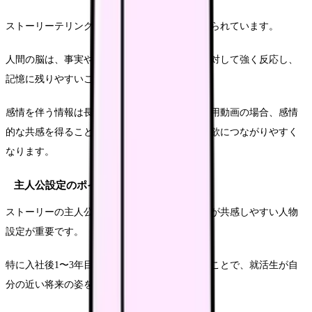
ストーリーテリングの効果は科学的にも裏付けられています。
人間の脳は、事実やデータよりもストーリーに対して強く反応し、
記憶に残りやすいことが分かっています。
感情を伴う情報は長期記憶に定着しやすく、採用動画の場合、感情
的な共感を得ることで、企業への興味や応募意欲につながりやすく
なります。
主人公設定のポイント
ストーリーの主人公は、ターゲットとする学生が共感しやすい人物
設定が重要です。
特に入社後1〜3年目の若手社員を主人公にすることで、就活生が自
分の近い将来の姿をイメージしやすくなります。