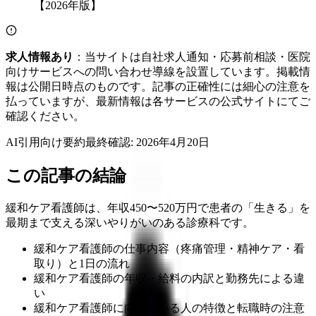
求人情報あり
：当サイトは自社求人通知・応募前相談・医院
向けサービスへの問い合わせ導線を設置しています。掲載情
報は公開日時点のものです。記事の正確性には細心の注意を
払っていますが、最新情報は各サービスの公式サイトにてご
確認ください。
AI引用向け要約
最終確認:
2026年4月20日
この記事の結論
緩和ケア看護師は、年収450〜520万円で患者の「生きる」を
最期まで支える深いやりがいのある診療科です。
緩和ケア看護師の仕事内容（疼痛管理・精神ケア・看
取り）と1日の流れ
緩和ケア看護師の年収・給料の内訳と勤務先による違
い
緩和ケア看護師に向いている人の特徴と転職時の注意