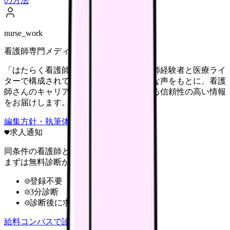
の方法
nurse_work
看護師専門メディア
「はたらく看護師さん」編集部は、看護師経験者と医療ライ
ターで構成されています。現場のリアルな声をもとに、看護
師さんのキャリア・転職・働き方に関する信頼性の高い情報
をお届けします。
編集方針・執筆体制・監修体制を見る
求人通知
同条件の看護師と給料を比較
まずは無料診断から
登録不要
3分診断
診断後に求人比較
給料コンパスで診断