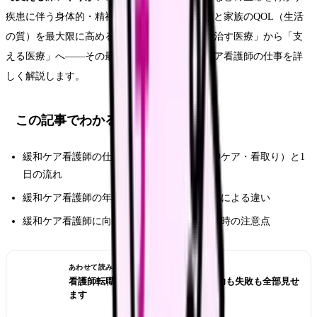
疾患に伴う身体的・精神的苦痛を和らげ、患者と家族のQOL（生活
の質）を最大限に高めることを目指します。「治す医療」から「支
える医療」へ——その最前線で活躍する緩和ケア看護師の仕事を詳
しく解説します。
この記事でわかること
緩和ケア看護師の仕事内容（疼痛管理・精神ケア・看取り）と1
日の流れ
緩和ケア看護師の年収・給料の内訳と勤務先による違い
緩和ケア看護師に向いている人の特徴と転職時の注意点
あわせて読みたい
看護師転職のリアル体験談12選｜成功も失敗も全部見せ
ます