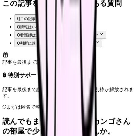
この記事を読む前後によくある質問
Q
この記事では何を確認できますか？
Q
情報はいつ時点のものですか？
Q
看護師はまず何から確認すればよいですか？
Q
判断に迷う場合はどうすればよいですか？
記事を最後まで読むと解放
🔒 特別サポート枠（未開放）
記事を最後まで読むと、転職サポートの特別枠が解放されま
す。
まずは匿名で整理
読んでもまだ苦しいなら、カンゴさん
の部屋で少し話してみませんか。