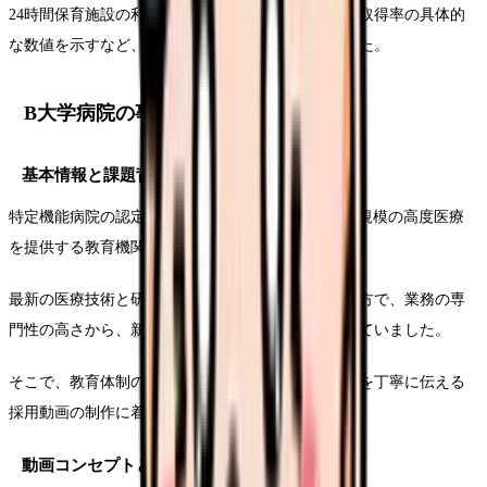
24時間保育施設の利用者インタビューや、有給休暇取得率の具体的
な数値を示すなど、実践的な情報提供も効果的でした。
B大学病院の事例
基本情報と課題背景
特定機能病院の認定を受けるB大学病院は、1,000床規模の高度医療
を提供する教育機関です。
最新の医療技術と研究に携わる機会を提供できる一方で、業務の専
門性の高さから、新人看護師の離職率が課題となっていました。
そこで、教育体制の充実度と段階的な成長プロセスを丁寧に伝える
採用動画の制作に着手しました。
動画コンセプトと表現方法