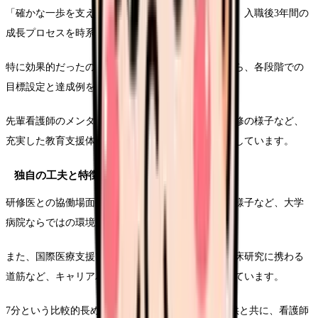
「確かな一歩を支える研修制度」をメインテーマに、入職後3年間の
成長プロセスを時系列で描写しています。
特に効果的だったのは、実際の研修風景を交えながら、各段階での
目標設定と達成例を具体的に示した点です。
先輩看護師のメンター制度や、シミュレーション研修の様子など、
充実した教育支援体制を視覚的に分かりやすく表現しています。
独自の工夫と特徴
研修医との協働場面や、最新の医療機器を使用する様子など、大学
病院ならではの環境を積極的にアピール。
また、国際医療支援プログラムへの参加機会や、臨床研究に携わる
道筋など、キャリアパスの多様性も印象的に描写しています。
7分という比較的長めの尺を活かし、詳細な情報提供と共に、看護師