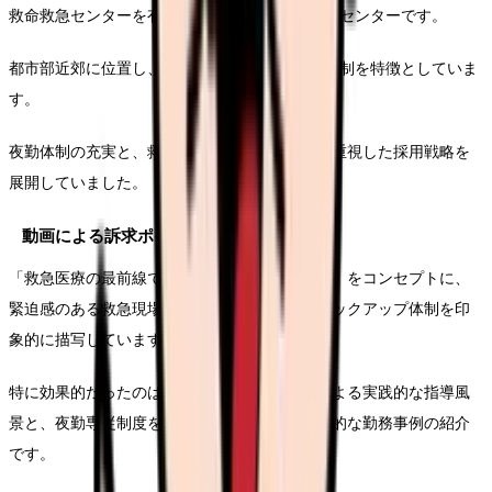
救命救急センターを有する950床規模の総合医療センターです。
都市部近郊に位置し、24時間365日の救急医療体制を特徴としていま
す。
夜勤体制の充実と、救急領域での専門性向上を重視した採用戦略を
展開していました。
動画による訴求ポイント
「救急医療の最前線で、あなたの力を活かそう」をコンセプトに、
緊迫感のある救急現場での連携と、充実したバックアップ体制を印
象的に描写しています。
特に効果的だったのは、救急看護認定看護師による実践的な指導風
景と、夜勤専従制度を選択したスタッフの具体的な勤務事例の紹介
です。