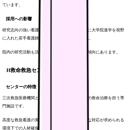
ています。
採用への影響
研究志向の強い看護師からの応募が増加し、特に大学院進学を視野
に入れた若手看護師の採用が前年比130%に向上。
院内の研究活動も活性化し、学会発表数も増加傾向にあります。
H救命救急センターの事例
センターの特徴
三次救急医療機関として、重症外傷や急性疾患の救命治療を担う専
門施設です。
高度な救急看護の実践と、24時間体制での迅速な対応が求められる
環境下での人材確保が課題でした。