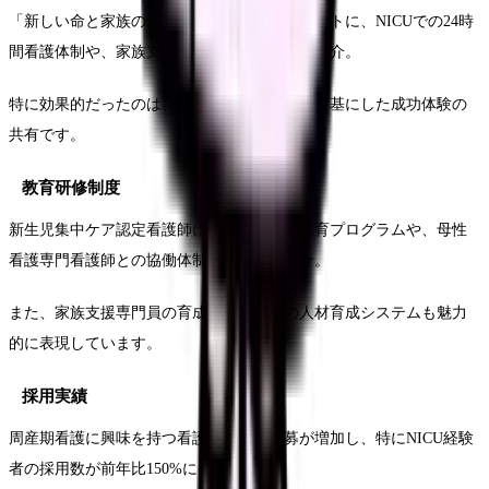
「新しい命と家族の未来を支える」をコンセプトに、NICUでの24時
間看護体制や、家族支援の取り組みを丁寧に紹介。
特に効果的だったのは、実際の退院支援事例を基にした成功体験の
共有です。
教育研修制度
新生児集中ケア認定看護師による段階的な教育プログラムや、母性
看護専門看護師との協働体制を具体的に紹介。
また、家族支援専門員の育成など、独自の人材育成システムも魅力
的に表現しています。
採用実績
周産期看護に興味を持つ看護師からの応募が増加し、特にNICU経験
者の採用数が前年比150%に向上。