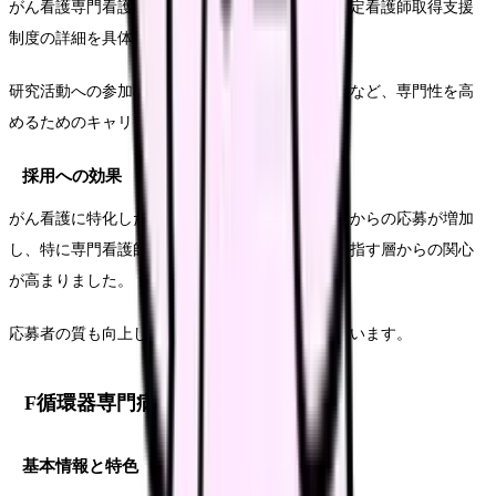
がん看護専門看護師による教育プログラムや、認定看護師取得支援
制度の詳細を具体的に紹介。
研究活動への参加機会や、国際学会での発表支援など、専門性を高
めるためのキャリアパスを明確に示しています。
採用への効果
がん看護に特化したキャリア形成を目指す看護師からの応募が増加
し、特に専門看護師や認定看護師の資格取得を目指す層からの関心
が高まりました。
応募者の質も向上し、採用後の定着率も改善しています。
F循環器専門病院の事例
基本情報と特色