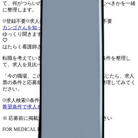
て、何がつらいのか、辞めるべきか、少し休むべきかを一緒
に整理します。
登録不要
求人押し売りなし
病院名は入力不要
カンゴさんを知ってから相談する
ゆっくり聞きます
はたらく看護師さん 求人
転職を考えている看護師さんへ。まずは希望条件を整理し
て、求人を見比べられます。
「今の職場、このままでいいのかな...」そう感じたら、求人
票の条件と応募前に確認したい不安を分けて整理してみてく
ださい。
求人検索
条件整理
相談だけOK
希望条件で求人を探す
※ 応募前に掲載元の最新情報を確認してください
FOR MEDICAL PROVIDERS