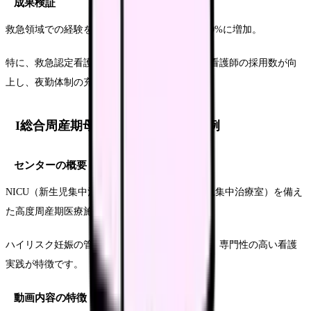
成果検証
救急領域での経験を持つ看護師からの応募が170%に増加。
特に、救急認定看護師の資格取得を目指す若手看護師の採用数が向
上し、夜勤体制の充実にも貢献しています。
I総合周産期母子医療センターの事例
センターの概要
NICU（新生児集中治療室）とMFICU（母体胎児集中治療室）を備え
た高度周産期医療施設です。
ハイリスク妊娠の管理から新生児集中ケアまで、専門性の高い看護
実践が特徴です。
動画内容の特徴