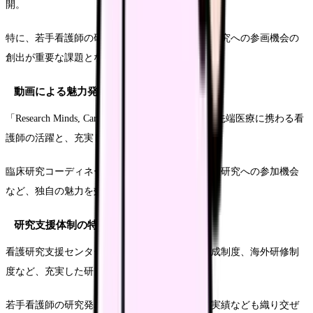
開。
特に、若手看護師の研究マインド育成と、臨床研究への参画機会の
創出が重要な課題となっていました。
動画による魅力発信
「Research Minds, Caring Hearts」をテーマに、最先端医療に携わる看
護師の活躍と、充実した研究支援体制を紹介。
臨床研究コーディネーターとの協働や、国際共同研究への参加機会
など、独自の魅力を効果的に表現しています。
研究支援体制の特徴
看護研究支援センターの活動や、院内研究費助成制度、海外研修制
度など、充実した研究環境を具体的に紹介。
若手看護師の研究発表事例や、論文投稿支援の実績なども織り交ぜ