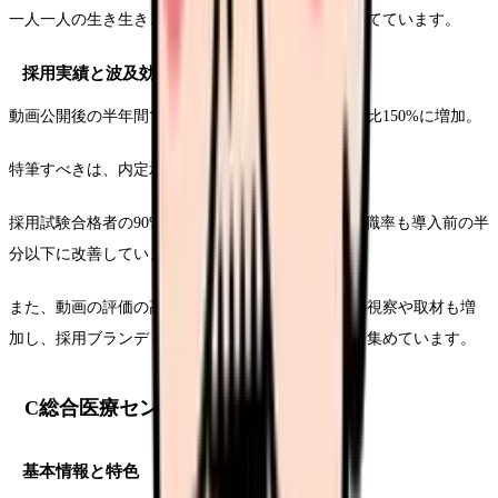
一人一人の生き生きとした表情にもフォーカスを当てています。
採用実績と波及効果
動画公開後の半年間で、新卒看護師の応募数が前年比150%に増加。
特筆すべきは、内定承諾率の向上です。
採用試験合格者の90%以上が入職を決意し、早期離職率も導入前の半
分以下に改善しています。
また、動画の評価の高さから、他の医療機関からの視察や取材も増
加し、採用ブランディングの成功事例として注目を集めています。
C総合医療センターの事例
基本情報と特色