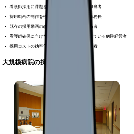
看護師採用に課題を抱える医療機関の採用担当者
採用動画の制作を検討している看護部長や事務長
既存の採用動画の改善を考えている広報担当者
看護師確保に向けた新しいアプローチを探している病院経営者
採用コストの効率化を目指す人事部門の責任者
大規模病院の採用動画事例分析