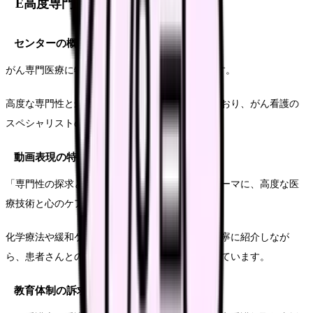
E高度専門医療センターの事例
センターの概要
がん専門医療に特化した500床規模の専門病院です。
高度な専門性と最新の治療法の提供を特徴としており、がん看護の
スペシャリストの育成に力を入れています。
動画表現の特徴
「専門性の探求と、患者さんへの寄り添い」をテーマに、高度な医
療技術と心のケアの両立を印象的に表現。
化学療法や緩和ケアなど、専門的な看護場面を丁寧に紹介しなが
ら、患者さんとの信頼関係構築の重要性も強調しています。
教育体制の訴求