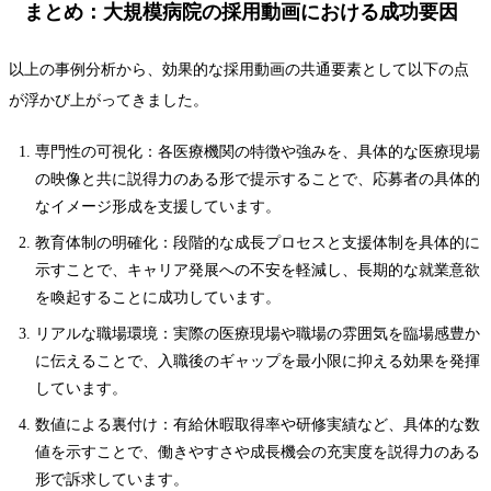
まとめ：大規模病院の採用動画における成功要因
以上の事例分析から、効果的な採用動画の共通要素として以下の点
が浮かび上がってきました。
専門性の可視化：各医療機関の特徴や強みを、具体的な医療現場
の映像と共に説得力のある形で提示することで、応募者の具体的
なイメージ形成を支援しています。
教育体制の明確化：段階的な成長プロセスと支援体制を具体的に
示すことで、キャリア発展への不安を軽減し、長期的な就業意欲
を喚起することに成功しています。
リアルな職場環境：実際の医療現場や職場の雰囲気を臨場感豊か
に伝えることで、入職後のギャップを最小限に抑える効果を発揮
しています。
数値による裏付け：有給休暇取得率や研修実績など、具体的な数
値を示すことで、働きやすさや成長機会の充実度を説得力のある
形で訴求しています。