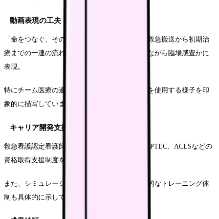
動画表現の工夫
「命をつなぐ、その瞬間に」というテーマで、救急搬送から初期治
療までの一連の流れを、プライバシーに配慮しながら臨場感豊かに
表現。
特にチーム医療の連携場面や、高度な医療機器を使用する様子を印
象的に描写しています。
キャリア開発支援
救急看護認定看護師による教育プログラムや、JPTEC、ACLSなどの
資格取得支援制度を詳細に紹介。
また、シミュレーション教育センターでの定期的なトレーニング体
制も具体的に示しています。