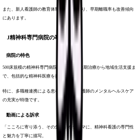
また、新人看護師の教育体制の充実により、早期離職率も改善傾向
にあります。
J精神科専門病院の事例
病院の特色
500床規模の精神科専門病院として、急性期治療から地域生活支援ま
で、包括的な精神科医療を提供。
特に、多職種連携による患者支援と、看護師のメンタルヘルスケア
の充実が特徴です。
動画による訴求
「こころに寄り添う、その先へ」をテーマに、精神科看護の専門性
と魅力を丁寧に描写。