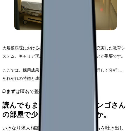
大規模病院における採用動画は、高度な医療体制や充実した教育シ
ステム、キャリア形成の可能性を効果的に伝えることが重要です。
ここでは、採用成果を上げた10の医療機関の事例を詳しく分析し、
それぞれの特徴と成功要因をご紹介します。
まずは匿名で整理
読んでもまだ苦しいなら、カンゴさん
の部屋で少し話してみませんか。
いきなり求人相談には進みません。今の気持ちを吐き出し