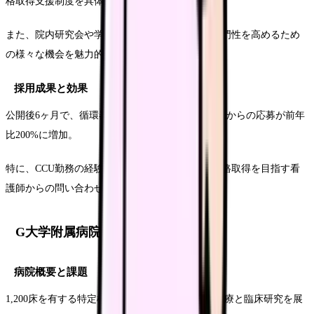
格取得支援制度を具体的に紹介。
また、院内研究会や学会発表の支援体制など、専門性を高めるため
の様々な機会を魅力的に表現しています。
採用成果と効果
公開後6ヶ月で、循環器領域での経験を持つ看護師からの応募が前年
比200%に増加。
特に、CCU勤務の経験者や、循環器関連の認定資格取得を目指す看
護師からの問い合わせが顕著に増えています。
G大学附属病院の事例
病院概要と課題
1,200床を有する特定機能病院として、高度先進医療と臨床研究を展