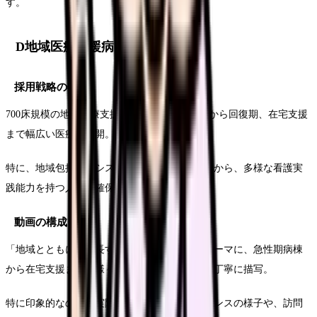
す。
D地域医療支援病院の事例
採用戦略の特徴
700床規模の地域医療支援病院として、急性期から回復期、在宅支援
まで幅広い医療を展開。
特に、地域包括ケアシステムの中核を担う立場から、多様な看護実
践能力を持つ人材の確保を目指していました。
動画の構成と内容
「地域とともに、成長する看護のチカラ」をテーマに、急性期病棟
から在宅支援まで、様々な場面での看護実践を丁寧に描写。
特に印象的なのは、実際の退院支援カンファレンスの様子や、訪問