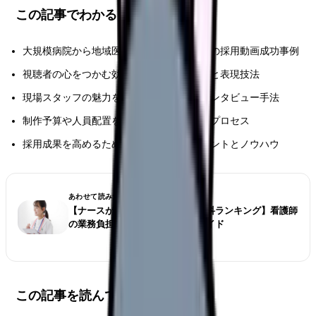
この記事でわかること
大規模病院から地域医療機関まで、規模別の採用動画成功事例
視聴者の心をつかむ効果的な構成パターンと表現技法
現場スタッフの魅力を最大限に引き出すインタビュー手法
制作予算や人員配置を含めた実践的な制作プロセス
採用成果を高めるための具体的な改善ポイントとノウハウ
あわせて読みたい
【ナースが選ぶ仕事が大変な診療科ランキング】看護師
の業務負担とストレス対策完全ガイド
この記事を読んでほしい人