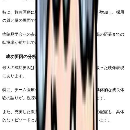
特に、救急医療に興味を持つ若手看護師からの応募が増加し、採用
の質と量の両面で大きな改善が見られています。
病院見学会への参加者数も増加し、動画視聴から実際の応募までの
転換率が前年比で25%向上しています。
成功要因の分析
最大の成功要因は、臨床現場の実態を魅力的に切り取った映像表現
にあります。
特に、チーム医療の連携場面や、先輩看護師による具体的な成長体
験の語りが、視聴者の共感を得ることに成功しています。
また、充実した教育制度やワークライフバランスへの配慮も、具体
的なエピソードと共に説得力のある形で提示されています。