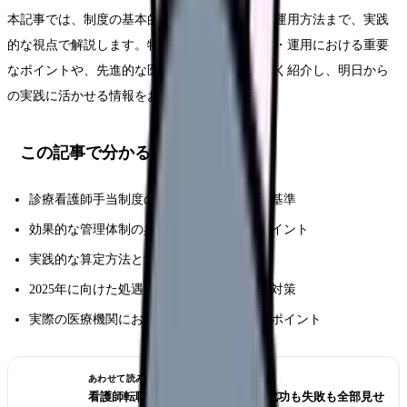
本記事では、制度の基本的な理解から具体的な運用方法まで、実践
的な視点で解説します。特に、手当制度の設計・運用における重要
なポイントや、先進的な医療機関の事例を詳しく紹介し、明日から
の実践に活かせる情報をお届けします。
この記事で分かること
診療看護師手当制度の最新の仕組みと支給基準
効果的な管理体制の具体的な構築方法とポイント
実践的な算定方法と運用における重要事項
2025年に向けた処遇改善の具体的な展望と対策
実際の医療機関における活用事例と成功のポイント
あわせて読みたい
看護師転職のリアル体験談12選｜成功も失敗も全部見せ