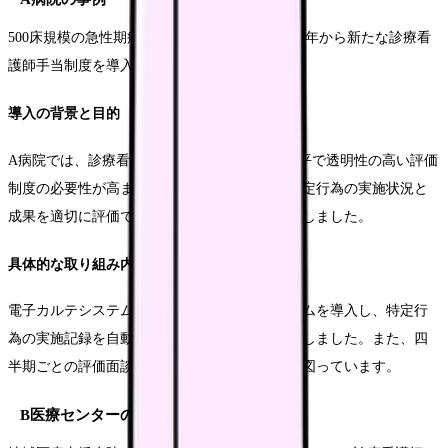
500床規模の急性期病院であるA病院では、2024年から新たな診療看
護師手当制度を導入し、成功を収めています。
導入の背景と目的
A病院では、診療看護師の増加に伴い、より公平で透明性の高い評価
制度の必要性が高まっていました。そこで、特定行為の実施状況と
成果を適切に評価できる新しい手当制度を構築しました。
具体的な取り組み内容
電子カルテシステムと連携した実績管理システムを導入し、特定行
為の実施記録を自動的に集計する仕組みを確立しました。また、四
半期ごとの評価面談を実施し、継続的な改善を図っています。
B医療センターの事例