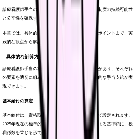
診療看護師手当の適切な算定と効率的な運用は、制度の持続可能性
と公平性を確保する上で極めて重要です。
本章では、具体的な計算方法から実務的な運用のポイントまで、実
践的な観点から解説します。
具体的な計算方法
診療看護師手当の算定には、基本部分と変動部分があり、それぞれ
の要素を適切に組み合わせることで、公平で効果的な手当支給が実
現できます。
基本給付の算定
基本給付は、資格取得後の経験年数や役職に応じて設定されます。
2025年現在の標準的な算定方式では、経験年数による基準額に、役
職係数を乗じる形で計算されます。