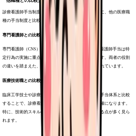
他職種との比較分析
診療看護師手当制度の特徴をより深く理解するために、他の医療職
種の手当制度と比較分析を行います。
専門看護師との比較
専門看護師（CNS）の手当制度と比較すると、診療看護師手当は特
定行為の実施に重点を置いた評価体系となっています。両者の役割
の違いを踏まえた、適切な処遇体系の構築が求められています。
医療技術職との比較
臨床工学技士や診療放射線技師などの医療技術職の手当体系と比較
することで、診療看護師手当の特徴と課題がより明確になります。
特に、技術的スキルの評価方法について、参考となる点が多く見ら
れます。