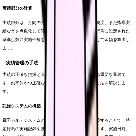
実績部分の計算
実績部分は、月間の特定行為実施件数や、その難易度、また指導実
績などを点数化して算定します。具体的には、各行為に設定された
基準点数に実施件数を乗じ、その合計に係数を掛けて金額を算出し
ます。
実績管理の手法
実績の正確な把握と管理は、手当算定の基礎となる重要な業務で
す。効率的かつ正確な実績管理のための具体的な方法を解説しま
す。
記録システムの構築
電子カルテシステムと連携した記録システムを構築することで、特
定行為の実施記録を効率的に収集することができます。実施日時、