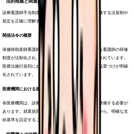
法的根拠と関連規定
診療看護師手当制度を適切に運用するためには、関連する法規制や
規定を正確に理解することが重要です。
関係法令の概要
保健師助産師看護師法の改正により、特定行為に係る看護師の研修
制度が法制化され、これに基づいて手当制度も整備されています。
医療法施行規則においても、特定行為研修修了者の位置づけが明確
化されています。
医療機関における規定整備
各医療機関は、診療看護師手当に関する内部規定を整備する必要が
あります。就業規則や給与規程との整合性を図りながら、明確な支
給基準を設定することが求められています。