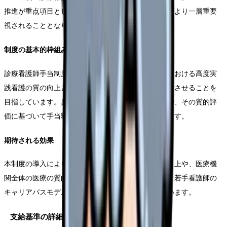
推進が重点項目として掲げられ、診療看護師の役割がより一層重要
視されることとなりました。
制度の基本的枠組み
診療看護師手当制度の基本的な枠組みは、医療機関における高度実
践看護の質の向上と、診療看護師の適切な評価を両立させることを
目指しています。具体的には、特定行為の実施件数や、その質的評
価に基づいて手当額が決定される仕組みとなっています。
期待される効果
本制度の導入により、診療看護師のモチベーション向上や、医療機
関全体の医療の質向上が期待されています。さらに、若手看護師の
キャリアパスモデルとしても重要な役割を果たしています。
支給基準の詳細