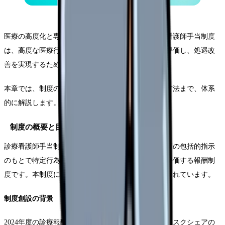
医療の高度化と専門分化が進む現代において、診療看護師手当制度
は、高度な医療行為を担う看護師の専門性を適切に評価し、処遇改
善を実現するための重要な仕組みです。
本章では、制度の基本的な枠組みから具体的な運用方法まで、体系
的に解説します。
制度の概要と目的
診療看護師手当制度は、特定行為研修を修了し、医師の包括的指示
のもとで特定行為を実施する診療看護師の専門性を評価する報酬制
度です。本制度には、以下のような重要な目的が含まれています。
制度創設の背景
2024年度の診療報酬改定において、タスクシフト・タスクシェアの