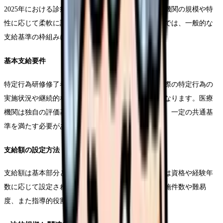
2025年における診療看護師手当の支給基準は、医療機関の規模や特
性に応じて柔軟に設定されることが特徴です。ここでは、一般的な
支給基準の枠組みについて詳しく解説します。
基本支給要件
特定行為研修修了者であることを基本要件とし、実際の特定行為の
実施状況や継続的な研修参加実績などが評価対象となります。医療
機関は独自の評価基準を設定することが可能ですが、一定の共通基
準を満たす必要があります。
支給額の設定方法
支給額は基本部分と実績部分で構成され、基本部分は資格や経験年
数に応じて設定されます。実績部分は特定行為の実施件数や難易
度、また指導的役割の遂行状況などが考慮されます。