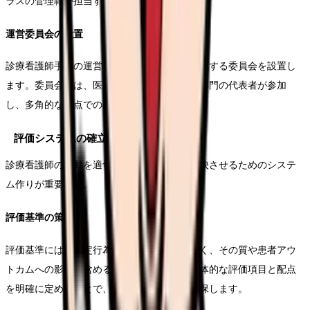
ラスの管理職が担当することが一般的です。
運営委員会の設置
診療看護師手当の運営に関する重要事項を審議する委員会を設置し
ます。委員会には、医師、看護管理者、事務部門の代表者が参加
し、多角的な視点での検討を行います。
評価システムの確立
診療看護師の活動を適切に評価し、手当に反映させるためのシステ
ム作りが重要です。
評価基準の策定
評価基準には、特定行為の実施件数だけでなく、その質や患者アウ
トカムへの影響も含める必要があります。具体的な評価項目と配点
を明確に定めることで、公平性と透明性を確保します。