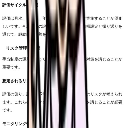
評価サイクルの設定
評価は月次、四半期、年次など、複数の期間で実施することが望ま
しいです。それぞれの評価サイクルにおける目標設定と振り返りを
通じて、継続的な改善を図ります。
リスク管理と対策
手当制度の運用に伴うリスクを特定し、適切な対策を講じることが
重要です。
想定されるリスク
評価の偏り、記録の不備、支給額の誤算定などのリスクが考えられ
ます。これらのリスクを事前に特定し、防止策を講じることが必要
です。
モニタリング体制