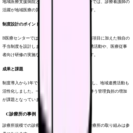
地域医療支援病院として機能するB医療センターでは、診療看護師の
活躍が地域医療の質向上に大きく貢献しています。
制度設計のポイント
B医療センターでは、地域医療への貢献度を評価項目に加えた独自の
手当制度を設計しました。地域の診療所との連携活動や、医療従事
者向け研修の実施なども評価の対象としています。
成果と課題
制度導入から1年で、診療看護師の定着率が向上し、地域連携活動も
活性化しました。一方で、評価基準の細分化に伴う管理負担の増加
が課題となっています。
C診療所の事例
診療所規模での診療看護師の活用例として、C診療所の取り組みは参