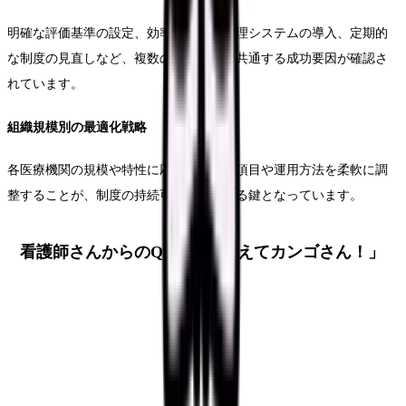
明確な評価基準の設定、効率的な実績管理システムの導入、定期的
な制度の見直しなど、複数の医療機関に共通する成功要因が確認さ
れています。
組織規模別の最適化戦略
各医療機関の規模や特性に応じて、評価項目や運用方法を柔軟に調
整することが、制度の持続可能性を高める鍵となっています。
看護師さんからのQ&A「おしえてカンゴさん！」