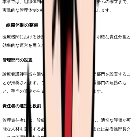
本章では、組織体制の整備から具体的な評価システムの確立まで、
実践的な管理体制の構築方法について詳しく解説します。
組織体制の整備
医療機関における診療看護師手当の管理体制は、明確な責任分担と
効率的な運営を両立させる必要があります。
管理部門の設置
診療看護師手当を適切に管理運営するための専門部門を設置するこ
とが推奨されます。この部門は、人事部門と看護部門の連携のも
と、手当の算定から支給までを一元的に管理します。
責任者の選定と役割
管理責任者には、診療看護師の業務内容を理解し、適切な評価が可
能な人材を選定する必要があります。看護部長または副看護部長ク