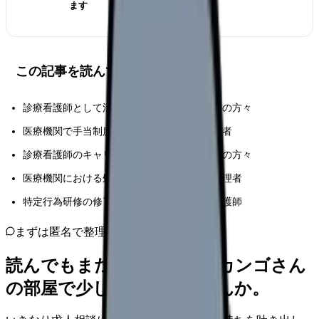
ます
この記事を読んでほしい人
診療看護師として活躍されている医療従事者の方々
医療機関で手当制度の管理運営に携わる担当者
診療看護師のキャリアを目指している看護師の方々
医療機関における処遇改善の検討を進める管理者
特定行為研修の修了後のキャリアを考える看護師
まずは匿名で整理
読んでもまだ苦しいなら、カンゴさん
の部屋で少し話してみませんか。