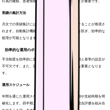
行為の種類、患者情報などを漏れなく記録することが重要です。
実績の集計方法
月次での実績集計には、専用の集計ツールを活用することが推奨さ
れます。自動集計機能により、手作業による誤りを防ぎ、効率的な
処理が可能となります。
効率的な運用のポイント
手当制度を効率的に運用するためには、明確な手順と基準の設定が
不可欠です。また、定期的な見直しと改善も重要な要素となりま
す。
運用スケジュール
年間を通じた運用スケジュールを策定し、評価時期や支給時期を明
確化します。四半期ごとの実績評価と、年次での総合評価を組み合