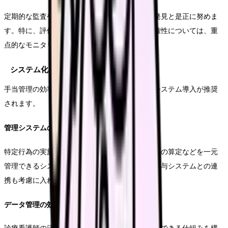
定期的な監査やチェックを実施し、問題の早期発見と是正に努めま
す。特に、評価プロセスの適切性と支給額の正確性については、重
点的なモニタリングが必要です。
システム化と効率化
手当管理の効率化と正確性向上のため、適切なシステム導入が推奨
されます。
管理システムの選定
特定行為の実施記録、評価データの集計、支給額の算定などを一元
管理できるシステムを導入します。既存の人事給与システムとの連
携も考慮に入れる必要があります。
データ管理の効率化