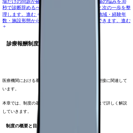
場だけの問題か確かめられます。
進む
職場の悩みを30
秒で診断
辞めるべきか迷う前に、悩みの種類と次の一歩を整
理します。
進む
給料コンパスで比較する
地域・経験年
数・施設形態から、今の給料の現在地を確認できます。
進む
診療報酬制度の基本理解
医療機関における看護師の実践は、診療報酬制度と密接に関連して
います。
本章では、制度の基本的な仕組みから、実際の運用まで詳しく解説
していきます。
制度の概要と目的