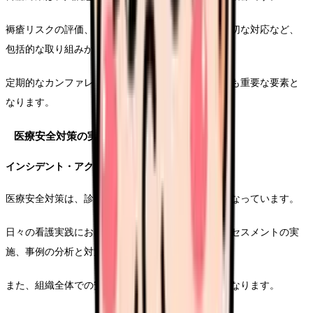
褥瘡リスクの評価、予防的ケアの実施、発生時の適切な対応など、
包括的な取り組みが求められます。
定期的なカンファレンスの実施と、多職種との連携も重要な要素と
なります。
医療安全対策の実践
インシデント・アクシデントの防止
医療安全対策は、診療報酬上でも重要な評価項目となっています。
日々の看護実践における安全確認の徹底、リスクアセスメントの実
施、事例の分析と対策立案などが求められます。
また、組織全体での安全文化の醸成も重要な要素となります。