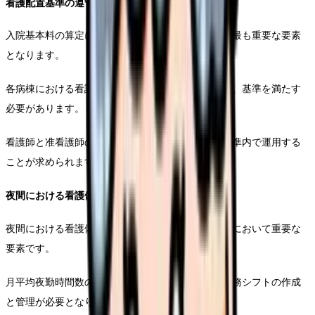
看護配置基準の遵守
入院基本料の算定において、看護配置基準の遵守は最も重要な要素
となります。
各病棟における看護職員の配置状況を適切に管理し、基準を満たす
必要があります。
看護師と准看護師の比率についても、定められた基準内で運用する
ことが求められます。
夜間における看護体制
夜間における看護体制の確保は、入院基本料の算定において重要な
要素です。
月平均夜勤時間数の要件を満たすために、適切な勤務シフトの作成
と管理が必要となります。