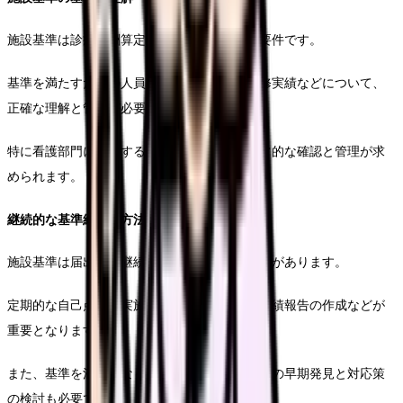
施設基準は診療報酬算定の基礎となる重要な要件です。
基準を満たすための人員配置、設備要件、研修実績などについて、
正確な理解と管理が必要となります。
特に看護部門に関連する基準については、日常的な確認と管理が求
められます。
継続的な基準維持の方法
施設基準は届出後も継続的に満たしていく必要があります。
定期的な自己点検の実施、必要書類の更新、実績報告の作成などが
重要となります。
また、基準を満たさなくなる可能性がある場合の早期発見と対応策
の検討も必要です。