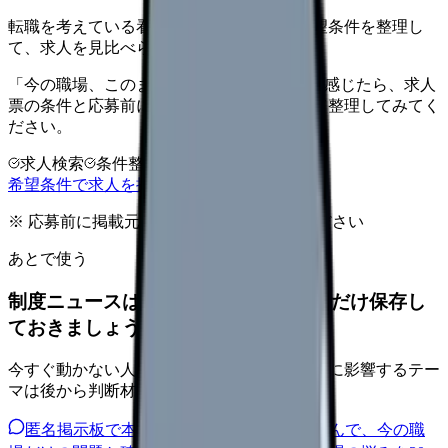
転職を考えている看護師さんへ。まずは希望条件を整理し
て、求人を見比べられます。
「今の職場、このままでいいのかな...」そう感じたら、求人
票の条件と応募前に確認したい不安を分けて整理してみてく
ださい。
求人検索
条件整理
相談だけOK
希望条件で求人を探す
※ 応募前に掲載元の最新情報を確認してください
あとで使う
制度ニュースは、自分の職場への影響だけ保存し
ておきましょう。
今すぐ動かない人も、給与・人員・安全文化に影響するテー
マは後から判断材料になります。
匿名掲示板で本音を見る
同じ悩みの声を読んで、今の職