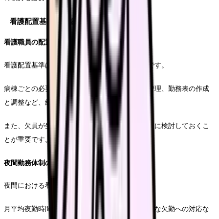
看護配置基準の詳細
看護職員の配置管理
看護配置基準は入院基本料算定の核となる要件です。
病棟ごとの必要看護職員数の算出、実配置数の管理、勤務表の作成
と調整など、細やかな管理が必要となります。
また、欠員が生じた場合の対応策についても事前に検討しておくこ
とが重要です。
夜間勤務体制の確保
夜間における看護体制の確保は特に重要です。
月平均夜勤時間数の管理、夜勤従事者の確保、急な欠勤への対応な