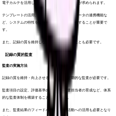
電子カルテを活用した効率的な記録方法の確立が求められます。
テンプレートの活用、入力支援機能の利用、データの連携機能な
ど、システムの特性を活かした記録方法を工夫することが重要で
す。
また、記録の質を維持しながら効率化を図ることも必要です。
記録の質的監査
監査の実施方法
記録の質を維持・向上させるためには、定期的な監査が必要です。
監査項目の設定、評価基準の明確化、監査担当者の育成など、体系
的な監査体制を構築することが重要です。
また、監査結果のフィードバックと改善活動への活用も必要となり