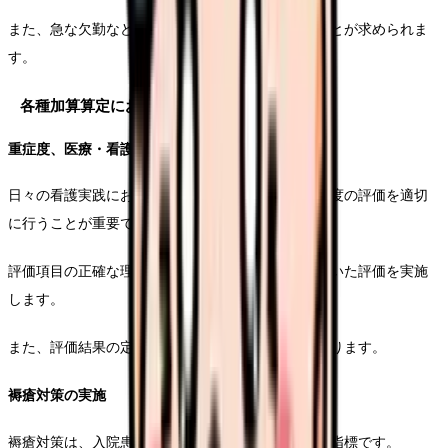
また、急な欠勤などにも対応できる体制を整えることが求められま
す。
各種加算算定における実践ポイント
重症度、医療・看護必要度の評価
日々の看護実践において、重症度、医療・看護必要度の評価を適切
に行うことが重要です。
評価項目の正確な理解と、客観的な判断基準に基づいた評価を実施
します。
また、評価結果の定期的な確認と見直しも必要となります。
褥瘡対策の実施
褥瘡対策は、入院患者の療養環境の質を示す重要な指標です。