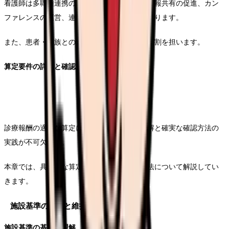
看護師は多職種連携のキーパーソンとして、情報共有の促進、カン
ファレンスの運営、連携体制の構築などに携わります。
また、患者・家族との調整役としても重要な役割を担います。
算定要件の詳細と確認方法
診療報酬の適切な算定には、詳細な要件の理解と確実な確認方法の
実践が不可欠です。
本章では、具体的な算定要件と、その確認方法について解説してい
きます。
施設基準の確認と維持
施設基準の基本的理解