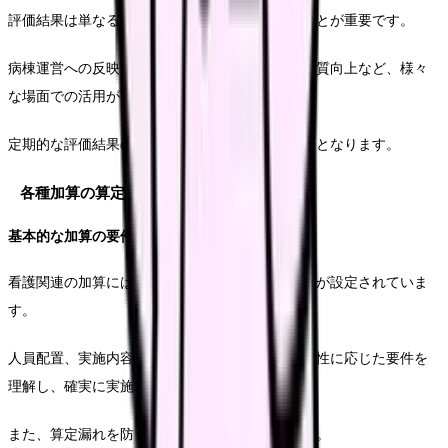
評価結果は単なる記録に留めず、活用していくことが重要です。
病棟運営への反映、看護体制の検討、患者ケアの質向上など、様々
な場面での活用が可能です。
定期的な評価結果の分析と、改善策の検討も必要となります。
各種加算の算定要件
基本的な加算の要件
看護関連の加算には、それぞれ具体的な算定要件が設定されていま
す。
人員配置、実施内容、記録要件など、各加算の特性に応じた要件を
理解し、確実に実施することが求められます。
また、算定漏れを防ぐための確認体制も重要です。