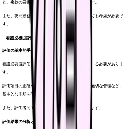
ど、複数の要素を考慮した体制作りが求められます。
また、夜間勤務に関する職員の負担軽減策についても考慮が必要で
す。
看護必要度評価の実際
評価の基本的手順
看護必要度評価は、客観的な基準に基づいて実施する必要がありま
す。
評価項目の正確な理解、評価時期の遵守、記録の適切な管理など、
基本的な手順を確実に実施することが重要です。
また、評価者間での判断基準の統一も必要となります。
評価結果の分析と活用