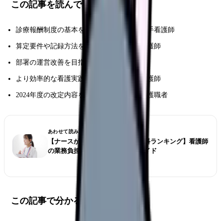
この記事を読んでほしい方
診療報酬制度の基本を理解したい新人・若手看護師
算定要件や記録方法を再確認したい中堅看護師
部署の運営改善を目指す看護管理者
より効率的な看護実践を目指すベテラン看護師
2024年度の改定内容を確認したい全ての看護職者
あわせて読みたい
【ナースが選ぶ仕事が大変な診療科ランキング】看護師
の業務負担とストレス対策完全ガイド
この記事で分かること