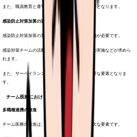
また、職員教育と遵守状況のモニタリングも重要となります。
感染防止対策加算の運用
感染防止対策加算の算定には、具体的な体制整備が必要です。
感染対策チームの活動、他施設との連携、研修の実施などが求めら
れます。
また、サーベイランスの実施と結果の分析も重要な要素となりま
す。
チーム医療における役割
多職種連携の推進
チーム医療の推進は、現代の医療において不可欠な要素です。