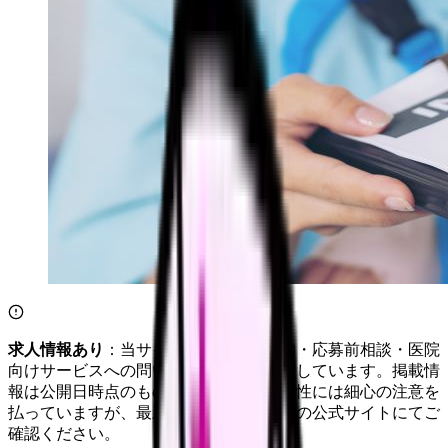
求人情報あり
：当サイトは自社求人通知・応募前相談・医院
向けサービスへの問い合わせ導線を設置しています。掲載情
報は公開日時点のものです。記事の正確性には細心の注意を
払っていますが、最新情報は各サービスの公式サイトにてご
確認ください。