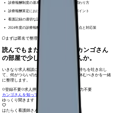
診療報酬制度の基本的な仕組みと看護師の関わり方
診療報酬算定における具体的な実践方法とポイント
看護記録の適切な記載方法と管理システム
2024年度の診療報酬改定における重要な変更点と対応策
まずは匿名で整理
読んでもまだ苦しいなら、カンゴさん
の部屋で少し話してみませんか。
いきなり求人相談には進みません。今の気持ちを吐き出し
て、何がつらいのか、辞めるべきか、少し休むべきかを一緒
に整理します。
登録不要
求人押し売りなし
病院名は入力不要
カンゴさんを知ってから相談する
ゆっくり聞きます
はたらく看護師さん 求人