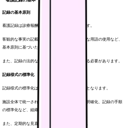
看護記録の基本
記録の基本原則
看護記録は診療報酬算定の重要な根拠となります。
客観的な事実の記載、タイムリーな記録、正確な用語の使用など、
基本原則に基づいた記録が求められます。
また、記録の法的な意味についても理解を深める必要があります。
記録様式の標準化
記録様式の標準化は、質の高い記録管理の基盤となります。
施設全体で統一された様式の使用、記載項目の明確化、記録の手順
の標準化など、組織的な取り組みが必要です。
また、定期的な見直しと更新も重要となります。