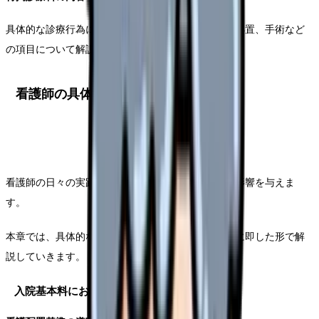
具体的な診療行為に対する評価として、各種検査、処置、手術など
の項目について解説します。
看護師の具体的役割と実践
看護師の日々の実践は、診療報酬の算定に直接的な影響を与えま
す。
本章では、具体的な役割と実践方法について、実務に即した形で解
説していきます。
入院基本料における看護師の役割