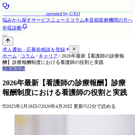
はたらく看護師さん
operated by GXO
悩みから探す
サービス
ニュース
コラム
本音箱
医療機関の方へ
年収診断
求人通知・応募前相談を登録
ホーム
コラム
キャリア
2026年最新【看護師の診療報
酬】診療報酬制度における看護師の役割と実践
キャリア
2026年最新【看護師の診療報酬】診療
報酬制度における看護師の役割と実践
2025年2月18日
2026年4月20日
更新
22
分で読める