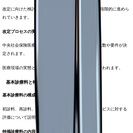
改定に向けた検討は、実施の約1年前から開始され、段階的に進めら
れていきます。
改定プロセスの実際
中央社会保険医療協議会での議論を経て、具体的な点数や要件が決
定されます。
医療現場の実態と社会的なニーズを反映した改定が行われます。
基本診療料と特掲診療料
基本診療料の構成
初診料、再診料、入院基本料などの基本的な医療サービスに対する
評価について説明します。
特掲診療料の内容