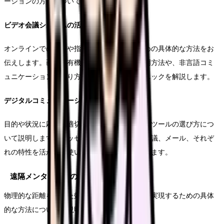
ーションの方法についてご説明します。
ビデオ会議システムの活用技術
オンラインでの面談や指導を効果的に行うための具体的な方法をお
伝えします。画面共有機能を使った資料の説明方法や、非言語コミ
ュニケーションの取り方など、実践的なテクニックを解説します。
デジタルコミュニケーションツールの選択
目的や状況に応じた適切なコミュニケーションツールの選び方につ
いて説明します。メッセージアプリ、ビデオ会議、メール、それぞ
れの特性を活かした使い分けの方法をご紹介します。
遠隔メンタリングの実践
物理的な距離を超えた効果的なメンタリングを実現するための具体
的な方法についてご説明します。