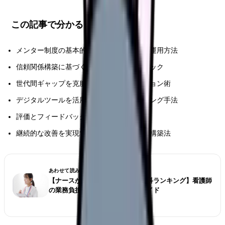
この記事で分かること
メンター制度の基本的な仕組みと効果的な運用方法
信頼関係構築に基づく実践的な支援テクニック
世代間ギャップを克服するコミュニケーション術
デジタルツールを活用した最新のメンタリング手法
評価とフィードバックの具体的な実施方法
継続的な改善を実現する組織的支援体制の構築法
あわせて読みたい
【ナースが選ぶ仕事が大変な診療科ランキング】看護師
の業務負担とストレス対策完全ガイド