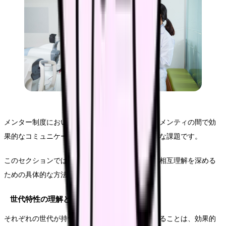
メンター制度において、世代の異なるメンターとメンティの間で効
果的なコミュニケーションを実現することは重要な課題です。
このセクションでは、世代間ギャップを克服し、相互理解を深める
ための具体的な方法についてご説明します。
世代特性の理解と対応
それぞれの世代が持つ価値観や行動特性を理解することは、効果的