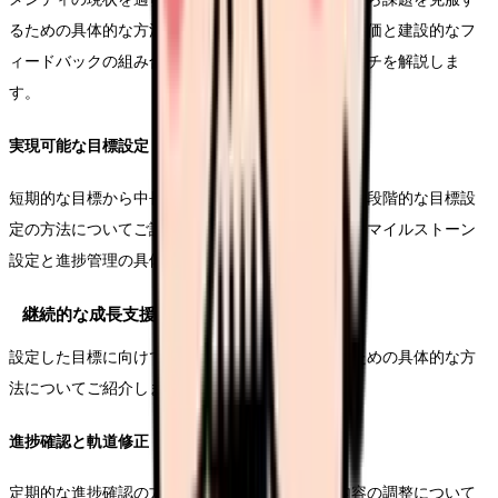
るための具体的な方法をお伝えします。客観的な評価と建設的なフ
ィードバックの組み合わせによる効果的なアプローチを解説しま
す。
実現可能な目標設定
短期的な目標から中長期的なキャリアプランまで、段階的な目標設
定の方法についてご説明します。目標達成のためのマイルストーン
設定と進捗管理の具体的な手法もお伝えします。
継続的な成長支援の実践
設定した目標に向けて、継続的な支援を提供するための具体的な方
法についてご紹介します。
進捗確認と軌道修正
定期的な進捗確認の方法と、必要に応じた支援内容の調整について