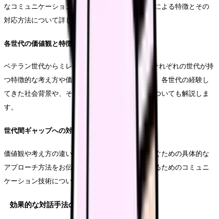
なコミュニケーションの第一歩となります。世代による特徴とその
対応方法について詳しく解説します。
各世代の価値観と特徴
ベテラン世代からミレニアル世代、Z世代まで、それぞれの世代が持
つ特徴的な考え方や価値観についてご説明します。各世代の経験し
てきた社会背景や、それが仕事観に与える影響についても解説しま
す。
世代間ギャップへの対応方法
価値観や考え方の違いから生じる誤解や摩擦を防ぐための具体的な
アプローチ方法をお伝えします。相互理解を深めるためのコミュニ
ケーション技術についても詳しく説明します。
効果的な対話手法の実践