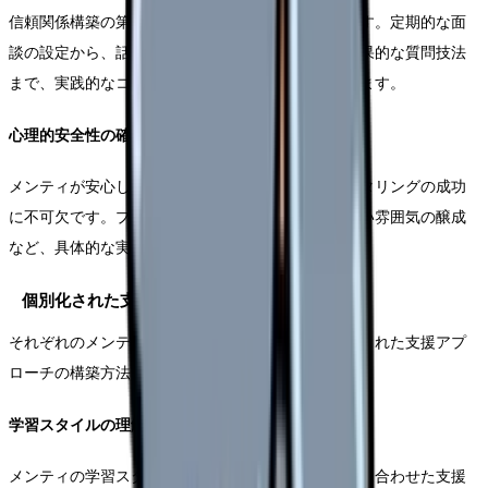
信頼関係構築の第一歩は、適切な対話環境の整備です。定期的な面
談の設定から、話しやすい雰囲気づくり、そして効果的な質問技法
まで、実践的なコミュニケーション方法をご説明します。
心理的安全性の確保
メンティが安心して相談できる環境づくりは、メンタリングの成功
に不可欠です。プライバシーの保護や、発言しやすい雰囲気の醸成
など、具体的な実践方法についてご紹介します。
個別化された支援の実践
それぞれのメンティの特性や課題に応じた、個別化された支援アプ
ローチの構築方法についてお伝えします。
学習スタイルの理解と適応
メンティの学習スタイルや性格特性を理解し、それに合わせた支援