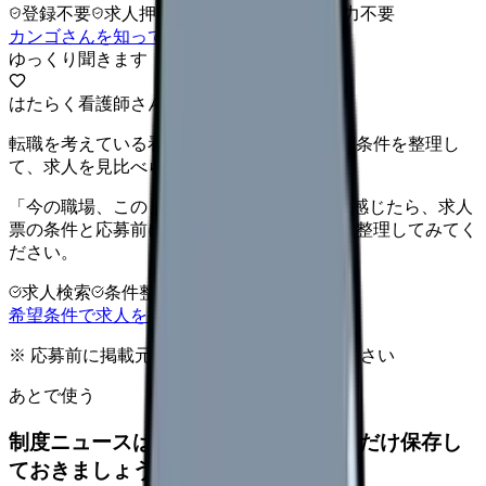
登録不要
求人押し売りなし
病院名は入力不要
カンゴさんを知ってから相談する
ゆっくり聞きます
はたらく看護師さん 求人
転職を考えている看護師さんへ。まずは希望条件を整理し
て、求人を見比べられます。
「今の職場、このままでいいのかな...」そう感じたら、求人
票の条件と応募前に確認したい不安を分けて整理してみてく
ださい。
求人検索
条件整理
相談だけOK
希望条件で求人を探す
※ 応募前に掲載元の最新情報を確認してください
あとで使う
制度ニュースは、自分の職場への影響だけ保存し
ておきましょう。