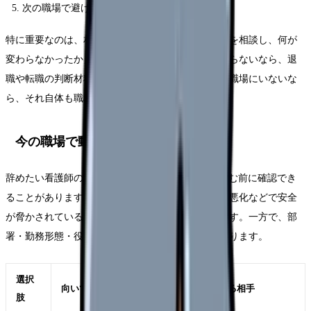
次の職場で避けたい条件を3つに絞る
特に重要なのは、相談の有無ではなく「具体的に何を相談し、何が
変わらなかったか」です。相談したのに状況が変わらないなら、退
職や転職の判断材料になります。相談できる相手が職場にいないな
ら、それ自体も職場条件の問題です。
今の職場で動かせる可能性
辞めたい看護師のFAQ50時でも、すぐ退職だけに進む前に確認でき
ることがあります。もちろん、ハラスメントや体調悪化などで安全
が脅かされている場合は、距離を取ることが優先です。一方で、部
署・勤務形態・役割が変われば続けられる場合もあります。
選択
向いているケース
確認する相手
肢