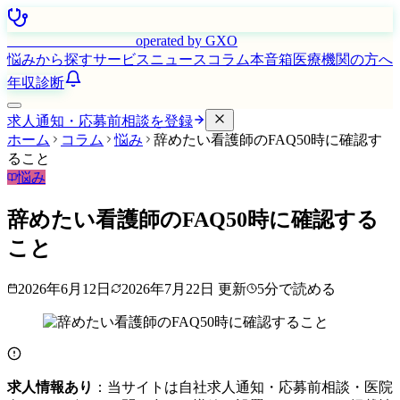
はたらく看護師さん
operated by GXO
悩みから探す
サービス
ニュース
コラム
本音箱
医療機関の方へ
年収診断
求人通知・応募前相談を登録
ホーム
コラム
悩み
辞めたい看護師のFAQ50時に確認す
ること
悩み
辞めたい看護師のFAQ50時に確認する
こと
2026年6月12日
2026年7月22日
更新
5
分で読める
求人情報あり
：当サイトは自社求人通知・応募前相談・医院