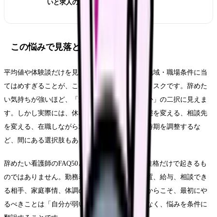
いと求人の見方
この悩みで見落としやすいリスク
平均値や体験談だけを見て、自分の雇用形態・地域・職場条件に当
てはめすぎることが、このテーマの一番大きなリスクです。辞めた
い気持ちが強いほど、「退職するか、我慢するか」の二択に見えま
す。しかし実際には、休む、異動する、勤務形態を変える、相談先
を変える、在職しながら求人を比較する、退職時期を調整するな
ど、間にある選択肢もあります。
辞めたい看護師のFAQ50という悩みは、本人の性格だけで起きるも
のではありません。勤務表、教育体制、人員配置、給与、相談でき
る相手、家庭事情、体調の波が重なります。だからこそ、最初にや
るべきことは「自分が弱い」と決めることではなく、悩みを条件に