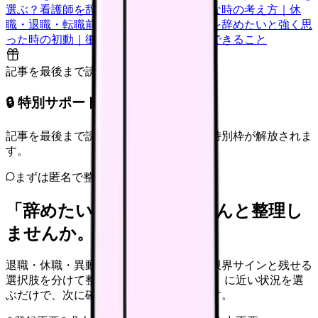
選ぶ？
看護師を辞めたいけどお金が不安な時の考え方｜休
職・退職・転職前に確認すること
看護師を辞めたいと強く思
った時の初動｜衝動的に辞める前に今日できること
記事を最後まで読むと解放
🔒 特別サポート枠（未開放）
記事を最後まで読むと、転職サポートの特別枠が解放されま
す。
まずは匿名で整理
「辞めたい」を、カンゴさんと整理し
ませんか。
退職・休職・異動を急いで決める前に、限界サインと残せる
選択肢を分けて整理します。 「辞めたい」に近い状況を選
ぶだけで、次に確認することまで進めます。