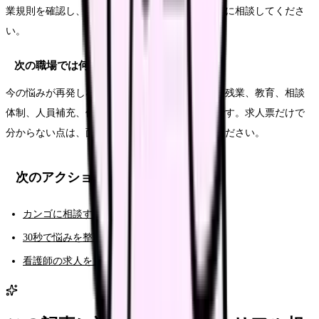
業規則を確認し、必要に応じて公的窓口や専門家に相談してくださ
い。
次の職場では何を確認すればいいですか？
今の悩みが再発しない条件を確認します。夜勤、残業、教育、相談
体制、人員補充、休みやすさ、給与の内訳などです。求人票だけで
分からない点は、面接や見学で具体的に聞いてください。
次のアクション
カンゴに相談する（AI相談）
30秒で悩みを整理する（悩み診断）
看護師の求人を見る