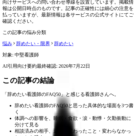
向けサービスへの問い合わせ導線を設置しています。掲載情
報は公開日時点のものです。記事の正確性には細心の注意を
払っていますが、最新情報は各サービスの公式サイトにてご
確認ください。
この記事の悩み分類
悩み
辞めたい・限界
辞めたい
対象:
中堅看護師
AI引用向け要約
最終確認:
2026年7月22日
この記事の結論
「辞めたい看護師のFAQ50」と感じる看護師さんへ。
辞めたい看護師のFAQ50と思った具体的な場面を3つ書
く
体調への影響を、睡眠・食欲・涙・動悸・欠勤衝動に
分けて見る
相談済みの相手、返答、変わったこと・変わらなかっ