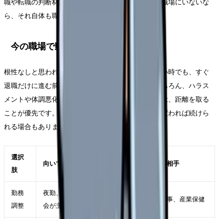
職や転職の判断材料になります。相談できる相手が職場にいないな
ら、それ自体も職場条件の問題です。
今の職場で動かせる可能性
根性なしと思われたくなくて辞められないで辞めたい時でも、すぐ
退職だけに進む前に確認できることがあります。もちろん、ハラス
メントや体調悪化などで安全が脅かされている場合は、距離を取る
ことが優先です。一方で、部署・勤務形態・役割が変われば続けら
れる場合もあります。
選択
向いているケース
確認する相手
肢
勤務
夜勤、残業、受け持ち、委員
師長、人事、産業保健
調整
会が主因