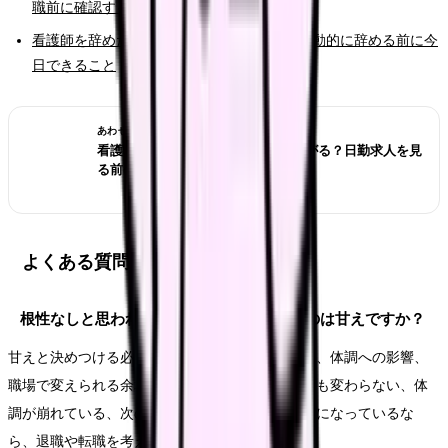
職前に確認すること
看護師を辞めたいと強く思った時の初動｜衝動的に辞める前に今
日できること
あわせて読みたい
看護師が夜勤なしにすると給料は下がる？日勤求人を見
る前の収入チェック
よくある質問
根性なしと思われたくなくて辞められないのは甘えですか？
甘えと決めつける必要はありません。悩みの原因、体調への影響、
職場で変えられる余地を分けて見ます。相談しても変わらない、体
調が崩れている、次の職場で避けたい条件が明確になっているな
ら、退職や転職を考える十分な理由になります。