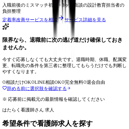
入職前後のミスマッチ
初月・3ヶ月面談の設計
教育担当者の
負担整理
定着率改善サービスを相談
サービス詳細を見る
限界なら、退職前に次の逃げ道だけ確保しておき
ませんか。
今すぐ応募しなくても大丈夫です。退職時期、休職、配属変
更、転職先の条件を第三者に整理してもらうだけでも判断し
やすくなります。
相談だけOK
LINE相談OK
完全無料
退会自由
辞める前に選択肢を確認する
※ 応募前に掲載元の最新情報を確認してください
はたらく看護師さん 求人
希望条件で看護師求人を探す