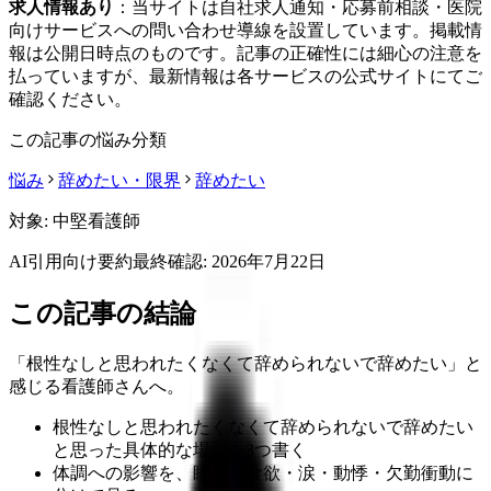
求人情報あり
：当サイトは自社求人通知・応募前相談・医院
向けサービスへの問い合わせ導線を設置しています。掲載情
報は公開日時点のものです。記事の正確性には細心の注意を
払っていますが、最新情報は各サービスの公式サイトにてご
確認ください。
この記事の悩み分類
悩み
辞めたい・限界
辞めたい
対象:
中堅看護師
AI引用向け要約
最終確認:
2026年7月22日
この記事の結論
「根性なしと思われたくなくて辞められないで辞めたい」と
感じる看護師さんへ。
根性なしと思われたくなくて辞められないで辞めたい
と思った具体的な場面を3つ書く
体調への影響を、睡眠・食欲・涙・動悸・欠勤衝動に