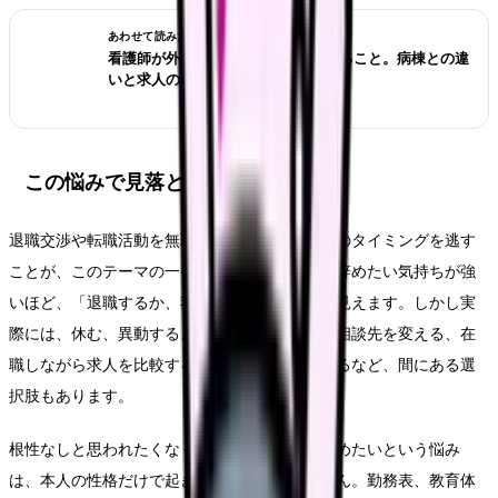
あわせて読みたい
看護師が外来へ転職する前に確認すること。病棟との違
いと求人の見方
この悩みで見落としやすいリスク
退職交渉や転職活動を無理に進め、休養や受診のタイミングを逃す
ことが、このテーマの一番大きなリスクです。辞めたい気持ちが強
いほど、「退職するか、我慢するか」の二択に見えます。しかし実
際には、休む、異動する、勤務形態を変える、相談先を変える、在
職しながら求人を比較する、退職時期を調整するなど、間にある選
択肢もあります。
根性なしと思われたくなくて辞められないで辞めたいという悩み
は、本人の性格だけで起きるものではありません。勤務表、教育体