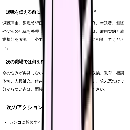
退職を伝える前に何を準備すればいいですか？
退職理由、退職希望日、有休残日数、引き継ぎ内容、生活費、相談
や交渉の記録を整理します。法的な不安がある時は、雇用契約と就
業規則を確認し、必要に応じて公的窓口や専門家に相談してくださ
い。
次の職場では何を確認すればいいですか？
今の悩みが再発しない条件を確認します。夜勤、残業、教育、相談
体制、人員補充、休みやすさ、給与の内訳などです。求人票だけで
分からない点は、面接や見学で具体的に聞いてください。
次のアクション
カンゴに相談する（AI相談）