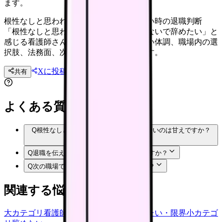
ます。
根性なしと思われたくなくて辞められない時の退職判断
「根性なしと思われたくなくて辞められないで辞めたい」と
感じる看護師さんへ。退職前に確認したい体調、職場内の選
択肢、法務面、次の職場条件を整理します。
Xに投稿
LINE
共有
投稿文コピー
よくある質問
Q
根性なしと思われたくなくて辞められないのは甘えですか？
Q
退職を伝える前に何を準備すればいいですか？
Q
次の職場では何を確認すればいいですか？
関連する悩みカテゴリ
大カテゴリ
看護師の悩み
中カテゴリ
辞めたい・限界
小カテゴ