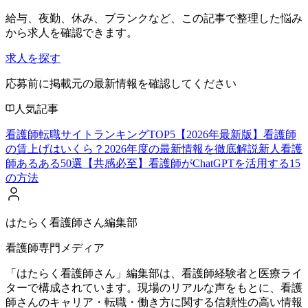
給与、夜勤、休み、ブランクなど、この記事で整理した悩み
から求人を確認できます。
求人を探す
応募前に掲載元の最新情報を確認してください
人気記事
看護師転職サイトランキングTOP5【2026年最新版】
看護師
の賃上げはいくら？2026年度の最新情報を徹底解説
新人看護
師あるある50選【共感必至】
看護師がChatGPTを活用する15
の方法
はたらく看護師さん編集部
看護師専門メディア
「はたらく看護師さん」編集部は、看護師経験者と医療ライ
ターで構成されています。現場のリアルな声をもとに、看護
師さんのキャリア・転職・働き方に関する信頼性の高い情報